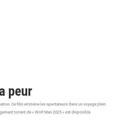
a peur
rmation. Ce film emmène les spectateurs dans un voyage plein
argement torrent de « Wolf Man 2025 » est disponible