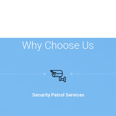
Why Choose Us
Security Patrol Services