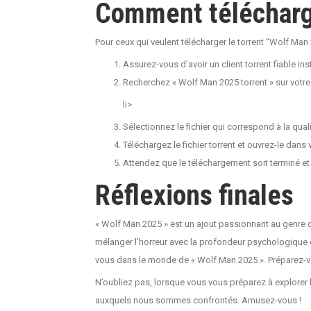
Comment télécharge
Pour ceux qui veulent télécharger le torrent “Wolf Man 
Assurez-vous d’avoir un client torrent fiable inst
Recherchez « Wolf Man 2025 torrent » sur votre 
li>
Sélectionnez le fichier qui correspond à la qual
Téléchargez le fichier torrent et ouvrez-le dans v
Attendez que le téléchargement soit terminé et p
Réflexions finales
« Wolf Man 2025 » est un ajout passionnant au genre de
mélanger l’horreur avec la profondeur psychologique e
vous dans le monde de « Wolf Man 2025 ». Préparez-vo
N’oubliez pas, lorsque vous vous préparez à explorer l
auxquels nous sommes confrontés. Amusez-vous !