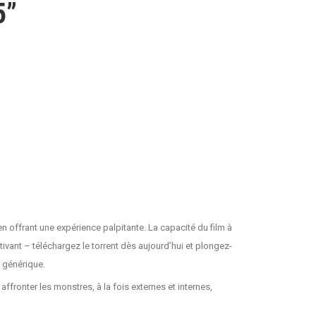
5”
n offrant une expérience palpitante. La capacité du film à
vant – téléchargez le torrent dès aujourd’hui et plongez-
 générique.
fronter les monstres, à la fois externes et internes,