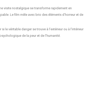
ne visite nostalgique se transforme rapidement en
alpable. Le film mêle avec brio des éléments d’horreur et de
 le véritable danger se trouve à l’extérieur ou à l’intérieur
 psychologique de la peur et de l’humanité.