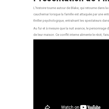
L’histoire tourne autour de Blake, qui retourne dans
cauchemar lorsque la famille est attaquée par une entit
thriller psychologique, entraînant les spectateurs dans 
Au fur et à mesure que la nuit avance, le personnage de 
de leur maison. Ce conflit interne alimente le récit, 