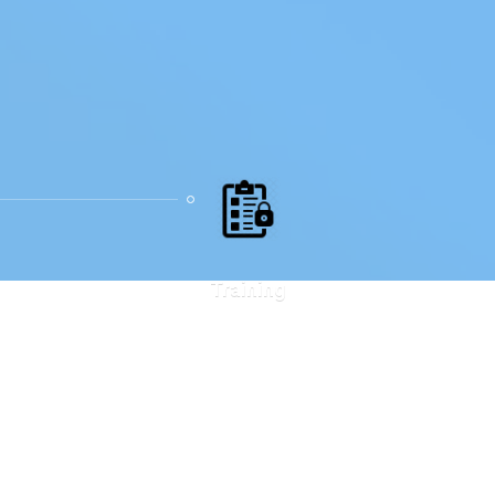
Training