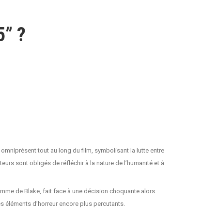
5” ?
mniprésent tout au long du film, symbolisant la lutte entre
rs sont obligés de réfléchir à la nature de l’humanité et à
 femme de Blake, fait face à une décision choquante alors
les éléments d’horreur encore plus percutants.