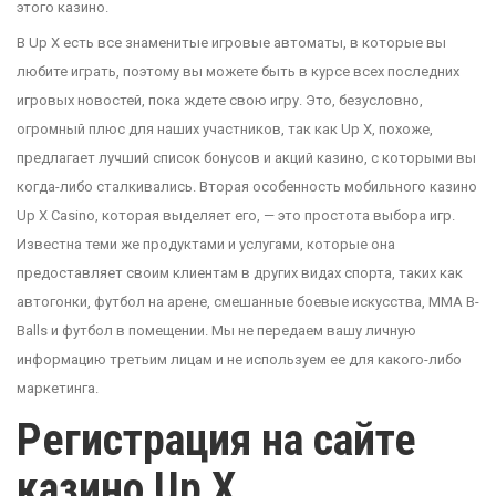
этого казино.
В Up X есть все знаменитые игровые автоматы, в которые вы
любите играть, поэтому вы можете быть в курсе всех последних
игровых новостей, пока ждете свою игру. Это, безусловно,
огромный плюс для наших участников, так как Up X, похоже,
предлагает лучший список бонусов и акций казино, с которыми вы
когда-либо сталкивались. Вторая особенность мобильного казино
Up X Casino, которая выделяет его, — это простота выбора игр.
Известна теми же продуктами и услугами, которые она
предоставляет своим клиентам в других видах спорта, таких как
автогонки, футбол на арене, смешанные боевые искусства, MMA B-
Balls и футбол в помещении. Мы не передаем вашу личную
информацию третьим лицам и не используем ее для какого-либо
маркетинга.
Регистрация на сайте
казино Up X