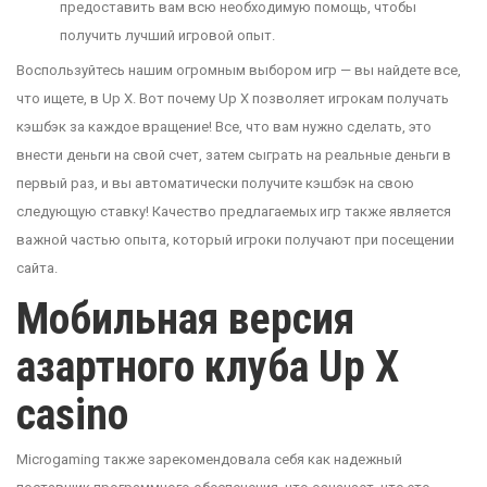
предоставить вам всю необходимую помощь, чтобы
получить лучший игровой опыт.
Воспользуйтесь нашим огромным выбором игр — вы найдете все,
что ищете, в Up X. Вот почему Up X позволяет игрокам получать
кэшбэк за каждое вращение! Все, что вам нужно сделать, это
внести деньги на свой счет, затем сыграть на реальные деньги в
первый раз, и вы автоматически получите кэшбэк на свою
следующую ставку! Качество предлагаемых игр также является
важной частью опыта, который игроки получают при посещении
сайта.
Мобильная версия
азартного клуба Up X
casino
Microgaming также зарекомендовала себя как надежный