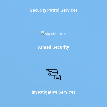
Security Patrol Services
Armed Security
Investigative Services