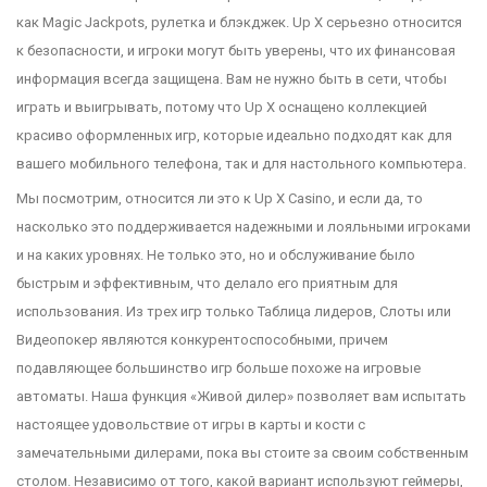
как Magic Jackpots, рулетка и блэкджек. Up X серьезно относится
к безопасности, и игроки могут быть уверены, что их финансовая
информация всегда защищена. Вам не нужно быть в сети, чтобы
играть и выигрывать, потому что Up X оснащено коллекцией
красиво оформленных игр, которые идеально подходят как для
вашего мобильного телефона, так и для настольного компьютера.
Мы посмотрим, относится ли это к Up X Casino, и если да, то
насколько это поддерживается надежными и лояльными игроками
и на каких уровнях. Не только это, но и обслуживание было
быстрым и эффективным, что делало его приятным для
использования. Из трех игр только Таблица лидеров, Слоты или
Видеопокер являются конкурентоспособными, причем
подавляющее большинство игр больше похоже на игровые
автоматы. Наша функция «Живой дилер» позволяет вам испытать
настоящее удовольствие от игры в карты и кости с
замечательными дилерами, пока вы стоите за своим собственным
столом. Независимо от того, какой вариант используют геймеры,