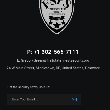
P: +1 302-566-7111
E: GregoryGreen@firststatefinestsecurity.org
24 W Main Street, Middletown, DE, United States, Delaware
Get the security news, Join us!