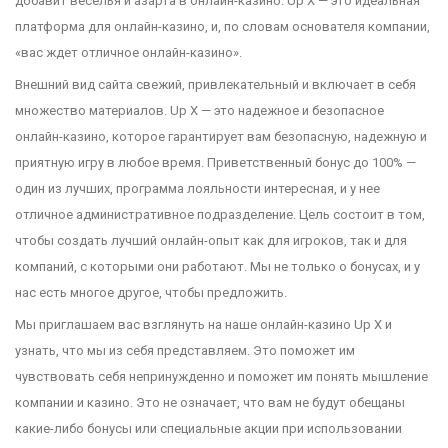
добавит веселья и азарта в онлайн-казино. Up X — это идеальная
платформа для онлайн-казино, и, по словам основателя компании,
«вас ждет отличное онлайн-казино».
Внешний вид сайта свежий, привлекательный и включает в себя
множество материалов. Up X — это надежное и безопасное
онлайн-казино, которое гарантирует вам безопасную, надежную и
приятную игру в любое время. Приветственный бонус до 100% —
один из лучших, программа лояльности интересная, и у нее
отличное административное подразделение. Цель состоит в том,
чтобы создать лучший онлайн-опыт как для игроков, так и для
компаний, с которыми они работают. Мы не только о бонусах, и у
нас есть многое другое, чтобы предложить.
Мы приглашаем вас взглянуть на наше онлайн-казино Up X и
узнать, что мы из себя представляем. Это поможет им
чувствовать себя непринужденно и поможет им понять мышление
компании и казино. Это не означает, что вам не будут обещаны
какие-либо бонусы или специальные акции при использовании