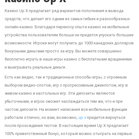
Казино Up X предлагает ряд вариантов пополнения и вывода
средств, что делает его одним из самых гибких и разнообразных
онлайн-казино. Благодаря переносу опыта казино на мобильные
устройства пользователям больше не придется упускать большие
возможности. Игроки могут получить до 1000 канадских долларов
бонусными деньгами просто за игру. Вы можете совершенно
бесплатно играть в наши игры казино с бесплатными вращениями
и выигрывать реальные деньги.
Есть как видео, так и традиционные способы игры, с огромным
выбором видео-слотов, игр с прогрессивным джекпотом, игр в
живом казино и настольных игр. Эти депозиты являются
убыточными, и игрок сможет наслаждаться тем же, что и при
частом депозите. На момент написания все мобильные функции
работали отлично, но вам, возможно,
up x
придется вернуться
после прохождения тестов. В настоящее время Up X предлагает
100% приветственный бонус, который можно отыграть на первые