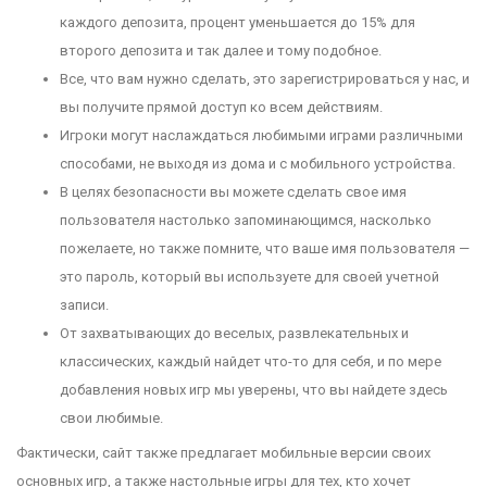
каждого депозита, процент уменьшается до 15% для
второго депозита и так далее и тому подобное.
Все, что вам нужно сделать, это зарегистрироваться у нас, и
вы получите прямой доступ ко всем действиям.
Игроки могут наслаждаться любимыми играми различными
способами, не выходя из дома и с мобильного устройства.
В целях безопасности вы можете сделать свое имя
пользователя настолько запоминающимся, насколько
пожелаете, но также помните, что ваше имя пользователя —
это пароль, который вы используете для своей учетной
записи.
От захватывающих до веселых, развлекательных и
классических, каждый найдет что-то для себя, и по мере
добавления новых игр мы уверены, что вы найдете здесь
свои любимые.
Фактически, сайт также предлагает мобильные версии своих
основных игр, а также настольные игры для тех, кто хочет