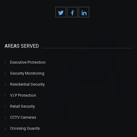
AREAS SERVED
Executive Protection
Security Monitoring
Residential Security
V.I.P Protection
Retail Security
CCTV Cameras
Crossing Guards