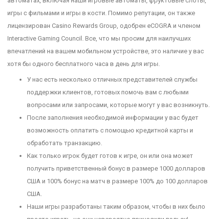
автоматах, включая наши игровые автоматы, фруктовые слоты,
игры с фильмами и игры в кости. Помимо репутации, он также
лицензирован Casino Rewards Group, одобрен eCOGRA и членом
Interactive Gaming Council. Все, что мы просим для наилучших
впечатлений на вашем мобильном устройстве, это наличие у вас
хотя бы одного бесплатного часа в день для игры.
У нас есть несколько отличных представителей службы
поддержки клиентов, готовых помочь вам с любыми
вопросами или запросами, которые могут у вас возникнуть.
После заполнения необходимой информации у вас будет
возможность оплатить с помощью кредитной карты и
обработать транзакцию.
Как только игрок будет готов к игре, он или она может
получить приветственный бонус в размере 1000 долларов
США и 100% бонус на матч в размере 100% до 100 долларов
США.
Наши игры разработаны таким образом, чтобы в них было