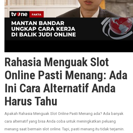
Rahasia Menguak Slot
Online Pasti Menang: Ada
Ini Cara Alternatif Anda
Harus Tahu
Apakah Rahasia Menguak Slot Online Pasti Menang ada? Ada banyak
cara alternatif yang bisa Anda coba untuk meningkatkan peluang
menang saat bermain slot online. Tapi, pasti menang itu tidak terjamin.