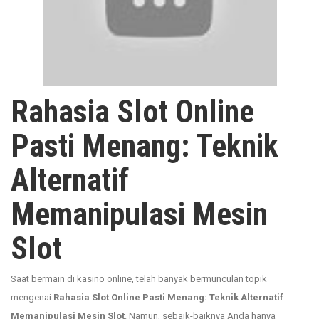
Rahasia Slot Online
Pasti Menang: Teknik
Alternatif
Memanipulasi Mesin
Slot
Saat bermain di kasino online, telah banyak bermunculan topik
mengenai
Rahasia Slot Online Pasti Menang: Teknik Alternatif
Memanipulasi Mesin Slot
. Namun, sebaik-baiknya Anda hanya