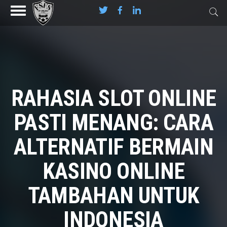
RAHASIA SLOT ONLINE
PASTI MENANG: CARA
ALTERNATIF BERMAIN
KASINO ONLINE
TAMBAHAN UNTUK
INDONESIA