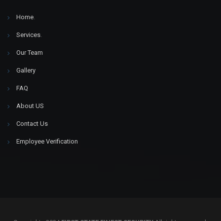
Home
.
Services
.
Our Team
Gallery
FAQ
About US
Contact Us
Employee Verification