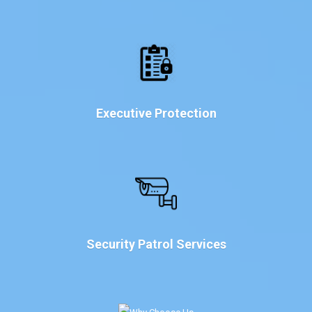
Executive Protection
Security Patrol Services