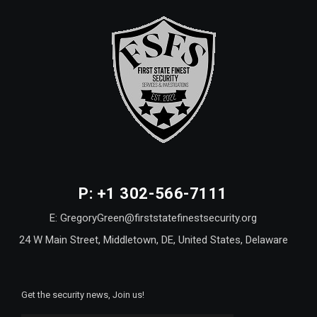
P: +1 302-566-7111
E: GregoryGreen@firststatefinestsecurity.org
24 W Main Street, Middletown, DE, United States, Delaware
Get the security news, Join us!