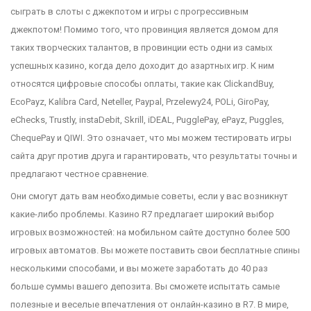
сыграть в слоты с джекпотом и игры с прогрессивным
джекпотом! Помимо того, что провинция является домом для
таких творческих талантов, в провинции есть одни из самых
успешных казино, когда дело доходит до азартных игр. К ним
относятся цифровые способы оплаты, такие как ClickandBuy,
EcoPayz, Kalibra Card, Neteller, Paypal, Przelewy24, POLi, GiroPay,
eChecks, Trustly, instaDebit, Skrill, iDEAL, PugglePay, ePayz, Puggles,
ChequePay и QIWI. Это означает, что мы можем тестировать игры
сайта друг против друга и гарантировать, что результаты точны и
предлагают честное сравнение.
Они смогут дать вам необходимые советы, если у вас возникнут
какие-либо проблемы. Казино R7 предлагает широкий выбор
игровых возможностей: на мобильном сайте доступно более 500
игровых автоматов. Вы можете поставить свои бесплатные спины
несколькими способами, и вы можете заработать до 40 раз
больше суммы вашего депозита. Вы сможете испытать самые
полезные и веселые впечатления от онлайн-казино в R7. В мире,