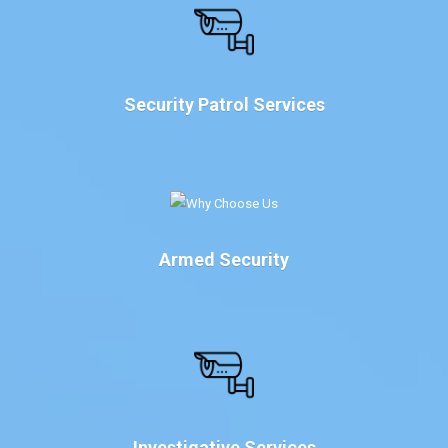
Security Patrol Services
Armed Security
Investigative Services