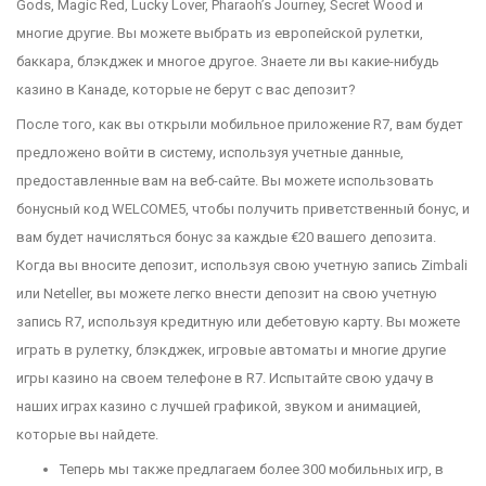
Gods, Magic Red, Lucky Lover, Pharaoh’s Journey, Secret Wood и
многие другие. Вы можете выбрать из европейской рулетки,
баккара, блэкджек и многое другое. Знаете ли вы какие-нибудь
казино в Канаде, которые не берут с вас депозит?
После того, как вы открыли мобильное приложение R7, вам будет
предложено войти в систему, используя учетные данные,
предоставленные вам на веб-сайте. Вы можете использовать
бонусный код WELCOME5, чтобы получить приветственный бонус, и
вам будет начисляться бонус за каждые €20 вашего депозита.
Когда вы вносите депозит, используя свою учетную запись Zimbali
или Neteller, вы можете легко внести депозит на свою учетную
запись R7, используя кредитную или дебетовую карту. Вы можете
играть в рулетку, блэкджек, игровые автоматы и многие другие
игры казино на своем телефоне в R7. Испытайте свою удачу в
наших играх казино с лучшей графикой, звуком и анимацией,
которые вы найдете.
Теперь мы также предлагаем более 300 мобильных игр, в