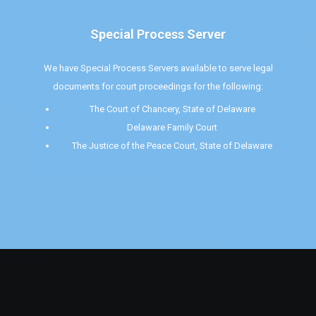
Special Process Server
We have Special Process Servers available to serve legal
documents for court proceedings for the following:
The Court of Chancery, State of Delaware
Delaware Family Court
The Justice of the Peace Court, State of Delaware