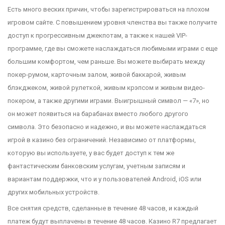
Есть много веских причин, чтобы зарегистрироваться на плохом
игровом сайте. С повышением уровня членства вы также получите
доступ к прогрессивным джекпотам, а также к нашей VIP-
программе, где вы сможете наслаждаться любимыми играми с еще
большим комфортом, чем раньше. Вы можете выбирать между
покер-румом, карточным залом, живой баккарой, живым
блэкджеком, живой рулеткой, живым крэпсом и живым видео-
покером, а также другими играми. Выигрышный символ — «7», но
он может появиться на барабанах вместо любого другого
символа. Это безопасно и надежно, и вы можете наслаждаться
игрой в казино без ограничений. Независимо от платформы,
которую вы используете, у вас будет доступ к тем же
фантастическим банковским услугам, учетным записям и
вариантам поддержки, что и у пользователей Android, iOS или
других мобильных устройств.
Все снятия средств, сделанные в течение 48 часов, и каждый
платеж будут выплачены в течение 48 часов. Казино R7 предлагает