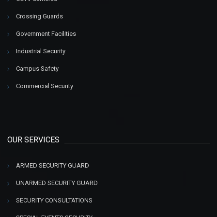
Crossing Guards
Government Facilities
Industrial Security
Campus Safety
Commercial Security
OUR SERVICES
ARMED SECURITY GUARD
UNARMED SECURITY GUARD
SECURITY CONSULTATIONS