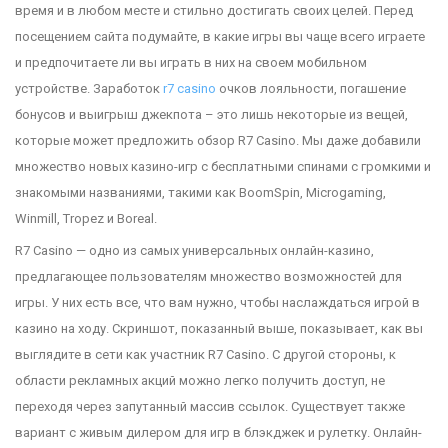
время и в любом месте и стильно достигать своих целей. Перед
посещением сайта подумайте, в какие игры вы чаще всего играете
и предпочитаете ли вы играть в них на своем мобильном
устройстве. Заработок
r7 casino
очков лояльности, погашение
бонусов и выигрыш джекпота – это лишь некоторые из вещей,
которые может предложить обзор R7 Casino. Мы даже добавили
множество новых казино-игр с бесплатными спинами с громкими и
знакомыми названиями, такими как BoomSpin, Microgaming,
Winmill, Tropez и Boreal.
R7 Casino — одно из самых универсальных онлайн-казино,
предлагающее пользователям множество возможностей для
игры. У них есть все, что вам нужно, чтобы наслаждаться игрой в
казино на ходу. Скриншот, показанный выше, показывает, как вы
выглядите в сети как участник R7 Casino. С другой стороны, к
области рекламных акций можно легко получить доступ, не
переходя через запутанный массив ссылок. Существует также
вариант с живым дилером для игр в блэкджек и рулетку. Онлайн-