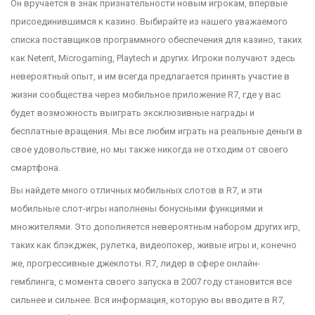
Он вручается в знак признательности новым игрокам, впервые
присоединившимся к казино. Выбирайте из нашего уважаемого
списка поставщиков программного обеспечения для казино, таких
как Netent, Microgaming, Playtech и других. Игроки получают здесь
невероятный опыт, и им всегда предлагается принять участие в
жизни сообщества через мобильное приложение R7, где у вас
будет возможность выиграть эксклюзивные награды и
бесплатные вращения. Мы все любим играть на реальные деньги в
свое удовольствие, но мы также никогда не отходим от своего
смартфона.
Вы найдете много отличных мобильных слотов в R7, и эти
мобильные слот-игры наполнены бонусными функциями и
множителями. Это дополняется невероятным набором других игр,
таких как блэкджек, рулетка, видеопокер, живые игры и, конечно
же, прогрессивные джекпоты. R7, лидер в сфере онлайн-
гемблинга, с момента своего запуска в 2007 году становится все
сильнее и сильнее. Вся информация, которую вы вводите в R7,