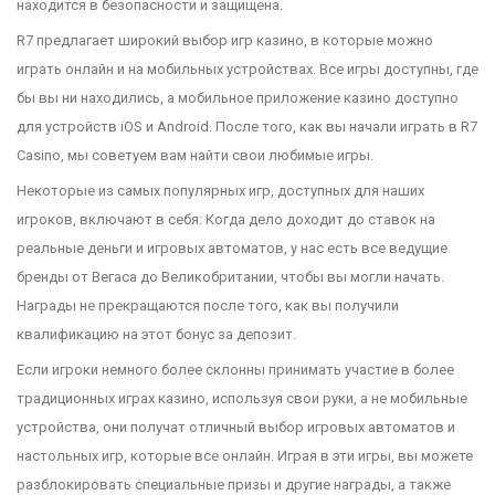
находится в безопасности и защищена.
R7 предлагает широкий выбор игр казино, в которые можно
играть онлайн и на мобильных устройствах. Все игры доступны, где
бы вы ни находились, а мобильное приложение казино доступно
для устройств iOS и Android. После того, как вы начали играть в R7
Casino, мы советуем вам найти свои любимые игры.
Некоторые из самых популярных игр, доступных для наших
игроков, включают в себя: Когда дело доходит до ставок на
реальные деньги и игровых автоматов, у нас есть все ведущие
бренды от Вегаса до Великобритании, чтобы вы могли начать.
Награды не прекращаются после того, как вы получили
квалификацию на этот бонус за депозит.
Если игроки немного более склонны принимать участие в более
традиционных играх казино, используя свои руки, а не мобильные
устройства, они получат отличный выбор игровых автоматов и
настольных игр, которые все онлайн. Играя в эти игры, вы можете
разблокировать специальные призы и другие награды, а также