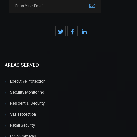
AREAS SERVED
Executive Protection
Security Monitoring
Residential Security
V.I.P Protection
Retail Security
CCTV Cameras