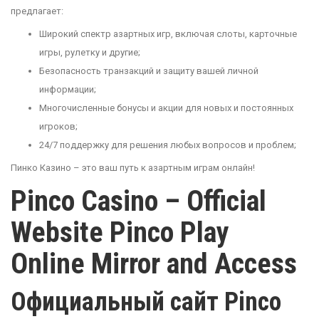
предлагает:
Широкий спектр азартных игр, включая слоты, карточные
игры, рулетку и другие;
Безопасность транзакций и защиту вашей личной
информации;
Многочисленные бонусы и акции для новых и постоянных
игроков;
24/7 поддержку для решения любых вопросов и проблем;
Пинко Казино – это ваш путь к азартным играм онлайн!
Pinco Casino – Official
Website Pinco Play
Online Mirror and Access
Официальный сайт Pinco