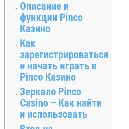
Описание и
функции Pinco
Казино
Как
зарегистрироваться
и начать играть в
Pinco Казино
Зеркало Pinco
Casino – Как найти
и использовать