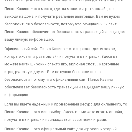
Пинко Казино – это место, где вы можете играть онлайн, не
выходя из дома, и получать реальные выигрыши. Вам не нужно
беспокоиться о безопасности, потому что официальный сайт
Пинко Казино обеспечивает безопасность транзакций и защищает
вашу личную информацию.
Официальный сайт Пинко Казино – это зеркало для игроков,
которые хотят играть онлайн и получать выигрыши. Здесь вы
можете найти широкий спектр игр, включая слоты, карточные
игры, рулетку и другие. Вам не нужно беспокоиться о
безопасности, потому что официальный сайт Пинко Казино
обеспечивает безопасность транзакций и защищает вашу личную
информацию.
Если вы ищете надежный и проверенный ресурс для онлайн-игр, то
Пинко Казино – это ваш выбор. Здесь вы можете играть онлайн,
получать выигрыши и наслаждаться азартными играми.
Пинко Казино – это официальный сайт для игроков, который