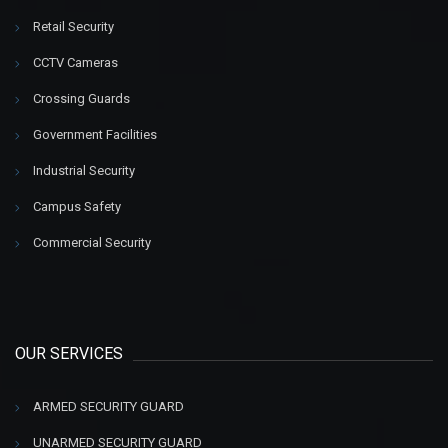
Retail Security
CCTV Cameras
Crossing Guards
Government Facilities
Industrial Security
Campus Safety
Commercial Security
OUR SERVICES
ARMED SECURITY GUARD
UNARMED SECURITY GUARD