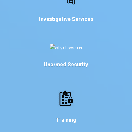
Investigative Services
Unarmed Security
Training