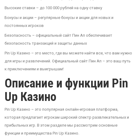
Высокие ставки – до 100 000 рублей на одну ставку
Бонусы и акции – регулярные бонусы и акции для новых и
постоянных игроков
Безопасность – официальный сайт Пин Ап обеспечивает
безопасность транзакций и защиты данных
Pin Up Казино – это место, где вы можете найти все, что вам нужно
для игры и развлечений. Официальный сайт Пин Ап – это ваш путь
к приключениям и выигрышам!
Описание и функции Pin
Up Казино
Pin Up Казино – это популярная онлайн-игровая платформа,
которая предлагает игрокам широкий спектр развлекательных и
прибыльных игр. В этом разделе мы рассмотрим основные
функции и преимущества Pin Up Казино.