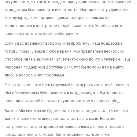
регулятором, что подтверждает нашу приверженность к высоким
стандартам безопасности и честности. Мы также сотрудничаем с
международными организациями, которые занимаются
мониторингом и контролем онлайн-казино, чтобы обеспечить
наше соответствие всем требованиям.
Если у вас возникнут вопросы или проблемы, наш поддержка
готовы помочь вам в любое время. Мы предлагаем несколько
способов связи, включая чат, электронную почту и телефон. Наш
персонал поддержки доступен 24/7, чтобы помочь вам решить
любые вопросы или проблемы.
Pin Up Казино – это ваш надежный партнер в мире онлайн-казино.
Мы обеспечиваем безопасность и поддержку, чтобы вы могли
насладиться игрой и получать удовольствие от своих побед.
Важно: Мы никогда не будем просить вас предоставлять личные
данные, если вы не инициировали контакт с нами. Если вы
получили запрос на предоставление личных данных от нашего
представителя, это может быть мошенничеством, и мы