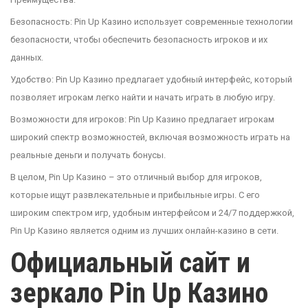
Безопасность: Pin Up Казино использует современные технологии
безопасности, чтобы обеспечить безопасность игроков и их
данных.
Удобство: Pin Up Казино предлагает удобный интерфейс, который
позволяет игрокам легко найти и начать играть в любую игру.
Возможности для игроков: Pin Up Казино предлагает игрокам
широкий спектр возможностей, включая возможность играть на
реальные деньги и получать бонусы.
В целом, Pin Up Казино – это отличный выбор для игроков,
которые ищут развлекательные и прибыльные игры. С его
широким спектром игр, удобным интерфейсом и 24/7 поддержкой,
Pin Up Казино является одним из лучших онлайн-казино в сети.
Официальный сайт и
зеркало Pin Up Казино