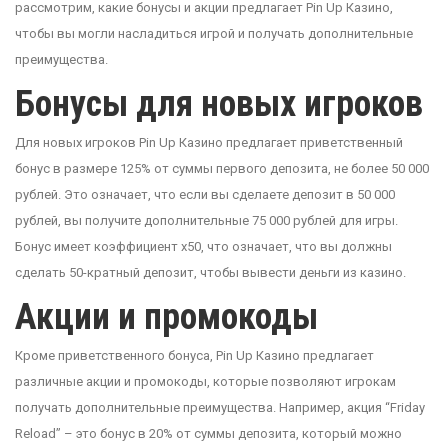
рассмотрим, какие бонусы и акции предлагает Pin Up Казино,
чтобы вы могли насладиться игрой и получать дополнительные
преимущества.
Бонусы для новых игроков
Для новых игроков Pin Up Казино предлагает приветственный
бонус в размере 125% от суммы первого депозита, не более 50 000
рублей. Это означает, что если вы сделаете депозит в 50 000
рублей, вы получите дополнительные 75 000 рублей для игры.
Бонус имеет коэффициент x50, что означает, что вы должны
сделать 50-кратный депозит, чтобы вывести деньги из казино.
Акции и промокоды
Кроме приветственного бонуса, Pin Up Казино предлагает
различные акции и промокоды, которые позволяют игрокам
получать дополнительные преимущества. Например, акция “Friday
Reload” – это бонус в 20% от суммы депозита, который можно