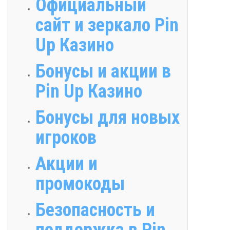
Официальный
сайт и зеркало Pin
Up Казино
Бонусы и акции в
Pin Up Казино
Бонусы для новых
игроков
Акции и
промокоды
Безопасность и