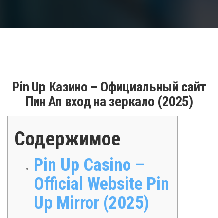
Pin Up Казино – Официальный сайт
Пин Ап вход на зеркало (2025)
Содержимое
Pin Up Casino –
Official Website Pin
Up Mirror (2025)