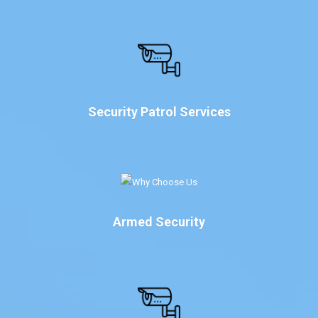
Security Patrol Services
Armed Security