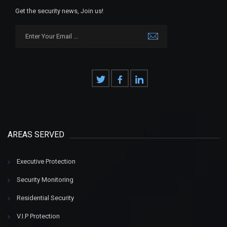
Get the security news, Join us!
AREAS SERVED
Executive Protection
Security Monitoring
Residential Security
V.I.P Protection