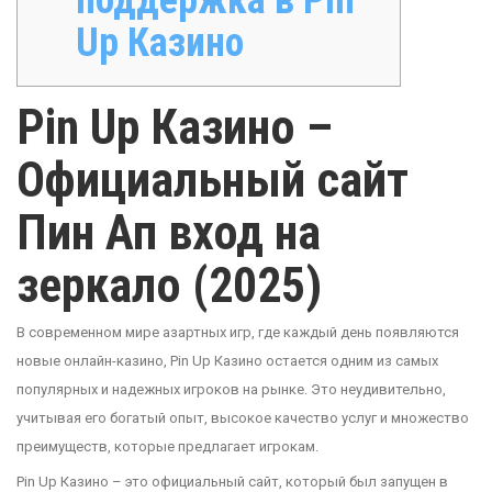
поддержка в Pin
Up Казино
Pin Up Казино –
Официальный сайт
Пин Ап вход на
зеркало (2025)
В современном мире азартных игр, где каждый день появляются
новые онлайн-казино, Pin Up Казино остается одним из самых
популярных и надежных игроков на рынке. Это неудивительно,
учитывая его богатый опыт, высокое качество услуг и множество
преимуществ, которые предлагает игрокам.
Pin Up Казино – это официальный сайт, который был запущен в