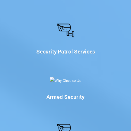
Security Patrol Services
Armed Security