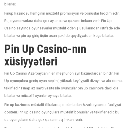
bilərlər.
Pinup kazinosu həmçinin müxtəlif promosyon və bonuslar təqdim edir.
Bu, oyunsevərlərə daha çox əyləncə və qazanc imkanı verir. Pin Up
Casino saytında oyunsevərlər müxtəlif ödəniş üsullarından istifadə edə
bilərlər və pin up giriş üçün asan şəkildə qeydiyyatdan keçə bilərlər.
Pin Up Casino-nın
xüsiyyətləri
Pin Up Casino Azərbaycanın ən məşhur onlayn kazinolardan biridir. Pin
Up oyunçulara geniş oyun seçimi, yüksək keyfiyyətli dizayn və əla xidmət
təklif edir. Pinap az saytı vasitəsilə oyunçular pin up casinoya daxil ola
bilərlər və müxtəlif oyunlar oynaya bilərlər.
Pin up kazinosu müxtəlif ölkələrdə, o cümlədən Azərbaycanda fəaliyyət
göstərir. Pin up casino oyunçulara müxtəlif bonuslar və təkliflər edir, bu
da oyunçuların daha çox qazanmaq imkanı verir.