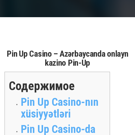
Pin Up Casino – Azərbaycanda onlayn
kazino Pin-Up
Содержимое
Pin Up Casino-nın
xüsiyyətləri
Pin Up Casino-da