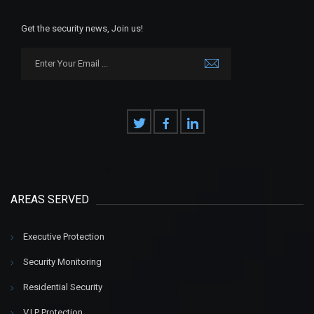
Get the security news, Join us!
AREAS SERVED
Executive Protection
Security Monitoring
Residential Security
V.I.P Protection