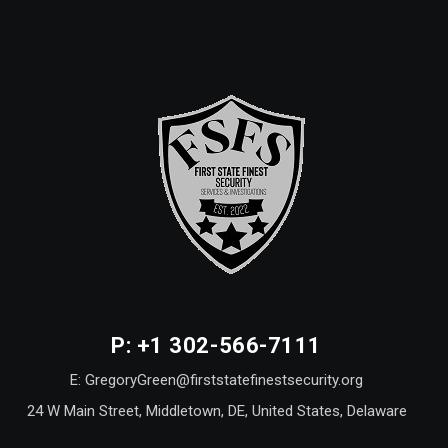
P: +1 302-566-7111
E: GregoryGreen@firststatefinestsecurity.org
24 W Main Street, Middletown, DE, United States, Delaware