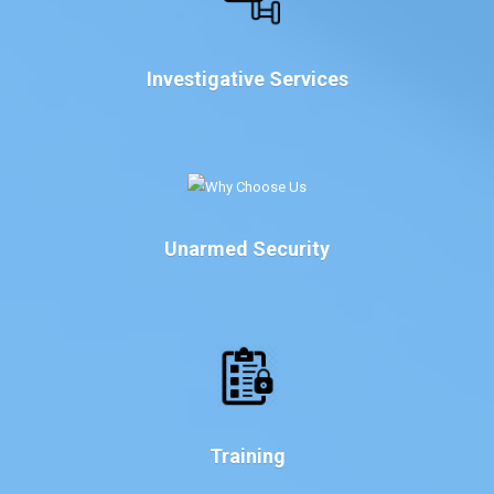
Investigative Services
Unarmed Security
Training