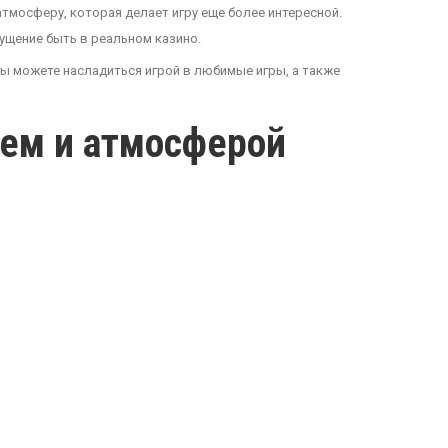
атмосферу, которая делает игру еще более интересной.
ущение быть в реальном казино.
 вы можете насладиться игрой в любимые игры, а также
лем и атмосферой