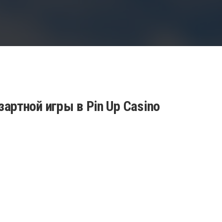
артной игры в Pin Up Casino