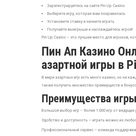
Зарегистрируйтесь на сайте Pin Up Casino
Выберите игру, которая вам понравилась
Установите ставку и начните играть
Получайте выигрыши и наслаждайтесь игрой!
Pin Up Casino – это лучшее место для игроков, к
Пин Ап Казино Он
азартной игры в P
В мире азартных игр есть много казино, но не ка
также получить множество преимуществ и бонус
Преимущества игры 
Большой выбор игр – более 1 000 игр от ведущих
Удобство и доступность – играть можно из любог
Профессиональный сервис – команда поддержки P