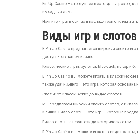
Pin Up Casino – это лучшее место для игроков, 
выходя из дома.
Начните играть сейчас и насладитесь стилем и ат
Виды игр и слотов 
В Pin Up Casino предлагается широкий спектр иг
доступных в нашем казино.
Классические игры: рулетка, blackjack, покер и би
В Pin Up Casino вы можете играть в классические 
также удачи. Бинго – это игра, которая основана 
Слоты: от классических до видео-слотов
Мы предлагаем широкий спектр слотов, от класси
и линии. Видео-слоты – это игры, которые предл
Видео-слоты: от фэнтези до исторических тем
В Pin Up Casino вы можете играть в видео-слоты