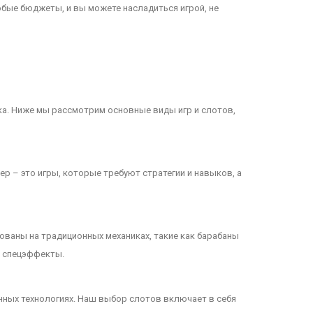
любые бюджеты, и вы можете насладиться игрой, не
ока. Ниже мы рассмотрим основные виды игр и слотов,
кер – это игры, которые требуют стратегии и навыков, а
ованы на традиционных механиках, такие как барабаны
и спецэффекты.
енных технологиях. Наш выбор слотов включает в себя