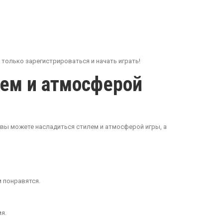
я только зарегистрироваться и начать играть!
лем и атмосферой
де вы можете насладиться стилем и атмосферой игры, а
м понравятся.
я.