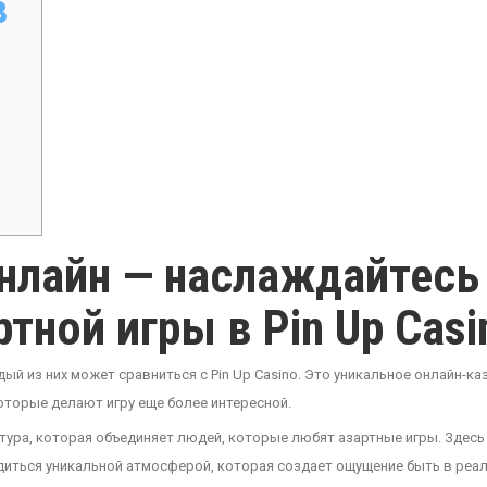
в
нлайн — наслаждайтесь
тной игры в Pin Up Casi
ждый из них может сравниться с Pin Up Casino. Это уникальное онлайн-
которые делают игру еще более интересной.
ультура, которая объединяет людей, которые любят азартные игры. Здес
ладиться уникальной атмосферой, которая создает ощущение быть в реа