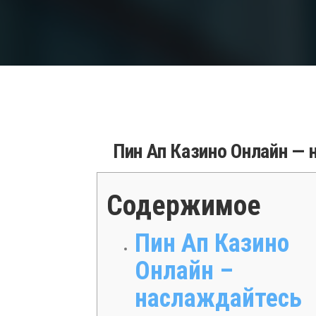
Пин Ап Казино Онлайн — 
Содержимое
Пин Ап Казино
Онлайн –
наслаждайтесь