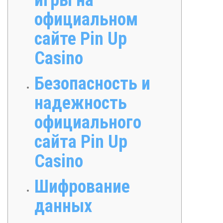
игры на
официальном
сайте Pin Up
Casino
Безопасность и
надежность
официального
сайта Pin Up
Casino
Шифрование
данных