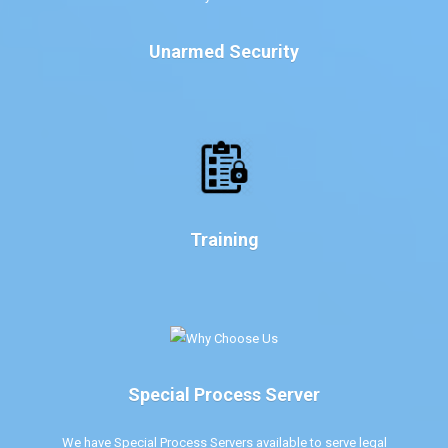
Unarmed Security
Training
Special Process Server
We have Special Process Servers available to serve legal