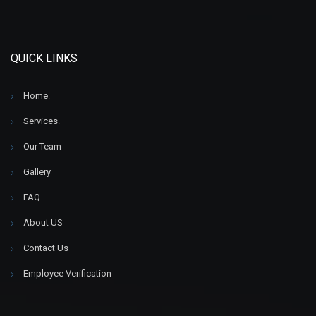
QUICK LINKS
Home
.
Services
.
Our Team
Gallery
FAQ
About US
Contact Us
Employee Verification