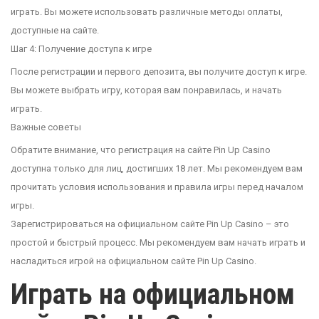
играть. Вы можете использовать различные методы оплаты,
доступные на сайте.
Шаг 4: Получение доступа к игре
После регистрации и первого депозита, вы получите доступ к игре.
Вы можете выбрать игру, которая вам понравилась, и начать
играть.
Важные советы
Обратите внимание, что регистрация на сайте Pin Up Casino
доступна только для лиц, достигших 18 лет. Мы рекомендуем вам
прочитать условия использования и правила игры перед началом
игры.
Зарегистрироваться на официальном сайте Pin Up Casino – это
простой и быстрый процесс. Мы рекомендуем вам начать играть и
насладиться игрой на официальном сайте Pin Up Casino.
Играть на официальном