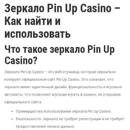
Зеркало Pin Up Casino –
Как найти и
использовать
Что такое зеркало Pin Up
Casino?
Зеркало Pin Up Casino – это веб-страница, которая зеркально
копирует официальный сайт Pin Up Casino. Это означает, что
зеркало имеет идентичный дизайн, функциональность и игровые
автоматы, что позволяет игрокам играть в казино, не открывая
официального сайта.
Преимущества использования зеркала Pin Up Casino:
Безопасность: зеркало не требует регистрации и не требует
предоставления личных данных;