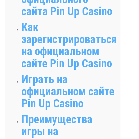
сайта Pin Up Casino
Как
зарегистрироваться
на официальном
сайте Pin Up Casino
Играть на
официальном сайте
Pin Up Casino
Преимущества
игры на