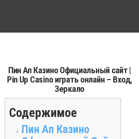
Пин Ап Казино Официальный сайт |
Pin Up Casino играть онлайн – Вход,
Зеркало
Содержимое
Пин Ап Казино