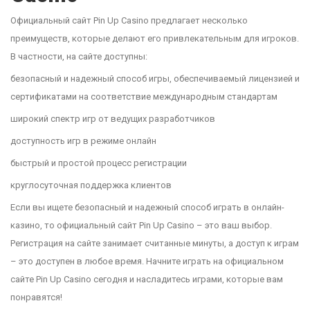
Официальный сайт Pin Up Casino предлагает несколько
преимуществ, которые делают его привлекательным для игроков.
В частности, на сайте доступны:
безопасный и надежный способ игры, обеспечиваемый лицензией и
сертификатами на соответствие международным стандартам
широкий спектр игр от ведущих разработчиков
доступность игр в режиме онлайн
быстрый и простой процесс регистрации
круглосуточная поддержка клиентов
Если вы ищете безопасный и надежный способ играть в онлайн-
казино, то официальный сайт Pin Up Casino – это ваш выбор.
Регистрация на сайте занимает считанные минуты, а доступ к играм
– это доступен в любое время. Начните играть на официальном
сайте Pin Up Casino сегодня и насладитесь играми, которые вам
понравятся!