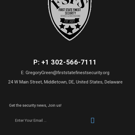
P: +1 302-566-7111
E: GregoryGreen@firststatefinestsecurity.org
24 W Main Street, Middletown, DE, United States, Delaware
Get the security news, Join us!