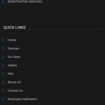
INVESTIGATIVE SERVICES
QUICK LINKS
Home
.
Services
.
Our Team
Gallery
FAQ
About US
Contact Us
Employee Verification