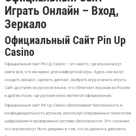
Играть Онлайн – Вход,
Зеркало
Официальный Сайт Pin Up
Casino
Официальный сайт Pin Up Casino – это место, где игроки могут
найти все, что им нужно для комфортной игры. Здесь они могут
создать аккаунт, сделать депозит, выбрать игру и начать играть.
Сайт доступен на русском языке, что облегчает игрокам из России
и других стран, где русский язык является официальным.
Официальный сайт Pin Up Casino обеспечивает безопасность и
конфиденциальность игроков, используя современные технологии
шифрования и проверенные системы безопасности. Это означает,
что игроки могут быть уверены в том, что их данные и депозиты