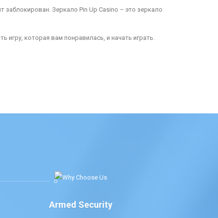
йт заблокирован. Зеркало Pin Up Casino – это зеркало
ть игру, которая вам понравилась, и начать играть.
Armed Security