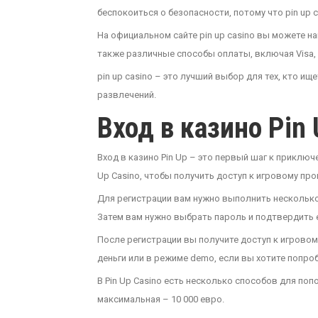
беспокоиться о безопасности, потому что pin up
На официальном сайте pin up casino вы можете н
также различные способы оплаты, включая Visa, Mast
pin up casino – это лучший выбор для тех, кто ищ
развлечений.
Вход в казино Pin
Вход в казино Pin Up – это первый шаг к приклю
Up Casino, чтобы получить доступ к игровому про
Для регистрации вам нужно выполнить несколько
Затем вам нужно выбрать пароль и подтвердить е
После регистрации вы получите доступ к игровому
деньги или в режиме demo, если вы хотите попроб
В Pin Up Casino есть несколько способов для поп
максимальная – 10 000 евро.