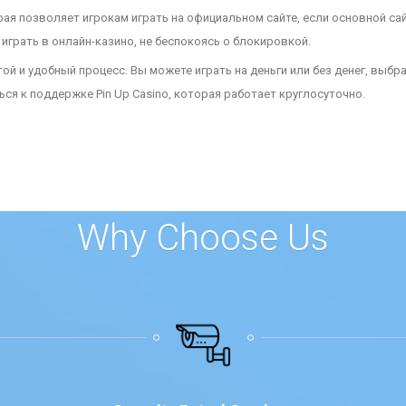
орая позволяет игрокам играть на официальном сайте, если основной са
играть в онлайн-казино, не беспокоясь о блокировкой.
стой и удобный процесс. Вы можете играть на деньги или без денег, выбра
ся к поддержке Pin Up Casino, которая работает круглосуточно.
Why Choose Us