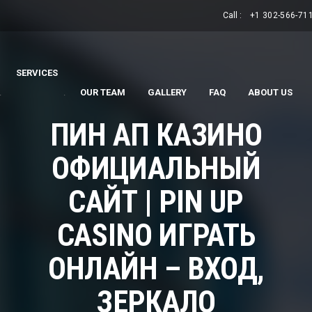
Call :
+1 302-566-71
SERVICES
.
.
OUR TEAM
GALLERY
FAQ
ABOUT US
ПИН АП КАЗИНО
ОФИЦИАЛЬНЫЙ
САЙТ | PIN UP
CASINO ИГРАТЬ
ОНЛАЙН – ВХОД,
ЗЕРКАЛО