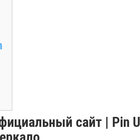
n
фициальный сайт | Pin U
Зеркало