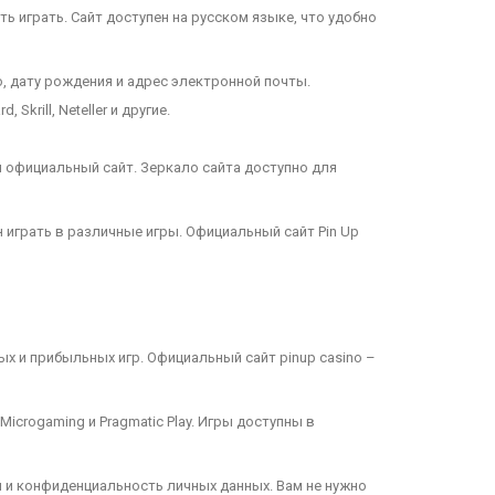
ть играть. Сайт доступен на русском языке, что удобно
ю, дату рождения и адрес электронной почты.
krill, Neteller и другие.
ая официальный сайт. Зеркало сайта доступно для
н играть в различные игры. Официальный сайт Pin Up
х и прибыльных игр. Официальный сайт pinup casino –
Microgaming и Pragmatic Play. Игры доступны в
й и конфиденциальность личных данных. Вам не нужно