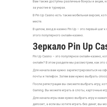
Вам также доступны различные бонусы и акции, к
за участие в турнирах.
В Pin Up Casino есть также мобильная версия, к
месте.
В целом, вход в казино Pin Up – это первый шаг
этого популярного онлайн-казино.
Зеркало Pin Up Ca
Pin Up Casino – это популярное онлайн-казино, ко
онлайн? В этом разделе мы рассмотрим, как это 
Для начала вам нужно зарегистрироваться на офи
почты и телефон. Затем вам нужно выбрать спосо
После регистрации вы сможете выбрать игру, кото
Gaming. Вы можете играть в слоты, карточные игры
Для начала игры вам нужно выбрать игру и нажать
депозит, а если вы хотите играть без денег, вы 