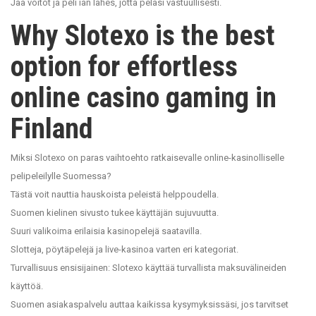
Jaa voitot ja peli iän lähes, jotta pelasi vastuullisesti.
Why Slotexo is the best
option for effortless
online casino gaming in
Finland
Miksi Slotexo on paras vaihtoehto ratkaisevalle online-kasinolliselle
pelipeleilylle Suomessa?
Tästä voit nauttia hauskoista peleistä helppoudella.
Suomen kielinen sivusto tukee käyttäjän sujuvuutta.
Suuri valikoima erilaisia kasinopelejä saatavilla.
Slotteja, pöytäpelejä ja live-kasinoa varten eri kategoriat.
Turvallisuus ensisijainen: Slotexo käyttää turvallista maksuvälineiden
käyttöä.
Suomen asiakaspalvelu auttaa kaikissa kysymyksissäsi, jos tarvitset