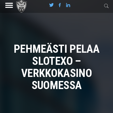
PEHMEÄSTI PELAA
SLOTEXO –
VERKKOKASINO
SUOMESSA