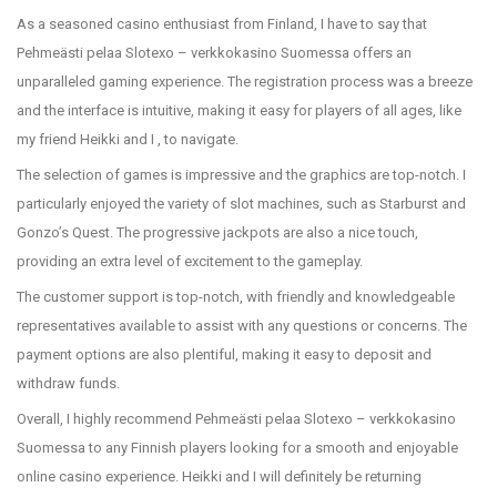
As a seasoned casino enthusiast from Finland, I have to say that
Pehmeästi pelaa Slotexo – verkkokasino Suomessa offers an
unparalleled gaming experience. The registration process was a breeze
and the interface is intuitive, making it easy for players of all ages, like
my friend Heikki and I , to navigate.
The selection of games is impressive and the graphics are top-notch. I
particularly enjoyed the variety of slot machines, such as Starburst and
Gonzo’s Quest. The progressive jackpots are also a nice touch,
providing an extra level of excitement to the gameplay.
The customer support is top-notch, with friendly and knowledgeable
representatives available to assist with any questions or concerns. The
payment options are also plentiful, making it easy to deposit and
withdraw funds.
Overall, I highly recommend Pehmeästi pelaa Slotexo – verkkokasino
Suomessa to any Finnish players looking for a smooth and enjoyable
online casino experience. Heikki and I will definitely be returning