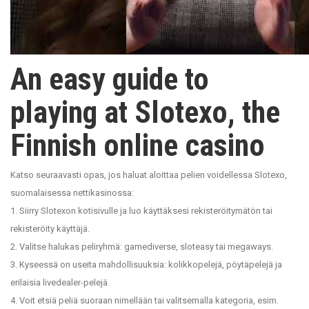
An easy guide to
playing at Slotexo, the
Finnish online casino
Katso seuraavasti opas, jos haluat aloittaa pelien voidellessa Slotexo,
suomalaisessa nettikasinossa:
1. Siirry Slotexon kotisivulle ja luo käyttäksesi rekisteröitymätön tai
rekisteröity käyttäjä.
2. Valitse halukas peliryhmä: gamediverse, sloteasy tai megaways.
3. Kyseessä on useita mahdollisuuksia: kolikkopelejä, pöytäpelejä ja
erilaisia livedealer-pelejä.
4. Voit etsiä peliä suoraan nimellään tai valitsemalla kategoria, esim.