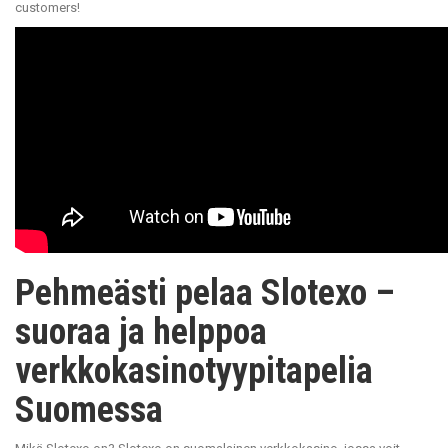
customers!
Pehmeästi pelaa Slotexo –
suoraa ja helppoa
verkkokasinotyypitapelia
Suomessa