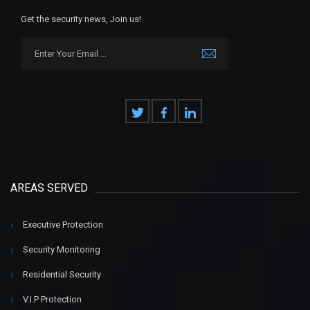
Get the security news, Join us!
AREAS SERVED
Executive Protection
Security Monitoring
Residential Security
V.I.P Protection