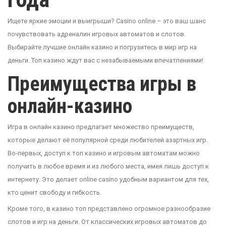
Ищете яркие эмоции и выигрыши? Casino online – это ваш шанс
почувствовать адреналин игровых автоматов и слотов.
Выбирайте лучшие oнлайн казино и погрузитесь в мир игр на
деньги. Топ казино ждут вас с незабываемыми впечатлениями!
Преимущества игры в
онлайн-казино
Игра в онлайн казино предлагает множество преимуществ,
которые делают её популярной среди любителей азартных игр.
Во-первых, доступ к топ казино и игровым автоматам можно
получить в любое время и из любого места, имея лишь доступ к
интернету. Это делает online casino удобным вариантом для тех,
кто ценит свободу и гибкость.
Кроме того, в казино топ представлено огромное разнообразие
слотов и игр на деньги. От классических игровых автоматов до