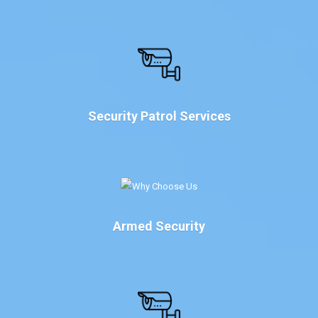
Security Patrol Services
Armed Security