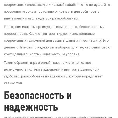
современных сложных игр – каждый найдёт что-то по душе. Это
позволяет игрокам постоянно открывать для себя новые
впечатления и наслаждаться разнообразием.
Ещё одним важным преимуществом является безопасность и
прозрачность. Казино топ гарантируют использование
современных технологий для защиты данных и честных игр. Это
делает online casino надежным выбором для тех, кто ценит свою
конфиденциальность и ищет честные условия.
Таким образом, игра в онлайн казино – это не только
возможность получить адреналин и выиграть деньги, но и
удобство, разнообразие и надежность, которые предлагает
казино топ.
Безопасность и
надежность
Выбирайте только проверенные казино топ, чтобы наслаждаться