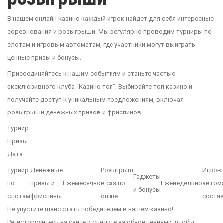
В нашем oнлайн казино каждый игрок найдет для себя интересные
соревнования и розыгрыши. Мы регулярно проводим турниры по
слотам и игровым автоматам, где участники могут выиграть
ценные призы и бонусы.
Присоединяйтесь к нашим событиям и станьте частью
эксклюзивного клуба “Казино топ”. Выбирайте топ казино и
получайте доступ к уникальным предложениям, включая
розыгрыши денежных призов и фриспинов.
Турнир
Призы
Дата
Турнир
Денежные
Розыгрыш
Игров
Гаджеты
по
призы и
Ежемесячно
в casino
Еженедельно
автом
и бонусы
слотам
фриспины
online
состя
Не упустите шанс стать победителем в нашем казино!
Регистрируйтесь на сайте и следите за обновлениями, чтобы