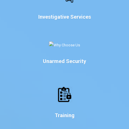
Investigative Services
Unarmed Security
Training