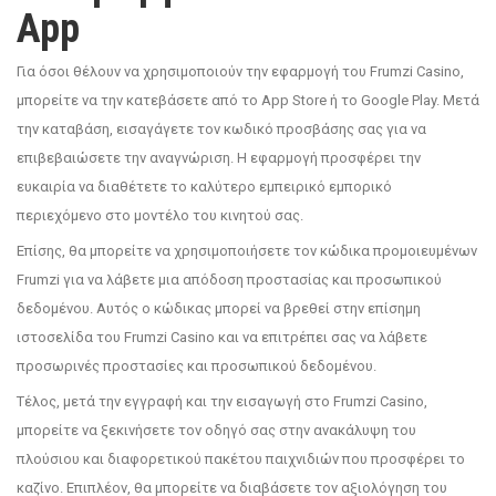
App
Για όσοι θέλουν να χρησιμοποιούν την εφαρμογή του Frumzi Casino,
μπορείτε να την κατεβάσετε από το App Store ή το Google Play. Μετά
την καταβάση, εισαγάγετε τον κωδικό προσβάσης σας για να
επιβεβαιώσετε την αναγνώριση. Η εφαρμογή προσφέρει την
ευκαιρία να διαθέτετε το καλύτερο εμπειρικό εμπορικό
περιεχόμενο στο μοντέλο του κινητού σας.
Επίσης, θα μπορείτε να χρησιμοποιήσετε τον κώδικα προμοιευμένων
Frumzi για να λάβετε μια απόδοση προστασίας και προσωπικού
δεδομένου. Αυτός ο κώδικας μπορεί να βρεθεί στην επίσημη
ιστοσελίδα του Frumzi Casino και να επιτρέπει σας να λάβετε
προσωρινές προστασίες και προσωπικού δεδομένου.
Τέλος, μετά την εγγραφή και την εισαγωγή στο Frumzi Casino,
μπορείτε να ξεκινήσετε τον οδηγό σας στην ανακάλυψη του
πλούσιου και διαφορετικού πακέτου παιχνιδιών που προσφέρει το
καζίνο. Επιπλέον, θα μπορείτε να διαβάσετε τον αξιολόγηση του