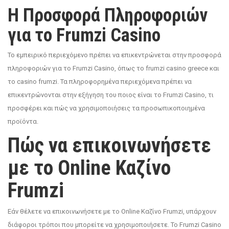
Η Προσφορά Πληροφοριών
για το Frumzi Casino
Το εμπειρικό περιεχόμενο πρέπει να επικεντρώνεται στην προσφορά
πληροφοριών για το Frumzi Casino, όπως το frumzi casino greece και
το casino frumzi. Τα πληροφορημένα περιεχόμενα πρέπει να
επικεντρώνονται στην εξήγηση του ποιος είναι το Frumzi Casino, τι
προσφέρει και πώς να χρησιμοποιήσεις τα προσωπικοποιημένα
προϊόντα.
Πώς να επικοινωνήσετε
με το Online Καζίνο
Frumzi
Εάν θέλετε να επικοινωνήσετε με το Online Καζίνο Frumzi, υπάρχουν
διάφοροι τρόποι που μπορείτε να χρησιμοποιήσετε. Το Frumzi Casino