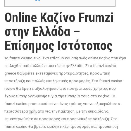
Online Καζίνο Frumzi
στην Ελλάδα –
Επίσημος Ιστότοπος
Το frumzi casino είναι ένα επίσημο και ασφαλές οnline καζίνο που έχει
επιλεχθεί από πολλούς παικτές στην Ελλάδα. Στο frumzi casino
greece θα βρείτε εκτεταμένες προτεραιότητες, προσωπική
υποστήριξη και πολλές εκπληκτικές προσφορές. Στο frumzi casino
review θα βρείτε αξιολογήσεις από πραγματικούς χρήστες που
έχουν εμπειρογνωμονήσει για την εμπειρία τους στο καζίνο. Το
frumzi casino promo code είναι ένας τρόπος για να εξασφαλίσετε
περισσότερα χρήματα για την παίκτηση, με την ευκαιρία να
επικεντρωθείτε σε προσφορές και προσωπική υποστήριξη. Στο
frumzi cazino θα βρείτε εκπληκτικές προσφορές και προσωπική