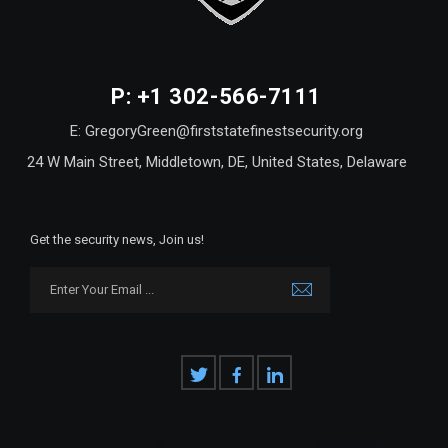
P: +1 302-566-7111
E: GregoryGreen@firststatefinestsecurity.org
24 W Main Street, Middletown, DE, United States, Delaware
Get the security news, Join us!