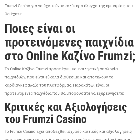
Frumzi Casino για να έχετε έναν καλύτερο έλεγχο της εμπειρίας που
θα έχετε.
Ποιες είναι οι
προτεινόμενες παιχνίδια
στο Online Καζίνο Frumzi;
Το Online Καζίνο Frumzi προσφέρει μια εκπληκτική απολογία
παιχνιδιών, που είναι εύκολα διαθέσιμα και αποτελούν το
καρδιαγκεφαλαίο του πλατφόρμας. Παρακάτω, είναι οι
προτεινόμενες παιχνίδια που θα μπορούσατε να εξερευνήσετε:
Κριτικές και Αξιολογήσεις
του Frumzi Casino
Το Frumzi Casino έχει αποδεχθεί ισχυρές κριτικές και αξιολογήσεις
από τους χρήστες του. Η εμπειρία του χρήστη είναι πολύπλοκη και