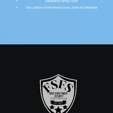
Delaware Family Court
The Justice of the Peace Court, State of Delaware