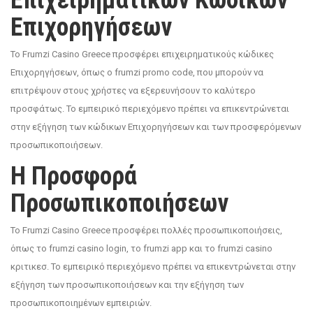
Επιχειρηματικών Κώδικων
Επιχορηγήσεων
Το Frumzi Casino Greece προσφέρει επιχειρηματικούς κώδικες
Επιχορηγήσεων, όπως ο frumzi promo code, που μπορούν να
επιτρέψουν στους χρήστες να εξερευνήσουν το καλύτερο
προσφάτως. Το εμπειρικό περιεχόμενο πρέπει να επικεντρώνεται
στην εξήγηση των κώδικων Επιχορηγήσεων και των προσφερόμενων
προσωπικοποιήσεων.
Η Προσφορά
Προσωπικοποιήσεων
Το Frumzi Casino Greece προσφέρει πολλές προσωπικοποιήσεις,
όπως το frumzi casino login, το frumzi app και το frumzi casino
κριτικεσ. Το εμπειρικό περιεχόμενο πρέπει να επικεντρώνεται στην
εξήγηση των προσωπικοποιήσεων και την εξήγηση των
προσωπικοποιημένων εμπειριών.