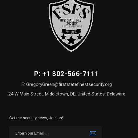
P: +1 302-566-7111
E: GregoryGreen@firststatefinestsecurity.org
24 W Main Street, Middletown, DE, United States, Delaware
Get the security news, Join us!