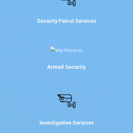
Security Patrol Services
Armed Security
Investigative Services