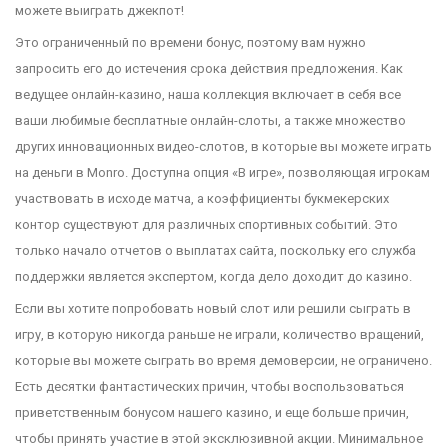
можете выиграть джекпот!
Это ограниченный по времени бонус, поэтому вам нужно
запросить его до истечения срока действия предложения. Как
ведущее онлайн-казино, наша коллекция включает в себя все
ваши любимые бесплатные онлайн-слоты, а также множество
других инновационных видео-слотов, в которые вы можете играть
на деньги в Monro. Доступна опция «В игре», позволяющая игрокам
участвовать в исходе матча, а коэффициенты букмекерских
контор существуют для различных спортивных событий. Это
только начало отчетов о выплатах сайта, поскольку его служба
поддержки является экспертом, когда дело доходит до казино.
Если вы хотите попробовать новый слот или решили сыграть в
игру, в которую никогда раньше не играли, количество вращений,
которые вы можете сыграть во время демоверсии, не ограничено.
Есть десятки фантастических причин, чтобы воспользоваться
приветственным бонусом нашего казино, и еще больше причин,
чтобы принять участие в этой эксклюзивной акции. Минимальное