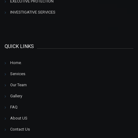
EXECUTIVE PROTECTION
INVESTIGATIVE SERVICES
QUICK LINKS
Home
.
Services
.
Our Team
Gallery
FAQ
About US
Contact Us