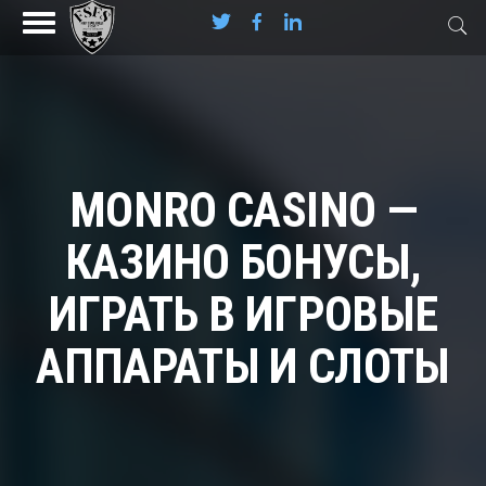
MONRO CASINO —
КАЗИНО БОНУСЫ,
ИГРАТЬ В ИГРОВЫЕ
АППАРАТЫ И СЛОТЫ