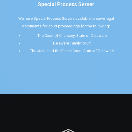
Special Process Server
We have Special Process Servers available to serve legal
documents for court proceedings for the following:
The Court of Chancery, State of Delaware
Delaware Family Court
The Justice of the Peace Court, State of Delaware