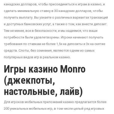
канадских долларов, чтобы присоединиться к играм в казино, и
сделать минимальную ставку в 30 канадских долларов, чтобы
получить выплату. Вы узнаете о различных вариантах транзакций
и доступных банковских услуг, а также о том, как внести депозит.
Тем не менее, все в безопасности, и мы надеемся, что ваши
потребности были удовлетворены. Игроки начинают получать
требования по ставкам не более 1,5x на депозиты и 3x на снятие
средств. Слоты, без сомнения, являются одним из самых
популярных видов игр в реальном казино.
Игры казино Monro
(джекпоты,
настольные, лайв)
Для игроков мобильных приложений казино предлагается более
200 уникальных мобильных игр, в том числе целый ряд игровых