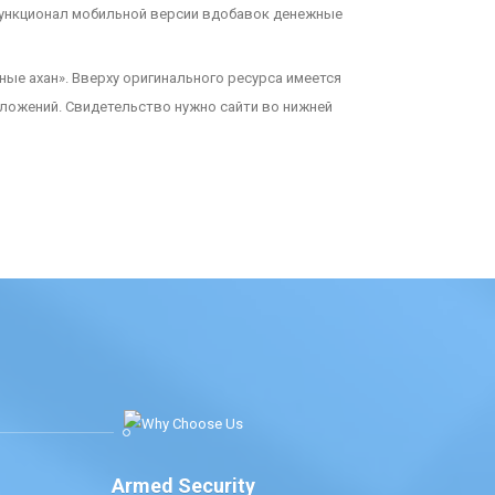
функционал мобильной версии вдобавок денежные
ные ахан». Вверху оригинального ресурса имеется
иложений. Свидетельство нужно сайти во нижней
Armed Security