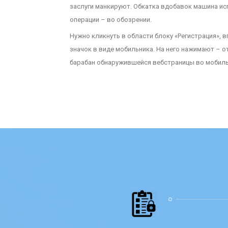
заслуги манкируют. Обкатка вдобавок машина ис
операции – во обозрении.
Нужно кликнуть в области блоку «Регистрация», 
значок в виде мобильника. На него нажимают – о
барабан обнаружившейся вебстраницы во мобиль