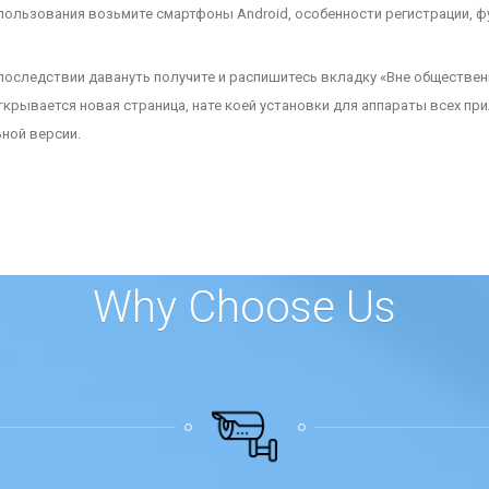
пользования возьмите смартфоны Android, особенности регистрации, 
впоследствии давануть получите и распишитесь вкладку «Вне обществен
ткрывается новая страница, нате коей установки для аппараты всех пр
ной версии.
Why Choose Us