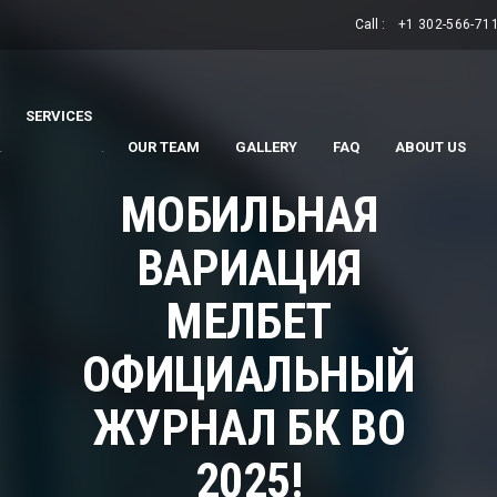
Call :
+1 302-566-71
SERVICES
.
.
OUR TEAM
GALLERY
FAQ
ABOUT US
МОБИЛЬНАЯ
ВАРИАЦИЯ
МЕЛБЕТ
ОФИЦИАЛЬНЫЙ
ЖУРНАЛ БК ВО
2025!