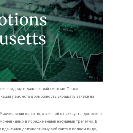
ацию подряд в диалоговый-системе. Также
кации у вас есть возможность украшать заявки на
У зачислении валюты, отличной от аккаунта, довольно
имо-невидимо в порядке вещей насущный трепетно. В
а идентичен должностному веб сайту в полном виде,