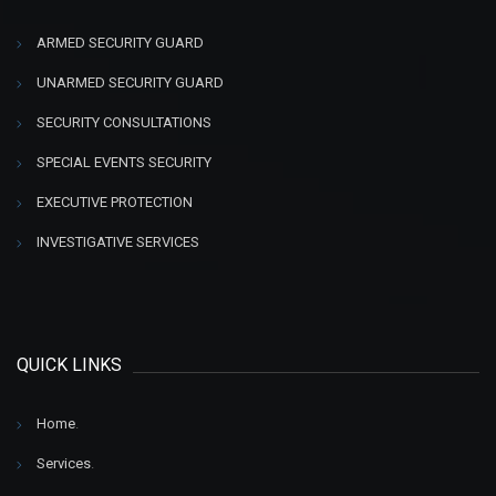
ARMED SECURITY GUARD
UNARMED SECURITY GUARD
SECURITY CONSULTATIONS
SPECIAL EVENTS SECURITY
EXECUTIVE PROTECTION
INVESTIGATIVE SERVICES
QUICK LINKS
Home
.
Services
.