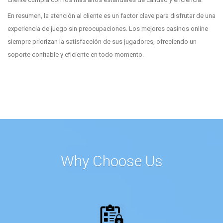
En resumen, la atención al cliente es un factor clave para disfrutar de una
experiencia de juego sin preocupaciones. Los mejores casinos online
siempre priorizan la satisfacción de sus jugadores, ofreciendo un
soporte confiable y eficiente en todo momento.
Why Choose Us