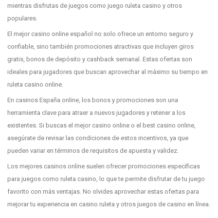
mientras disfrutas de juegos como juego ruleta casino y otros
populares.
El mejor casino online español no solo ofrece un entorno seguro y
confiable, sino también promociones atractivas que incluyen giros
gratis, bonos de depósito y cashback semanal. Estas ofertas son
ideales para jugadores que buscan aprovechar al máximo su tiempo en
ruleta casino online.
En casinos España online, los bonos y promociones son una
herramienta clave para atraer a nuevos jugadores y retener a los
existentes. Si buscas el mejor casino online o el best casino online,
asegúrate de revisar las condiciones de estos incentivos, ya que
pueden variar en términos de requisitos de apuesta y validez.
Los mejores casinos online suelen ofrecer promociones específicas
para juegos como ruleta casino, lo que te permite disfrutar de tu juego
favorito con más ventajas. No olvides aprovechar estas ofertas para
mejorar tu experiencia en casino ruleta y otros juegos de casino en línea.