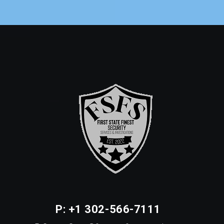
P: +1 302-566-7111