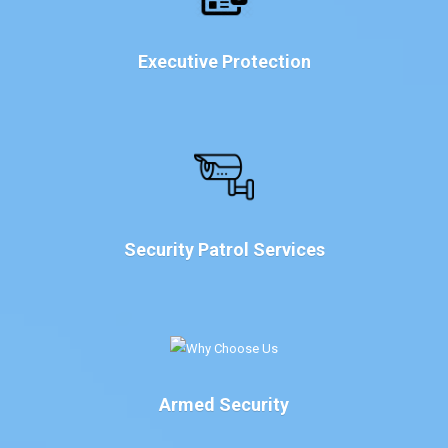
Executive Protection
Security Patrol Services
Armed Security