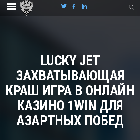
LUCKY JET
ЗАХВАТЫВАЮЩАЯ
КРАШ ИГРА В ОНЛАЙН
КАЗИНО 1WIN ДЛЯ
АЗАРТНЫХ ПОБЕД