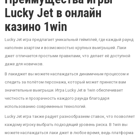
Lucky Jet в онлайн
казино 1win
Lucky Jet игра предлагает уникальный геймплей, где каждый раунд
наполнен азартом и возможностью крупных выигрышей. Лаки
джет отличается простыми правилами, что делает её доступной
даже для новичков.
В лакиджет вы можете наслаждаться динамичным процессом и
следить за полётом персонажа, который может принести вам
значительные выигрыши. Игра Lucky Jet в 1win обеспечивает
честность и прозрачность каждого раунда благодаря
использованию современных технологий.
Lucky Jet игра также радует разнообразием ставок, что позволяет
каждому игроку выбрать подходящий уровень риска. В 1win вы
можете наслаждаться лаки джет в любое время, ведь платформа