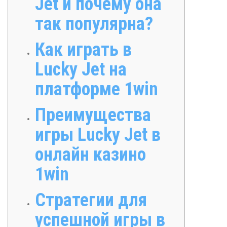
Jet и почему она
так популярна?
Как играть в
Lucky Jet на
платформе 1win
Преимущества
игры Lucky Jet в
онлайн казино
1win
Стратегии для
успешной игры в