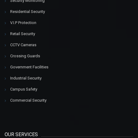
Security Monitoring
Residential Security
V.I.P Protection
Retail Security
CCTV Cameras
Crossing Guards
Government Facilities
Industrial Security
Campus Safety
Commercial Security
OUR SERVICES