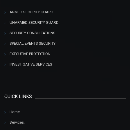
ARMED SECURITY GUARD
UNARMED SECURITY GUARD
SECURITY CONSULTATIONS
SPECIAL EVENTS SECURITY
EXECUTIVE PROTECTION
INVESTIGATIVE SERVICES
QUICK LINKS
Home
.
Services
.