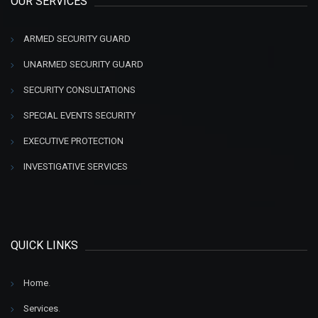
OUR SERVICES
ARMED SECURITY GUARD
UNARMED SECURITY GUARD
SECURITY CONSULTATIONS
SPECIAL EVENTS SECURITY
EXECUTIVE PROTECTION
INVESTIGATIVE SERVICES
QUICK LINKS
Home
.
Services
.