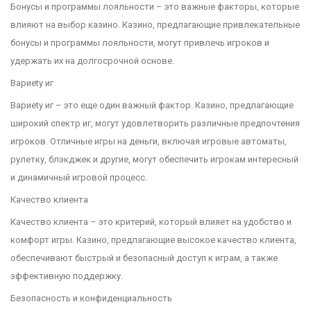
Бонусы и программы лояльности – это важные факторы, которые
влияют на выбор казино. Казино, предлагающие привлекательные
бонусы и программы лояльности, могут привлечь игроков и
удержать их на долгосрочной основе.
Вариety иг
Вариety иг – это еще один важный фактор. Казино, предлагающие
широкий спектр иг, могут удовлетворить различные предпочтения
игроков. Отличные игры на деньги, включая игровые автоматы,
рулетку, блэкджек и другие, могут обеспечить игрокам интересный
и динамичный игровой процесс.
Качество клиента
Качество клиента – это критерий, который влияет на удобство и
комфорт игры. Казино, предлагающие высокое качество клиента,
обеспечивают быстрый и безопасный доступ к играм, а также
эффективную поддержку.
Безопасность и конфиденциальность