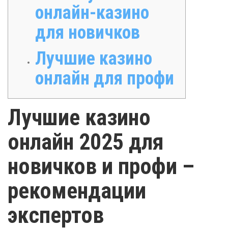
онлайн-казино
для новичков
Лучшие казино
онлайн для профи
Лучшие казино
онлайн 2025 для
новичков и профи –
рекомендации
экспертов