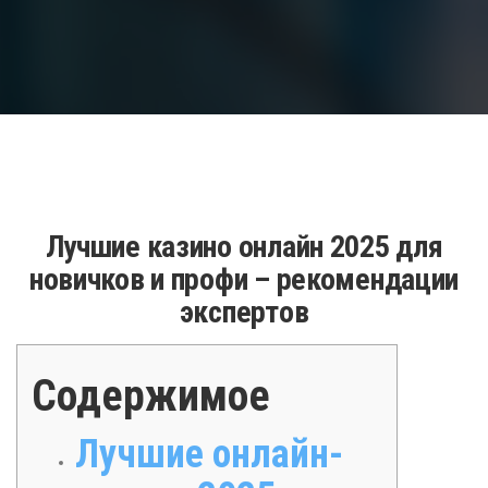
Лучшие казино онлайн 2025 для
новичков и профи – рекомендации
экспертов
Содержимое
Лучшие онлайн-