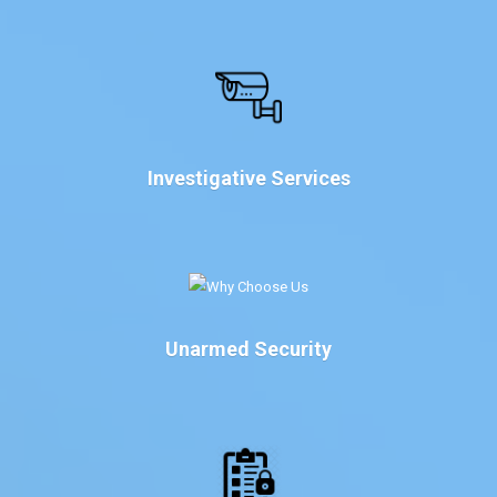
Investigative Services
Unarmed Security