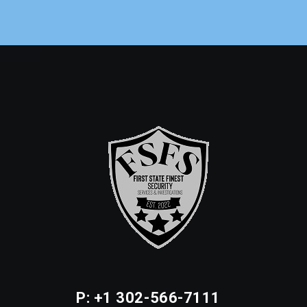
P: +1 302-566-7111