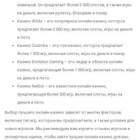
новичков. Он предлагает более 3 000 слотов, а также игры
на деньги, включая рулетку, блэкджек и покер.
Казино Wildz – это популярное онлайн-казино, которое
предлагает более 2 000 игр, включая слоты, игры на деньги
и лото.
Казино Casimba – это топ-казино, которое предлагает
более 1 500 игр, включая слоты, игры на деньги и покер.
Казино Evolution Gaming – это лидер в области онлайн-
казино, предлагающий более 1 000 игр, включая слоты, игры
на деньги и лото.
Казино NetEnt – это известное онлайн-казино,
предлагающее более 500 игр, включая слоты, игры на
деньги и лото.
Выбор лучшего онлайн-казино зависит от многих факторов,
включая тип игр, которые вы предпочитаете, а также условия для
новых игроков. Мы рекомендуем вам изучить отзывы игроков и
экспертные оценки, чтобы найти лучшее онлайн-казино для вас.