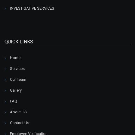
INVESTIGATIVE SERVICES
QUICK LINKS
Home
.
Services
.
Our Team
Gallery
FAQ
About US
Contact Us
Employee Verification