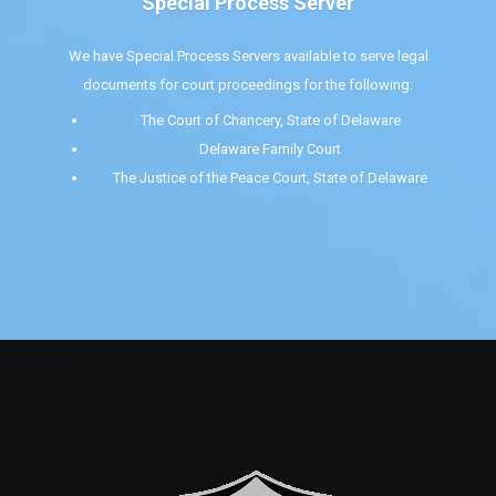
Special Process Server
We have Special Process Servers available to serve legal
documents for court proceedings for the following:
The Court of Chancery, State of Delaware
Delaware Family Court
The Justice of the Peace Court, State of Delaware