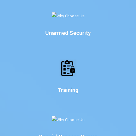
Unarmed Security
Training