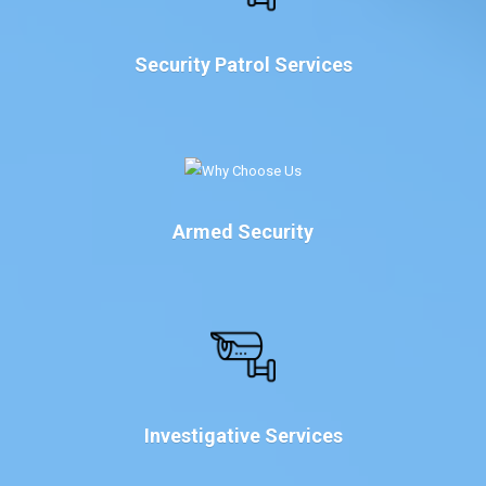
Security Patrol Services
Armed Security
Investigative Services