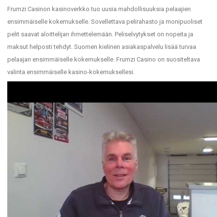
Frumzi Casinon kasinoverkko tuo uusia mahdollisuuksia pelaajien
ensimmäiselle kokemukselle. Sovellettava pelirahasto ja monipuoliset
pelit saavat aloittelijan ihmettelemään. Peliselvytykset on nopeita ja
maksut helposti tehdyt. Suomen kielinen asiakaspalvelu lisää turvaa
pelaajan ensimmäiselle kokemukselle. Frumzi Casino on suositeltava
valinta ensimmäiselle kasino-kokemuksellesi.