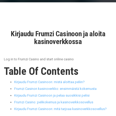
Kirjaudu Frumzi Casinoon ja aloita
kasinoverkkossa
Log in to Frumzi Casino and start online casino
Table Of Contents
Kirjaudu Frumzi Casinoon: mistä aloittaa peliin?
Frumzi Casinon kasinoverkko: ensimmäistä kokemusta
Kirjaudu Frumzi Casinoon ja pelaa suosikkisi pelisi
Frumzi Casino: pelikokemus ja kasinoverkkosovellus
Kirjaudu Frumzi Casinoon: mitä tarjoaa kasinoverkkosovellus?