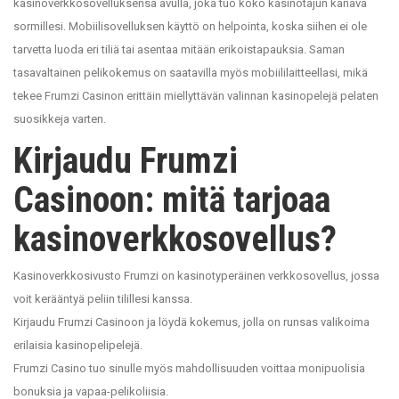
kasinoverkkosovelluksensa avulla, joka tuo koko kasinotajun kanava
sormillesi. Mobiilisovelluksen käyttö on helpointa, koska siihen ei ole
tarvetta luoda eri tiliä tai asentaa mitään erikoistapauksia. Saman
tasavaltainen pelikokemus on saatavilla myös mobiililaitteellasi, mikä
tekee Frumzi Casinon erittäin miellyttävän valinnan kasinopelejä pelaten
suosikkeja varten.
Kirjaudu Frumzi
Casinoon: mitä tarjoaa
kasinoverkkosovellus?
Kasinoverkkosivusto Frumzi on kasinotyperäinen verkkosovellus, jossa
voit kerääntyä peliin tilillesi kanssa.
Kirjaudu Frumzi Casinoon ja löydä kokemus, jolla on runsas valikoima
erilaisia kasinopelipelejä.
Frumzi Casino tuo sinulle myös mahdollisuuden voittaa monipuolisia
bonuksia ja vapaa-pelikoliisia.