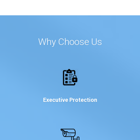
Why Choose Us
Executive Protection