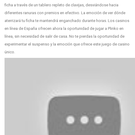
ficha a través de un tablero repleto de clavijas, desviándose hacia
diferentes ranuras con premios en efectivo. La emoción de ver dónde
aterrizará tu ficha te mantendrá enganchado durante horas. Los casinos
en línea de España ofrecen ahora la oportunidad de jugar a Plinko en
línea, sin necesidad de salir de casa. No te pierdas la oportunidad de
experimentar el suspenso y la emoción que ofrece este juego de casino
único.