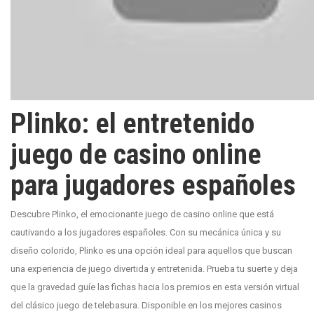
Plinko: el entretenido
juego de casino online
para jugadores españoles
Descubre Plinko, el emocionante juego de casino online que está
cautivando a los jugadores españoles. Con su mecánica única y su
diseño colorido, Plinko es una opción ideal para aquellos que buscan
una experiencia de juego divertida y entretenida. Prueba tu suerte y deja
que la gravedad guíe las fichas hacia los premios en esta versión virtual
del clásico juego de telebasura. Disponible en los mejores casinos