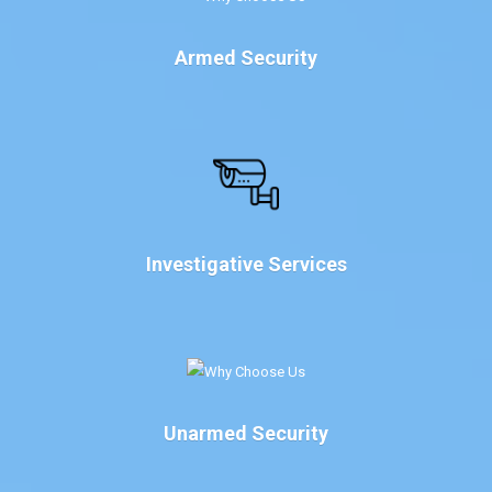
Armed Security
Investigative Services
Unarmed Security