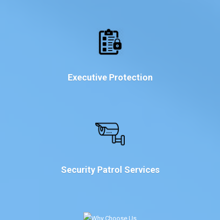
Executive Protection
Security Patrol Services