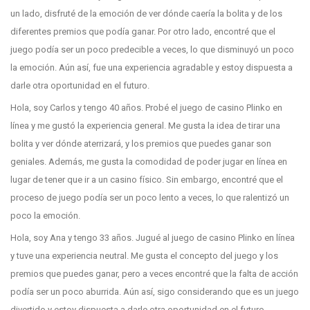
un lado, disfruté de la emoción de ver dónde caería la bolita y de los
diferentes premios que podía ganar. Por otro lado, encontré que el
juego podía ser un poco predecible a veces, lo que disminuyó un poco
la emoción. Aún así, fue una experiencia agradable y estoy dispuesta a
darle otra oportunidad en el futuro.
Hola, soy Carlos y tengo 40 años. Probé el juego de casino Plinko en
línea y me gustó la experiencia general. Me gusta la idea de tirar una
bolita y ver dónde aterrizará, y los premios que puedes ganar son
geniales. Además, me gusta la comodidad de poder jugar en línea en
lugar de tener que ir a un casino físico. Sin embargo, encontré que el
proceso de juego podía ser un poco lento a veces, lo que ralentizó un
poco la emoción.
Hola, soy Ana y tengo 33 años. Jugué al juego de casino Plinko en línea
y tuve una experiencia neutral. Me gusta el concepto del juego y los
premios que puedes ganar, pero a veces encontré que la falta de acción
podía ser un poco aburrida. Aún así, sigo considerando que es un juego
divertido y estoy dispuesta a darle otra oportunidad en el futuro.