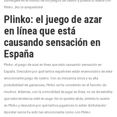
Sumérgete en el mundo de los juegos de casino y prueba tu suerte con
Plinko. ¡No te arrepentirás!
Plinko: el juego de azar
en línea que está
causando sensación en
España
Plinko: el juego de azar en línea que está causando sensación en
España. Descubre por qué tantos españoles están enamorados de este
emocionante juego de casino. Con su mecánica única y su alta
probabilidad de ganancias, Plinko se ha convertido en el favorito de
muchos. Además, con la comodidad de jugar en línea, no es de extrañar
que esta tendencia esté en auge. No te quedes atrás, ¡intenta tu suerte
en Plinko y descubre por qué tantos jugadores lo están disfrutando!
Apostar nunca ha sido tan emocionante como con Plinko.