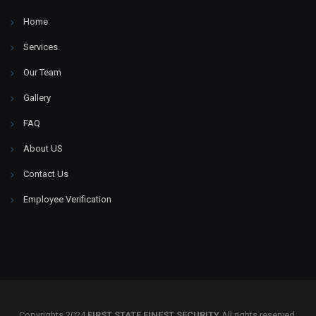
Home
.
Services
.
Our Team
Gallery
FAQ
About US
Contact Us
Employee Verification
Copyrights 2024
FIRST STATE FINEST SECURITY
All rights reserved.