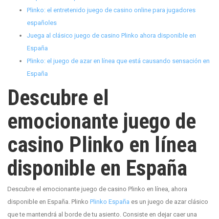
Plinko: el entretenido juego de casino online para jugadores
españoles
Juega al clásico juego de casino Plinko ahora disponible en
España
Plinko: el juego de azar en línea que está causando sensación en
España
Descubre el
emocionante juego de
casino Plinko en línea
disponible en España
Descubre el emocionante juego de casino Plinko en línea, ahora
disponible en España. Plinko
Plinko España
es un juego de azar clásico
que te mantendrá al borde de tu asiento. Consiste en dejar caer una