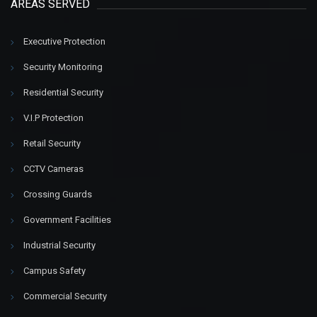
AREAS SERVED
Executive Protection
Security Monitoring
Residential Security
V.I.P Protection
Retail Security
CCTV Cameras
Crossing Guards
Government Facilities
Industrial Security
Campus Safety
Commercial Security