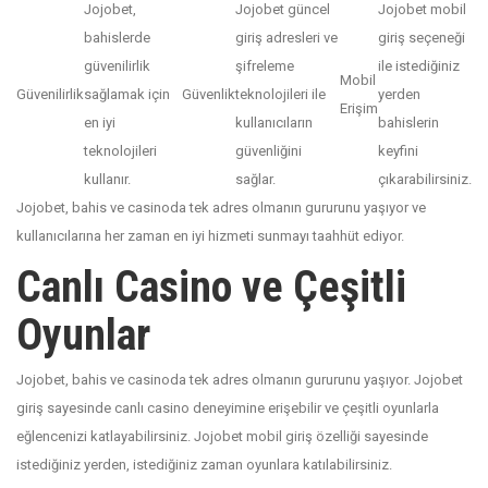
Jojobet,
Jojobet güncel
Jojobet mobil
bahislerde
giriş adresleri ve
giriş seçeneği
güvenilirlik
şifreleme
ile istediğiniz
Mobil
Güvenilirlik
sağlamak için
Güvenlik
teknolojileri ile
yerden
Erişim
en iyi
kullanıcıların
bahislerin
teknolojileri
güvenliğini
keyfini
kullanır.
sağlar.
çıkarabilirsiniz.
Jojobet, bahis ve casinoda tek adres olmanın gururunu yaşıyor ve
kullanıcılarına her zaman en iyi hizmeti sunmayı taahhüt ediyor.
Canlı Casino ve Çeşitli
Oyunlar
Jojobet, bahis ve casinoda tek adres olmanın gururunu yaşıyor. Jojobet
giriş sayesinde canlı casino deneyimine erişebilir ve çeşitli oyunlarla
eğlencenizi katlayabilirsiniz. Jojobet mobil giriş özelliği sayesinde
istediğiniz yerden, istediğiniz zaman oyunlara katılabilirsiniz.