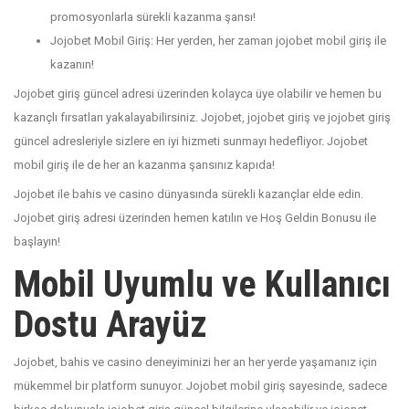
promosyonlarla sürekli kazanma şansı!
Jojobet Mobil Giriş: Her yerden, her zaman jojobet mobil giriş ile
kazanın!
Jojobet giriş güncel adresi üzerinden kolayca üye olabilir ve hemen bu
kazançlı fırsatları yakalayabilirsiniz. Jojobet, jojobet giriş ve jojobet giriş
güncel adresleriyle sizlere en iyi hizmeti sunmayı hedefliyor. Jojobet
mobil giriş ile de her an kazanma şansınız kapıda!
Jojobet ile bahis ve casino dünyasında sürekli kazançlar elde edin.
Jojobet giriş adresi üzerinden hemen katılın ve Hoş Geldin Bonusu ile
başlayın!
Mobil Uyumlu ve Kullanıcı
Dostu Arayüz
Jojobet, bahis ve casino deneyiminizi her an her yerde yaşamanız için
mükemmel bir platform sunuyor. Jojobet mobil giriş sayesinde, sadece