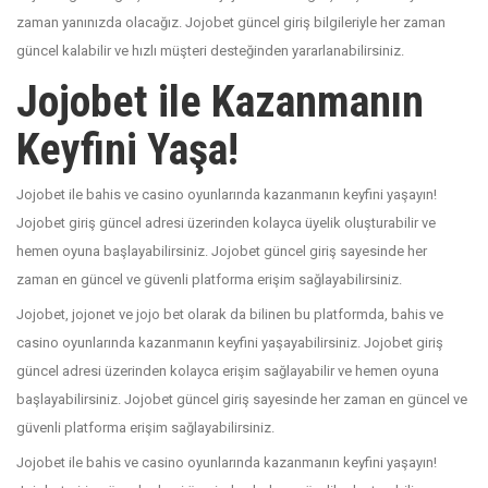
zaman yanınızda olacağız. Jojobet güncel giriş bilgileriyle her zaman
güncel kalabilir ve hızlı müşteri desteğinden yararlanabilirsiniz.
Jojobet ile Kazanmanın
Keyfini Yaşa!
Jojobet ile bahis ve casino oyunlarında kazanmanın keyfini yaşayın!
Jojobet giriş güncel adresi üzerinden kolayca üyelik oluşturabilir ve
hemen oyuna başlayabilirsiniz. Jojobet güncel giriş sayesinde her
zaman en güncel ve güvenli platforma erişim sağlayabilirsiniz.
Jojobet, jojonet ve jojo bet olarak da bilinen bu platformda, bahis ve
casino oyunlarında kazanmanın keyfini yaşayabilirsiniz. Jojobet giriş
güncel adresi üzerinden kolayca erişim sağlayabilir ve hemen oyuna
başlayabilirsiniz. Jojobet güncel giriş sayesinde her zaman en güncel ve
güvenli platforma erişim sağlayabilirsiniz.
Jojobet ile bahis ve casino oyunlarında kazanmanın keyfini yaşayın!