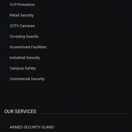
V.I.P Protection
Retail Security
CCTV Cameras
Crossing Guards
Government Facilities
Industrial Security
Campus Safety
Commercial Security
OUR SERVICES
ARMED SECURITY GUARD