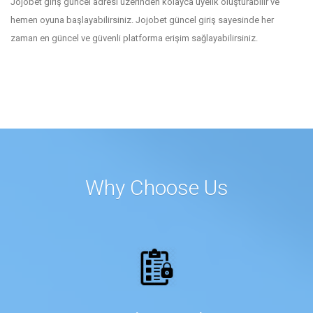
Jojobet giriş güncel adresi üzerinden kolayca üyelik oluşturabilir ve
hemen oyuna başlayabilirsiniz. Jojobet güncel giriş sayesinde her
zaman en güncel ve güvenli platforma erişim sağlayabilirsiniz.
Why Choose Us