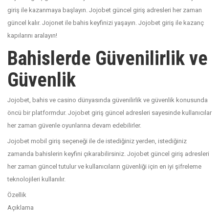
giriş ile kazanmaya başlayın. Jojobet güncel giriş adresleri her zaman
güncel kalır. Jojonet ile bahis keyfinizi yaşayın. Jojobet giriş ile kazanç
kapılarını aralayın!
Bahislerde Güvenilirlik ve
Güvenlik
Jojobet, bahis ve casino dünyasında güvenilirlik ve güvenlik konusunda
öncü bir platformdur. Jojobet giriş güncel adresleri sayesinde kullanıcılar
her zaman güvenle oyunlarına devam edebilirler.
Jojobet mobil giriş seçeneği ile de istediğiniz yerden, istediğiniz
zamanda bahislerin keyfini çıkarabilirsiniz. Jojobet güncel giriş adresleri
her zaman güncel tutulur ve kullanıcıların güvenliği için en iyi şifreleme
teknolojileri kullanılır.
Özellik
Açıklama