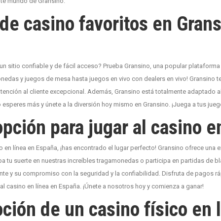
ante mundo de Gransino.
de casino favoritos en Grans
 un sitio confiable y de fácil acceso? Prueba Gransino, una popular plataform
nedas y juegos de mesa hasta juegos en vivo con dealers en vivo! Gransino t
tención al cliente excepcional. Además, Gransino está totalmente adaptado 
o esperes más y únete a la diversión hoy mismo en Gransino. ¡Juega a tus jue
opción para jugar al casino 
o en línea en España, ¡has encontrado el lugar perfecto! Gransino ofrece una 
eba tu suerte en nuestras increíbles tragamonedas o participa en partidas de 
ente y su compromiso con la seguridad y la confiabilidad. Disfruta de pagos r
al casino en línea en España. ¡Únete a nosotros hoy y comienza a ganar!
ción de un casino físico en 