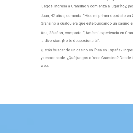
juegos. Ingresa a Gransino y comienza a jugar hoy, ¡no 
Juan, 42 años, comenta: “Hice mi primer depósito en 
Gransino a cualquiera que esté buscando un casino en
Ana, 28 años, comparte: “¡Amé mi experiencia en Gransi
la diversión. ¡No te decepcionará!”.
¿Estás buscando un casino en línea en España? Ingres
y responsable. ¿Qué juegos ofrece Gransino? Desde tr
web.