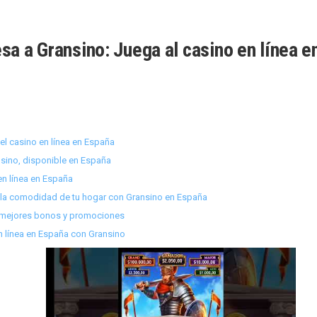
esa a Gransino: Juega al casino en línea 
l casino en línea en España
nsino, disponible en España
en línea en España
n la comodidad de tu hogar con Gransino en España
os mejores bonos y promociones
en línea en España con Gransino