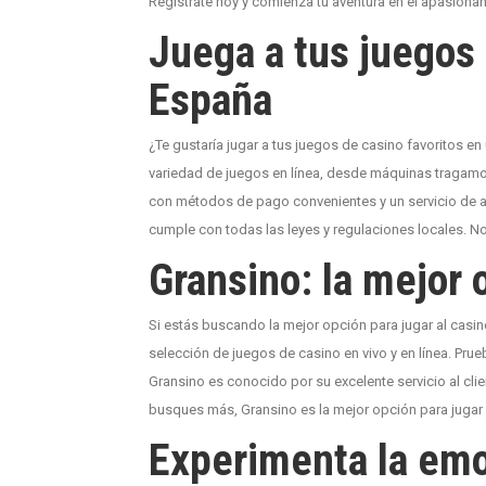
Regístrate hoy y comienza tu aventura en el apasion
Juega a tus juegos 
España
¿Te gustaría jugar a tus juegos de casino favoritos en
variedad de juegos en línea, desde máquinas tragamo
con métodos de pago convenientes y un servicio de a
cumple con todas las leyes y regulaciones locales. N
Gransino: la mejor 
Si estás buscando la mejor opción para jugar al casin
selección de juegos de casino en vivo y en línea. Pru
Gransino es conocido por su excelente servicio al cli
busques más, Gransino es la mejor opción para jugar 
Experimenta la emo