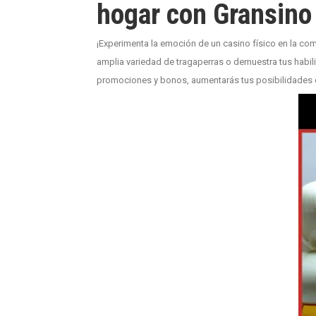
hogar con Gransino
¡Experimenta la emoción de un casino físico en la com
amplia variedad de tragaperras o demuestra tus habili
promociones y bonos, aumentarás tus posibilidades de