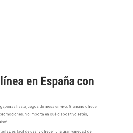
 línea en España con
ragaperras hasta juegos de mesa en vivo. Gransino ofrece
 promociones. No importa en qué dispositivo estés,
sino!
terfaz es fácil de usar y ofrecen una gran variedad de