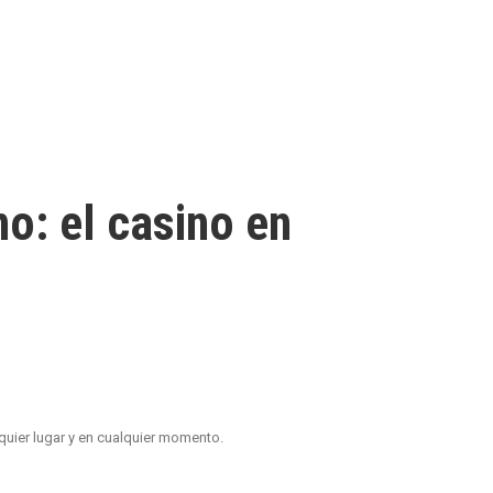
o: el casino en
quier lugar y en cualquier momento.