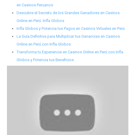
en Casinos Peruanos
Descubre el Secreto de los Grandes Ganadores en Casinos
Online en Perú: Infla Globos
Infla Globos y Potencia tus Pagos en Casinos Virtuales en Perú
La Guía Definitiva para Multiplicar tus Ganancias en Casinos
Online en Perú con Infla Globos
Transforma tu Experiencia en Casinos Online en Perú con Infla
Globos y Potencia tus Beneficios