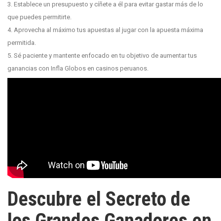
3. Establece un presupuesto y cíñete a él para evitar gastar más de lo
que puedes permitirte.
4. Aprovecha al máximo tus apuestas al jugar con la apuesta máxima
permitida.
5. Sé paciente y mantente enfocado en tu objetivo de aumentar tus
ganancias con Infla Globos en casinos peruanos.
Descubre el Secreto de
los Grandes Ganadores en