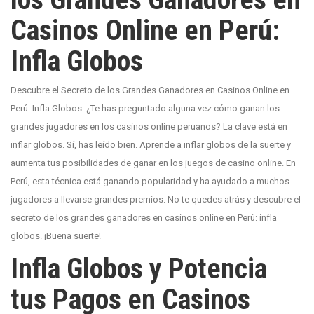
Casinos Online en Perú:
Infla Globos
Descubre el Secreto de los Grandes Ganadores en Casinos Online en
Perú: Infla Globos. ¿Te has preguntado alguna vez cómo ganan los
grandes jugadores en los casinos online peruanos? La clave está en
inflar globos. Sí, has leído bien. Aprende a inflar globos de la suerte y
aumenta tus posibilidades de ganar en los juegos de casino online. En
Perú, esta técnica está ganando popularidad y ha ayudado a muchos
jugadores a llevarse grandes premios. No te quedes atrás y descubre el
secreto de los grandes ganadores en casinos online en Perú: infla
globos. ¡Buena suerte!
Infla Globos y Potencia
tus Pagos en Casinos