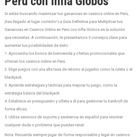
Perú con Infla Globos
Si estás buscando maximizar tus ganancias en casinos online en Perú,
¡has llegado al lugar correcto! La Guía Definitiva para Multiplicar tus
Ganancias en Casinos Online en Perú con Infla Globos es la solución
que necesitas. A continuación, te presentamos 5 consejos clave para
aumentar tus posibilidades de éxito:
1. Aprovecha los bonos de bienvenida y ofertas promocionales que
ofrecen los casinos online en Perú.
2. Elige juegos con una alta tasa de retorno al jugador como la ruleta o el
blackjack.
3. Aprende estrategias y tácticas para mejorar tu juego, como la
estrategia básica del blackjack.
4. Establece un presupuesto y cíñete a él para gestionar tu bankroll de
forma eficaz.
5. Utiliza servicios de soporte y asistencia en español para resolver
cualquier duda o problema que puedas tener.
Nota: Recuerda siempre jugar de forma responsable y legal en casinos