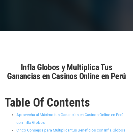
Infla Globos y Multiplica Tus
Ganancias en Casinos Online en Perú
Table Of Contents
Aprovecha al Máximo tus Ganancias en Casinos Online en Perú
con Infla Globos
Cinco Consejos para Multiplicar tus Beneficios con Infla Globos