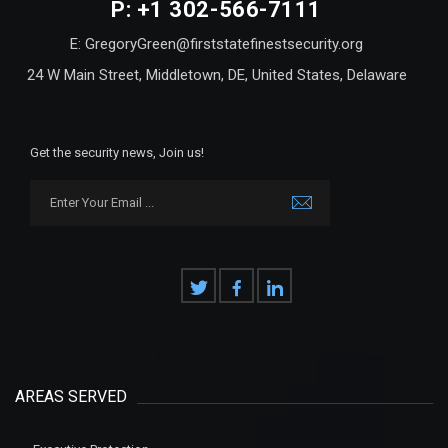
P: +1 302-566-7111
E: GregoryGreen@firststatefinestsecurity.org
24 W Main Street, Middletown, DE, United States, Delaware
Get the security news, Join us!
AREAS SERVED