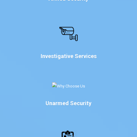
Investigative Services
Unarmed Security