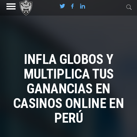
INFLA GLOBOS Y
MULTIPLICA TUS
GANANCIAS EN
CASINOS ONLINE EN
PERÚ