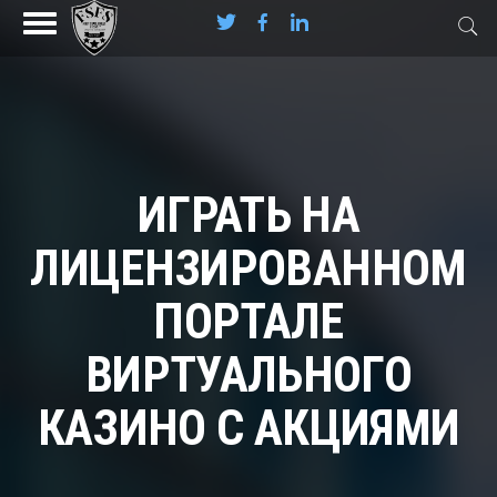
ИГРАТЬ НА
ЛИЦЕНЗИРОВАННОМ
ПОРТАЛЕ
ВИРТУАЛЬНОГО
КАЗИНО С АКЦИЯМИ