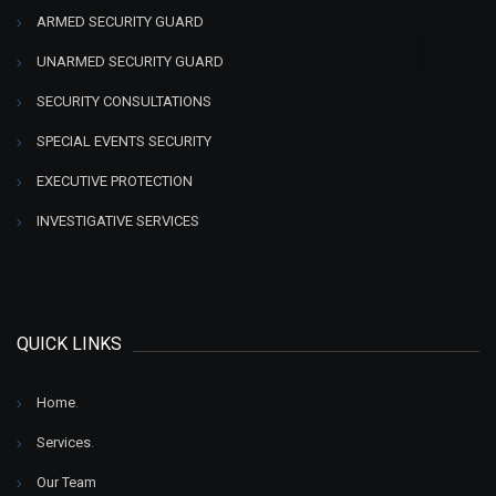
ARMED SECURITY GUARD
UNARMED SECURITY GUARD
SECURITY CONSULTATIONS
SPECIAL EVENTS SECURITY
EXECUTIVE PROTECTION
INVESTIGATIVE SERVICES
QUICK LINKS
Home
.
Services
.
Our Team