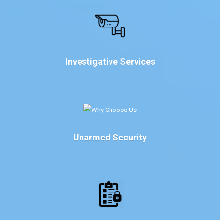
Investigative Services
Unarmed Security