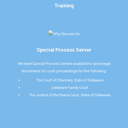
Training
Special Process Server
We have Special Process Servers available to serve legal
documents for court proceedings for the following:
The Court of Chancery, State of Delaware
Delaware Family Court
The Justice of the Peace Court, State of Delaware