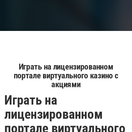
Играть на лицензированном
портале виртуального казино с
акциями
Играть на
лицензированном
портале виртуального