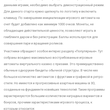
данными играми, необходимо выбрать демонстрационный режим.
Для данного старта нужно щелкнуть по логотипу и включить
клавишу. По завершении инициализации игрового автомата на
счет будет добавлено как минимум 1000 очков. Монеты, не
обладающие действительной ценности, позволяют играть в
гэмблинге даром и без регистрации. Баллы используются для
совершения пари и вращения роликов.
Участники обращают особое интерес разделу «Популярные». Тут
собраны воедино максимально востребованные игровые
автоматы виртуального казино с призами. Это преимущественно
обычные однорукие бандиты обычной структуры. В числе них
большое количество автоматов с фруктами и графикой в ретро-
стиле. Но имеются и прогрессивные азартные машины в 3D,
созданные на фундаменте новейших технологий. Такие программы
характеризуются большим количеством наградных вариантов и
бонусов, прочими характеристиками игрового процесса, к
которым относится: