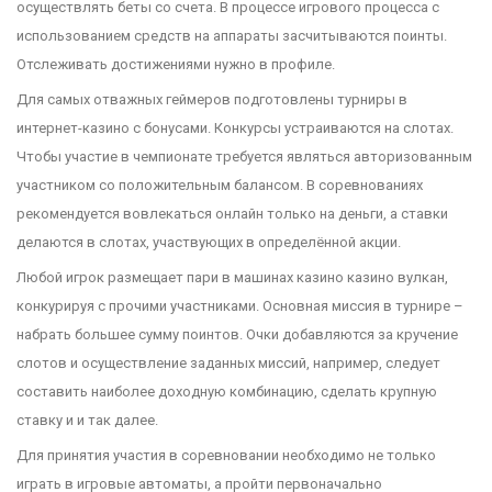
осуществлять беты со счета. В процессе игрового процесса с
использованием средств на аппараты засчитываются поинты.
Отслеживать достижениями нужно в профиле.
Для самых отважных геймеров подготовлены турниры в
интернет-казино с бонусами. Конкурсы устраиваются на слотах.
Чтобы участие в чемпионате требуется являться авторизованным
участником со положительным балансом. В соревнованиях
рекомендуется вовлекаться онлайн только на деньги, а ставки
делаются в слотах, участвующих в определённой акции.
Любой игрок размещает пари в машинах казино казино вулкан,
конкурируя с прочими участниками. Основная миссия в турнире –
набрать большее сумму поинтов. Очки добавляются за кручение
слотов и осуществление заданных миссий, например, следует
составить наиболее доходную комбинацию, сделать крупную
ставку и и так далее.
Для принятия участия в соревновании необходимо не только
играть в игровые автоматы, а пройти первоначально