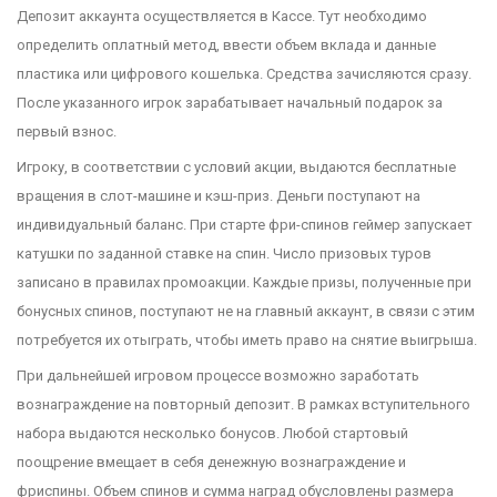
Депозит аккаунта осуществляется в Кассе. Тут необходимо
определить оплатный метод, ввести объем вклада и данные
пластика или цифрового кошелька. Средства зачисляются сразу.
После указанного игрок зарабатывает начальный подарок за
первый взнос.
Игроку, в соответствии с условий акции, выдаются бесплатные
вращения в слот-машине и кэш-приз. Деньги поступают на
индивидуальный баланс. При старте фри-спинов геймер запускает
катушки по заданной ставке на спин. Число призовых туров
записано в правилах промоакции. Каждые призы, полученные при
бонусных спинов, поступают не на главный аккаунт, в связи с этим
потребуется их отыграть, чтобы иметь право на снятие выигрыша.
При дальнейшей игровом процессе возможно заработать
вознаграждение на повторный депозит. В рамках вступительного
набора выдаются несколько бонусов. Любой стартовый
поощрение вмещает в себя денежную вознаграждение и
фриспины. Объем спинов и сумма наград обусловлены размера