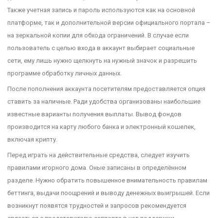
Также учетная запись и пароль используются как на основной
платформе, так и дополнительной версии официального портала –
на зеркальной копии для обхода ограничений. В случае если
пользователь с целью входа в аккаунт выбирает социальные
сети, ему лишь нужно щелкнуть на нужный значок и разрешить
программе обработку личных данных.
После пополнения аккаунта посетителям предоставляется опция
ставить за наличные. Ради удобства организованы наибольшие
известные варианты получения выплаты. Вывод фондов
производится на карту любого банка и электронный кошелек,
включая крипту.
Перед играть на действительные средства, следует изучить
правилами игорного дома. Оные записаны в определённом
разделе. Нужно обратить повышенное внимательность правилам
беттинга, выдачи поощрений и выводу денежных выигрышей. Если
возникнут появятся трудностей и запросов рекомендуется