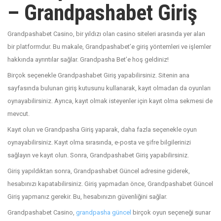
– Grandpashabet Giriş
Grandpashabet Casino, bir yıldızı olan casino siteleri arasında yer alan
bir platformdur. Bu makale, Grandpashabet’e giriş yöntemleri ve işlemler
hakkında ayrıntılar sağlar. Grandpasha Bet’e hoş geldiniz!
Birçok seçenekle Grandpashabet Giriş yapabilirsiniz. Sitenin ana
sayfasında bulunan giriş kutusunu kullanarak, kayıt olmadan da oyunları
oynayabilirsiniz. Ayrıca, kayıt olmak isteyenler için kayıt olma sekmesi de
mevcut.
Kayıt olun ve Grandpasha Giriş yaparak, daha fazla seçenekle oyun
oynayabilirsiniz. Kayıt olma sırasında, e-posta ve şifre bilgilerinizi
sağlayın ve kayıt olun. Sonra, Grandpashabet Giriş yapabilirsiniz.
Giriş yapıldıktan sonra, Grandpashabet Güncel adresine giderek,
hesabınızı kapatabilirsiniz. Giriş yapmadan önce, Grandpashabet Güncel
Giriş yapmanız gerekir. Bu, hesabınızın güvenliğini sağlar.
Grandpashabet Casino,
grandpasha güncel
birçok oyun seçeneği sunar