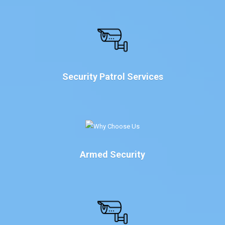
Security Patrol Services
Armed Security