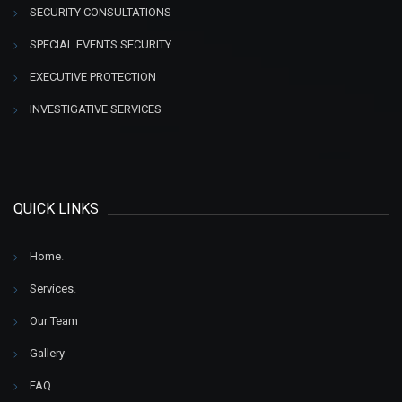
SECURITY CONSULTATIONS
SPECIAL EVENTS SECURITY
EXECUTIVE PROTECTION
INVESTIGATIVE SERVICES
QUICK LINKS
Home
.
Services
.
Our Team
Gallery
FAQ