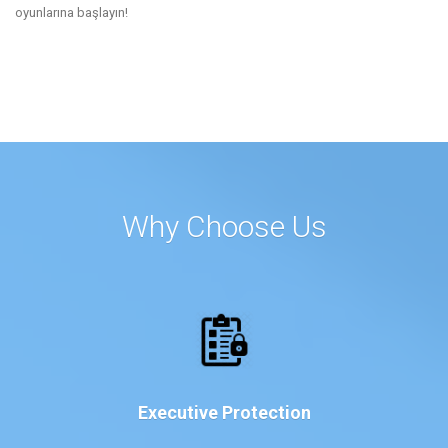
oyunlarına başlayın!
Why Choose Us
Executive Protection