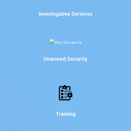
Investigative Services
Unarmed Security
Training