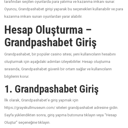
tarafından seçilen oyunlarda para yatırma ve kazanma imkanı sunar.
Oyuncu, Grandpashabet girişi yaparak bu seçenekleri kullanabilir ve para
kazanma imkanı sunan oyunlardan yarar alabilir.
Hesap Oluşturma –
Grandpashabet Giriş
Grandpashabet, bir popüler casino sitesi, yeni kullanıcıların hesabını
oluşturmak için aşağıdaki adımları izleyebilirler. Hesap oluşturma
sırasında, Grandpashabet güvenli bir ortam sağlar ve kullanıcıların
bilgilerini korur.
1. Grandpashabet Giriş
İlk olarak, Grandpashabet’e giriş yapmak için
https://grayskullmuseum.com/ siteleri grandpashabet adresine gidin.
Sayfa yüklendikten sonra, giriş yapma butonuna tıklayın veya “Hesap
Oluştur” seçeneğine tıklayın.