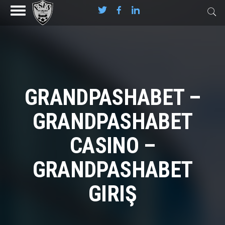
GRANDPASHABET –
GRANDPASHABET
CASINO –
GRANDPASHABET
GIRIŞ