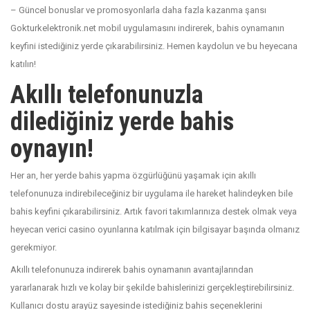
– Güncel bonuslar ve promosyonlarla daha fazla kazanma şansı
Gokturkelektronik.net mobil uygulamasını indirerek, bahis oynamanın
keyfini istediğiniz yerde çıkarabilirsiniz. Hemen kaydolun ve bu heyecana
katılın!
Akıllı telefonunuzla
dilediğiniz yerde bahis
oynayın!
Her an, her yerde bahis yapma özgürlüğünü yaşamak için akıllı
telefonunuza indirebileceğiniz bir uygulama ile hareket halindeyken bile
bahis keyfini çıkarabilirsiniz. Artık favori takımlarınıza destek olmak veya
heyecan verici casino oyunlarına katılmak için bilgisayar başında olmanız
gerekmiyor.
Akıllı telefonunuza indirerek bahis oynamanın avantajlarından
yararlanarak hızlı ve kolay bir şekilde bahislerinizi gerçekleştirebilirsiniz.
Kullanıcı dostu arayüz sayesinde istediğiniz bahis seçeneklerini