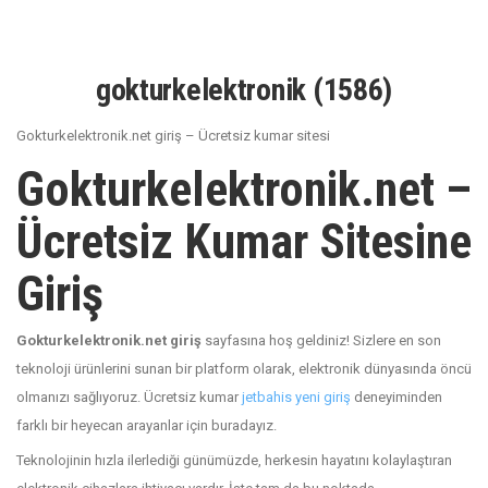
gokturkelektronik (1586)
Gokturkelektronik.net giriş – Ücretsiz kumar sitesi
Gokturkelektronik.net –
Ücretsiz Kumar Sitesine
Giriş
Gokturkelektronik.net giriş
sayfasına hoş geldiniz! Sizlere en son
teknoloji ürünlerini sunan bir platform olarak, elektronik dünyasında öncü
olmanızı sağlıyoruz. Ücretsiz kumar
jetbahis yeni giriş
deneyiminden
farklı bir heyecan arayanlar için buradayız.
Teknolojinin hızla ilerlediği günümüzde, herkesin hayatını kolaylaştıran