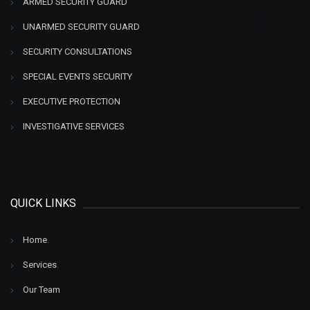
ARMED SECURITY GUARD
UNARMED SECURITY GUARD
SECURITY CONSULTATIONS
SPECIAL EVENTS SECURITY
EXECUTIVE PROTECTION
INVESTIGATIVE SERVICES
QUICK LINKS
Home
.
Services
.
Our Team