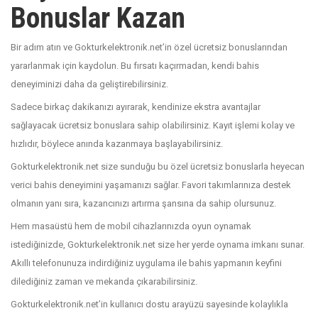
Bonuslar Kazan
Bir adım atın ve Gokturkelektronik.net’in özel ücretsiz bonuslarından
yararlanmak için kaydolun. Bu fırsatı kaçırmadan, kendi bahis
deneyiminizi daha da geliştirebilirsiniz.
Sadece birkaç dakikanızı ayırarak, kendinize ekstra avantajlar
sağlayacak ücretsiz bonuslara sahip olabilirsiniz. Kayıt işlemi kolay ve
hızlıdır, böylece anında kazanmaya başlayabilirsiniz.
Gokturkelektronik.net size sunduğu bu özel ücretsiz bonuslarla heyecan
verici bahis deneyimini yaşamanızı sağlar. Favori takımlarınıza destek
olmanın yanı sıra, kazancınızı artırma şansına da sahip olursunuz.
Hem masaüstü hem de mobil cihazlarınızda oyun oynamak
istediğinizde, Gokturkelektronik.net size her yerde oynama imkanı sunar.
Akıllı telefonunuza indirdiğiniz uygulama ile bahis yapmanın keyfini
dilediğiniz zaman ve mekanda çıkarabilirsiniz.
Gokturkelektronik.net’in kullanıcı dostu arayüzü sayesinde kolaylıkla