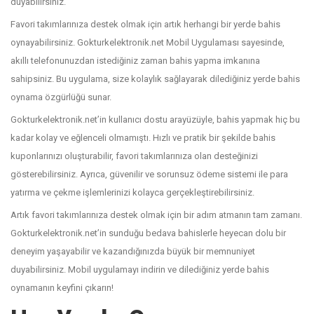
duyabilirsiniz.
Favori takımlarınıza destek olmak için artık herhangi bir yerde bahis
oynayabilirsiniz. Gokturkelektronik.net Mobil Uygulaması sayesinde,
akıllı telefonunuzdan istediğiniz zaman bahis yapma imkanına
sahipsiniz. Bu uygulama, size kolaylık sağlayarak dilediğiniz yerde bahis
oynama özgürlüğü sunar.
Gokturkelektronik.net’in kullanıcı dostu arayüzüyle, bahis yapmak hiç bu
kadar kolay ve eğlenceli olmamıştı. Hızlı ve pratik bir şekilde bahis
kuponlarınızı oluşturabilir, favori takımlarınıza olan desteğinizi
gösterebilirsiniz. Ayrıca, güvenilir ve sorunsuz ödeme sistemi ile para
yatırma ve çekme işlemlerinizi kolayca gerçekleştirebilirsiniz.
Artık favori takımlarınıza destek olmak için bir adım atmanın tam zamanı.
Gokturkelektronik.net’in sunduğu bedava bahislerle heyecan dolu bir
deneyim yaşayabilir ve kazandığınızda büyük bir memnuniyet
duyabilirsiniz. Mobil uygulamayı indirin ve dilediğiniz yerde bahis
oynamanın keyfini çıkarın!