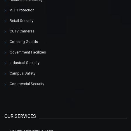
V.I.P Protection
Retail Security
CCTV Cameras
Crossing Guards
Government Facilities
Industrial Security
Campus Safety
Commercial Security
OUR SERVICES