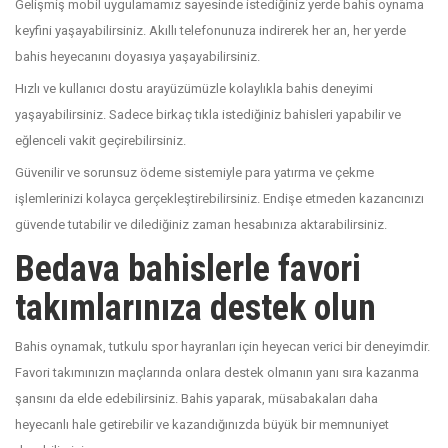
Gelişmiş mobil uygulamamız sayesinde istediğiniz yerde bahis oynama
keyfini yaşayabilirsiniz. Akıllı telefonunuza indirerek her an, her yerde
bahis heyecanını doyasıya yaşayabilirsiniz.
Hızlı ve kullanıcı dostu arayüzümüzle kolaylıkla bahis deneyimi
yaşayabilirsiniz. Sadece birkaç tıkla istediğiniz bahisleri yapabilir ve
eğlenceli vakit geçirebilirsiniz.
Güvenilir ve sorunsuz ödeme sistemiyle para yatırma ve çekme
işlemlerinizi kolayca gerçekleştirebilirsiniz. Endişe etmeden kazancınızı
güvende tutabilir ve dilediğiniz zaman hesabınıza aktarabilirsiniz.
Bedava bahislerle favori
takımlarınıza destek olun
Bahis oynamak, tutkulu spor hayranları için heyecan verici bir deneyimdir.
Favori takımınızın maçlarında onlara destek olmanın yanı sıra kazanma
şansını da elde edebilirsiniz. Bahis yaparak, müsabakaları daha
heyecanlı hale getirebilir ve kazandığınızda büyük bir memnuniyet