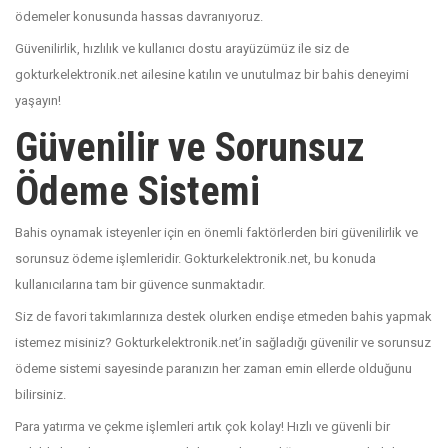
ödemeler konusunda hassas davranıyoruz.
Güvenilirlik, hızlılık ve kullanıcı dostu arayüzümüz ile siz de
gokturkelektronik.net ailesine katılın ve unutulmaz bir bahis deneyimi
yaşayın!
Güvenilir ve Sorunsuz
Ödeme Sistemi
Bahis oynamak isteyenler için en önemli faktörlerden biri güvenilirlik ve
sorunsuz ödeme işlemleridir. Gokturkelektronik.net, bu konuda
kullanıcılarına tam bir güvence sunmaktadır.
Siz de favori takımlarınıza destek olurken endişe etmeden bahis yapmak
istemez misiniz? Gokturkelektronik.net’in sağladığı güvenilir ve sorunsuz
ödeme sistemi sayesinde paranızın her zaman emin ellerde olduğunu
bilirsiniz.
Para yatırma ve çekme işlemleri artık çok kolay! Hızlı ve güvenli bir