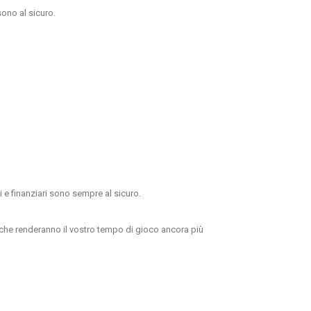
sono al sicuro.
li e finanziari sono sempre al sicuro.
i che renderanno il vostro tempo di gioco ancora più