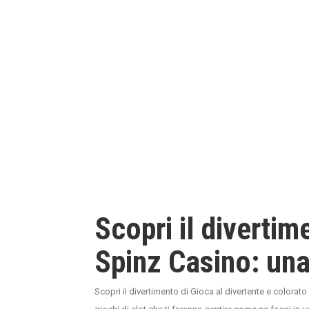
Scopri il divertim
Spinz Casino: una 
Scopri il divertimento di Gioca al divertente e colorato