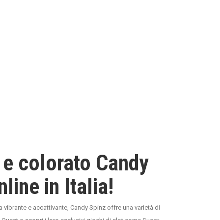
e e colorato Candy
ine in Italia!
ca vibrante e accattivante, Candy Spinz offre una varietà di