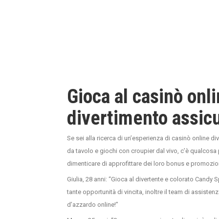
Gioca al casinò onli
divertimento assicu
Se sei alla ricerca di un’esperienza di casinò online di
da tavolo e giochi con croupier dal vivo, c’è qualcosa 
dimenticare di approfittare dei loro bonus e promozion
Giulia, 28 anni: “Gioca al divertente e colorato Candy 
tante opportunità di vincita, inoltre il team di assis
d’azzardo online!”