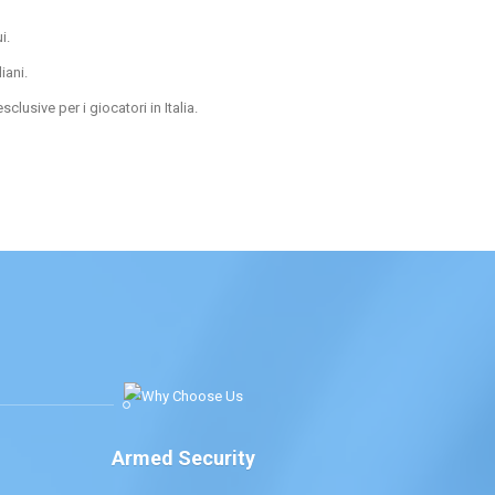
i.
iani.
usive per i giocatori in Italia.
Armed Security