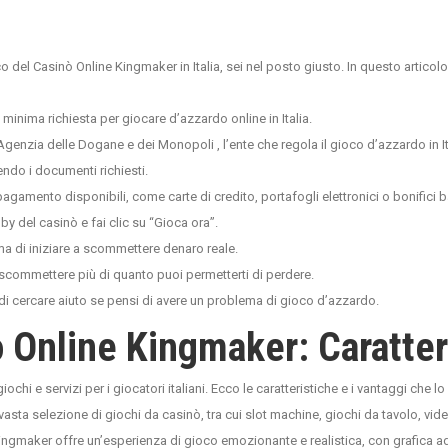
co del Casinò Online Kingmaker in Italia, sei nel posto giusto. In questo articolo
à minima richiesta per giocare d’azzardo online in Italia.
Agenzia delle Dogane e dei Monopoli , l’ente che regola il gioco d’azzardo in It
rnendo i documenti richiesti.
agamento disponibili, come carte di credito, portafogli elettronici o bonifici b
by del casinò e fai clic su “Gioca ora”.
ima di iniziare a scommettere denaro reale.
 scommettere più di quanto puoi permetterti di perdere.
i cercare aiuto se pensi di avere un problema di gioco d’azzardo.
ò Online Kingmaker: Caratter
hi e servizi per i giocatori italiani. Ecco le caratteristiche e i vantaggi che l
asta selezione di giochi da casinò, tra cui slot machine, giochi da tavolo, vid
ingmaker offre un’esperienza di gioco emozionante e realistica, con grafica ad a