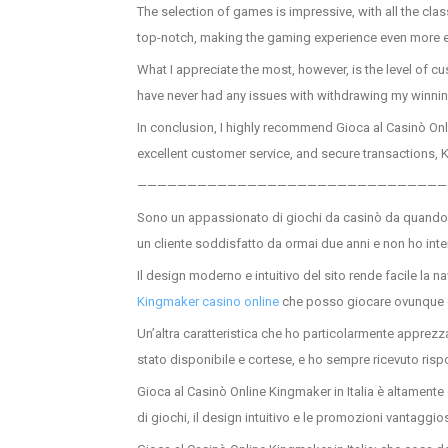
The selection of games is impressive, with all the cla
top-notch, making the gaming experience even more e
What I appreciate the most, however, is the level of 
have never had any issues with withdrawing my winnin
In conclusion, I highly recommend Gioca al Casinò Onli
excellent customer service, and secure transactions, Ki
———————————————————————————————
Sono un appassionato di giochi da casinò da quando er
un cliente soddisfatto da ormai due anni e non ho int
Il design moderno e intuitivo del sito rende facile la nav
Kingmaker casino online
che posso giocare ovunque e
Un’altra caratteristica che ho particolarmente apprezz
stato disponibile e cortese, e ho sempre ricevuto rispo
Gioca al Casinò Online Kingmaker in Italia è altamente 
di giochi, il design intuitivo e le promozioni vantaggi