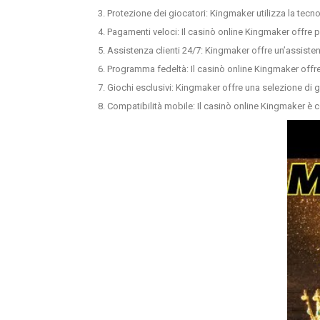
3. Protezione dei giocatori: Kingmaker utilizza la tecnol
4. Pagamenti veloci: Il casinò online Kingmaker offre p
5. Assistenza clienti 24/7: Kingmaker offre un’assiste
6. Programma fedeltà: Il casinò online Kingmaker offr
7. Giochi esclusivi: Kingmaker offre una selezione di gi
8. Compatibilità mobile: Il casinò online Kingmaker è co