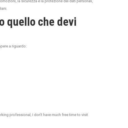
 promozioni, la sicurezza e la protezione dei dati personali,
iani.
o quello che devi
apere a riguardo:
king professional, I don’t have much free time to visit