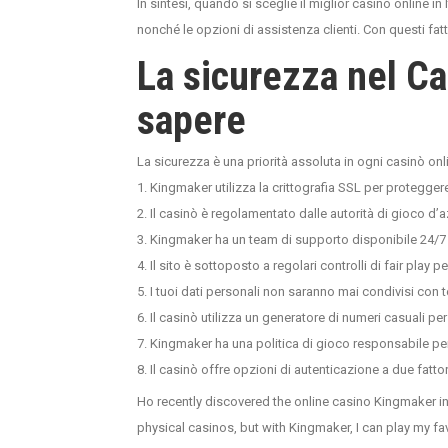
In sintesi, quando si sceglie il miglior casinò online in
nonché le opzioni di assistenza clienti. Con questi fat
La sicurezza nel Ca
sapere
La sicurezza è una priorità assoluta in ogni casinò on
1. Kingmaker utilizza la crittografia SSL per proteggere
2. Il casinò è regolamentato dalle autorità di gioco d
3. Kingmaker ha un team di supporto disponibile 24/7
4. Il sito è sottoposto a regolari controlli di fair play p
5. I tuoi dati personali non saranno mai condivisi con 
6. Il casinò utilizza un generatore di numeri casuali per 
7. Kingmaker ha una politica di gioco responsabile per
8. Il casinò offre opzioni di autenticazione a due fatto
Ho recently discovered the online casino Kingmaker in I
physical casinos, but with Kingmaker, I can play my 