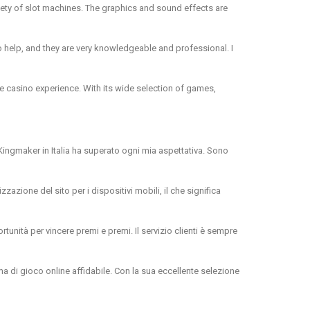
riety of slot machines. The graphics and sound effects are
o help, and they are very knowledgeable and professional. I
ne casino experience. With its wide selection of games,
ingmaker in Italia ha superato ogni mia aspettativa. Sono
zzazione del sito per i dispositivi mobili, il che significa
unità per vincere premi e premi. Il servizio clienti è sempre
ma di gioco online affidabile. Con la sua eccellente selezione