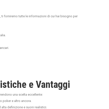
, ti forniremo tutte le informazioni di cui hai bisogno per
alia.
ancari.
istiche e Vantaggi
o rendono una scelta eccellente:
eo poker e altro ancora.
lta definizione e suoni realistici.