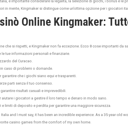
 Italia, è importante considerare la legalità, la selezione di giochi, i bonus e le
tori in mente, Kingmaker si distingue come un’ottima opzione per i giocatori ital
sinò Online Kingmaker: Tutt
line che si rispetti, e Kingmaker non fa eccezione. Ecco 8 cose importanti da s
 le tue informazioni personali e finanziarie.
’azzardo del Curacao.
 in caso di problemi o domande.
er garantire che i giochi siano equi e trasparenti.
terze parti senza il tuo consenso.
garantire risultati casuali e imprevedibili.
 aiutare i giocatori a gestire il loro tempo e denaro in modo sano.
ri e limiti di deposito e perdita per garantire una maggiore sicurezza.
talia and I must say, it has been an incredible experience. As a 35-year-old wor
favorite casino games from the comfort of my own home.