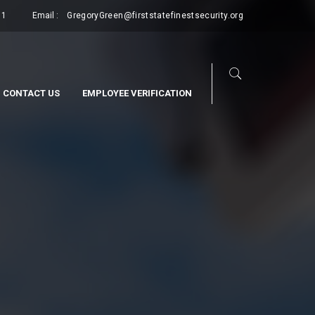
11
Email :
GregoryGreen@firststatefinestsecurity.org
CONTACT US
EMPLOYEE VERIFICATION