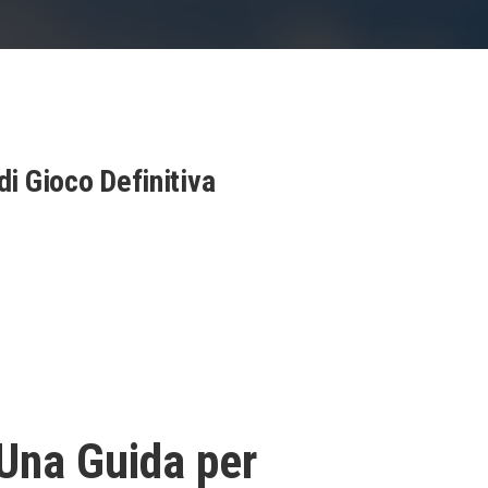
di Gioco Definitiva
 Una Guida per