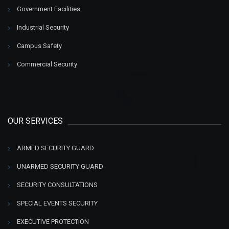
Government Facilities
Industrial Security
Campus Safety
Commercial Security
OUR SERVICES
ARMED SECURITY GUARD
UNARMED SECURITY GUARD
SECURITY CONSULTATIONS
SPECIAL EVENTS SECURITY
EXECUTIVE PROTECTION