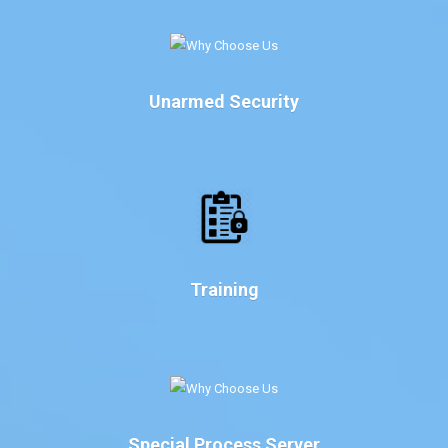
Unarmed Security
Training
Special Process Server