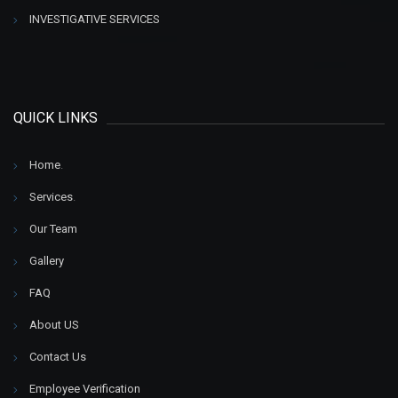
INVESTIGATIVE SERVICES
QUICK LINKS
Home
.
Services
.
Our Team
Gallery
FAQ
About US
Contact Us
Employee Verification