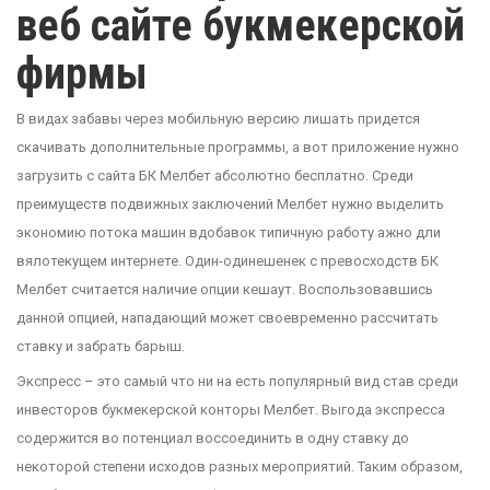
веб сайте букмекерской
фирмы
В видах забавы через мобильную версию лишать придется
скачивать дополнительные программы, а вот приложение нужно
загрузить с сайта БК Мелбет абсолютно бесплатно. Среди
преимуществ подвижных заключений Мелбет нужно выделить
экономию потока машин вдобавок типичную работу ажно дли
вялотекущем интернете. Один-одинешенек с превосходств БК
Мелбет считается наличие опции кешаут. Воспользовавшись
данной опцией, нападающий может своевременно рассчитать
ставку и забрать барыш.
Экспресс – это самый что ни на есть популярный вид став среди
инвесторов букмекерской конторы Мелбет. Выгода экспресса
содержится во потенциал воссоединить в одну ставку до
некоторой степени исходов разных мероприятий. Таким образом,