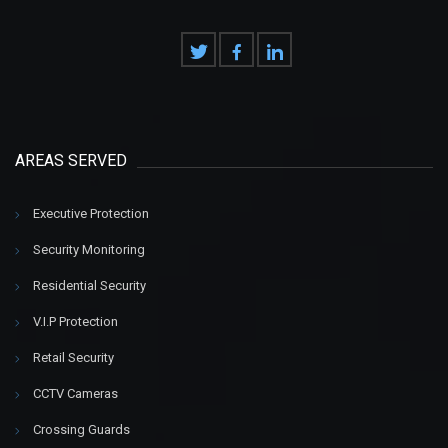
AREAS SERVED
Executive Protection
Security Monitoring
Residential Security
V.I.P Protection
Retail Security
CCTV Cameras
Crossing Guards