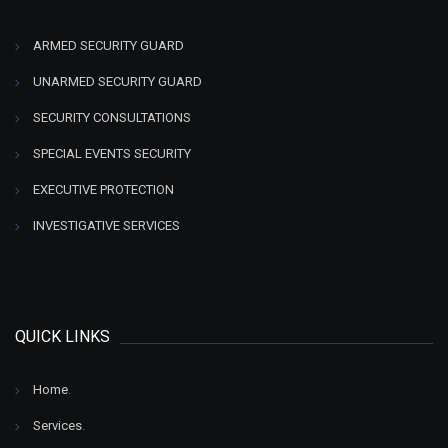
ARMED SECURITY GUARD
UNARMED SECURITY GUARD
SECURITY CONSULTATIONS
SPECIAL EVENTS SECURITY
EXECUTIVE PROTECTION
INVESTIGATIVE SERVICES
QUICK LINKS
Home
.
Services
.