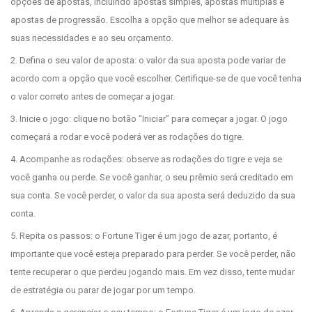
opções de apostas, incluindo apostas simples, apostas múltiplas e
apostas de progressão. Escolha a opção que melhor se adequare às
suas necessidades e ao seu orçamento.
2. Defina o seu valor de aposta: o valor da sua aposta pode variar de
acordo com a opção que você escolher. Certifique-se de que você tenha
o valor correto antes de começar a jogar.
3. Inicie o jogo: clique no botão “Iniciar” para começar a jogar. O jogo
começará a rodar e você poderá ver as rodações do tigre.
4. Acompanhe as rodações: observe as rodações do tigre e veja se
você ganha ou perde. Se você ganhar, o seu prêmio será creditado em
sua conta. Se você perder, o valor da sua aposta será deduzido da sua
conta.
5. Repita os passos: o Fortune Tiger é um jogo de azar, portanto, é
importante que você esteja preparado para perder. Se você perder, não
tente recuperar o que perdeu jogando mais. Em vez disso, tente mudar
de estratégia ou parar de jogar por um tempo.