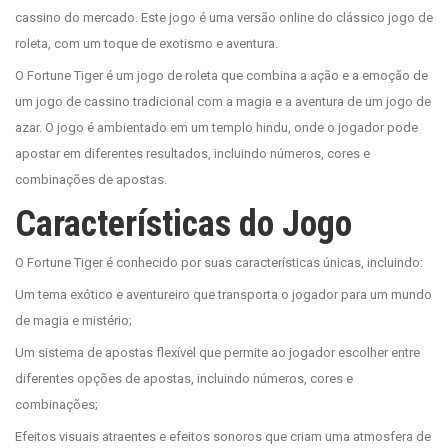
cassino do mercado. Este jogo é uma versão online do clássico jogo de
roleta, com um toque de exotismo e aventura.
O Fortune Tiger é um jogo de roleta que combina a ação e a emoção de
um jogo de cassino tradicional com a magia e a aventura de um jogo de
azar. O jogo é ambientado em um templo hindu, onde o jogador pode
apostar em diferentes resultados, incluindo números, cores e
combinações de apostas.
Características do Jogo
O Fortune Tiger é conhecido por suas características únicas, incluindo:
Um tema exótico e aventureiro que transporta o jogador para um mundo
de magia e mistério;
Um sistema de apostas flexível que permite ao jogador escolher entre
diferentes opções de apostas, incluindo números, cores e
combinações;
Efeitos visuais atraentes e efeitos sonoros que criam uma atmosfera de