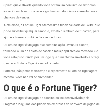
Spins” que é ativada quando você obtém um conjunto de símbolos
específicos. Isso pode levar a ganhos substanciais e aumentar suas
chances de vencer.
Além disso, o Fortune Tiger oferece uma funcionalidade de “Wild” que
pode substituir qualquer símbolo, exceto o símbolo de “Scatter”, para
ajudar a formar combinações vencedoras.
O Fortune Tiger é um jogo que combina ação, aventura e sorte,
tornando-o um dos slots de cassino mais populares do mercado. Se
você está procurando por um jogo que o mantenha envolvido e o faça
ganhar, o Fortune Tiger é a escolha certa.
Portanto, não perca mais tempo e experimente o Fortune Tiger agora
mesmo. Você não vai se arrepender!
O que é o Fortune Tiger?
O Fortune Tiger é um jogo de cassino online desenvolvido pela
Pragmatic Play, uma das principais empresas de software de jogos de