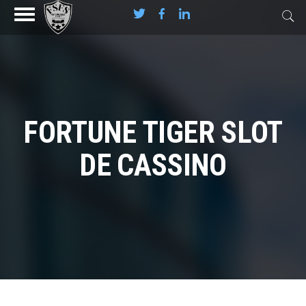
FORTUNE TIGER SLOT
DE CASSINO