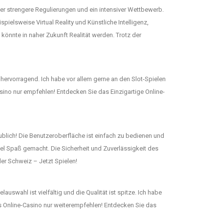
er strengere Regulierungen und ein intensiver Wettbewerb.
elsweise Virtual Reality und Künstliche Intelligenz,
könnte in naher Zukunft Realität werden. Trotz der
t hervorragend. Ich habe vor allem gerne an den Slot-Spielen
ino nur empfehlen! Entdecken Sie das Einzigartige Online-
blich! Die Benutzeroberfläche ist einfach zu bedienen und
iel Spaß gemacht. Die Sicherheit und Zuverlässigkeit des
der Schweiz – Jetzt Spielen!
uswahl ist vielfältig und die Qualität ist spitze. Ich habe
es Online-Casino nur weiterempfehlen! Entdecken Sie das