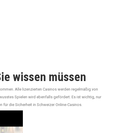
 Sie wissen müssen
genommen. Alle lizenzierten Casinos werden regelmäßig von
tes Spielen wird ebenfalls gefördert. Es ist wichtig, nur
 für die Sicherheit in Schweizer Online-Casinos.