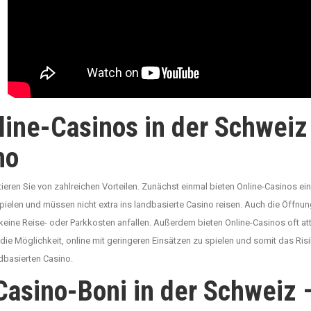
nline-Casinos in der Schwei
no
tieren Sie von zahlreichen Vorteilen. Zunächst einmal bieten Online-Casinos ei
len und müssen nicht extra ins landbasierte Casino reisen. Auch die Öffnungs
 keine Reise- oder Parkkosten anfallen. Außerdem bieten Online-Casinos oft a
ist die Möglichkeit, online mit geringeren Einsätzen zu spielen und somit das Ri
dbasierten Casino.
Casino-Boni in der Schweiz 