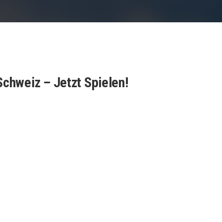
Schweiz – Jetzt Spielen!