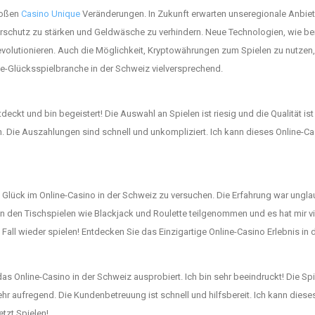
roßen
Casino Unique
Veränderungen. In Zukunft erwarten unseregionale Anbiet
chutz zu stärken und Geldwäsche zu verhindern. Neue Technologien, wie beispi
volutionieren. Auch die Möglichkeit, Kryptowährungen zum Spielen zu nutzen, 
ne-Glücksspielbranche in der Schweiz vielversprechend.
deckt und bin begeistert! Die Auswahl an Spielen ist riesig und die Qualität is
Die Auszahlungen sind schnell und unkompliziert. Ich kann dieses Online-Cas
Glück im Online-Casino in der Schweiz zu versuchen. Die Erfahrung war unglau
an den Tischspielen wie Blackjack und Roulette teilgenommen und es hat mir v
Fall wieder spielen! Entdecken Sie das Einzigartige Online-Casino Erlebnis in 
s Online-Casino in der Schweiz ausprobiert. Ich bin sehr beeindruckt! Die Spiela
hr aufregend. Die Kundenbetreuung ist schnell und hilfsbereit. Ich kann dies
etzt Spielen!