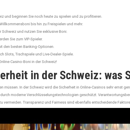
iz und beginnen Sie noch heute zu spielen und zu profitieren.
Willkommensboni bis hin zu Freispielen und mehr.
r Schweiz und nutzen Sie exklusive Boni.
erden Sie zum VIP-Spieler.
it den besten Banking-Optionen.
ch Slots, Tischspiele und Live-Dealer-Spiele.
 Online-Casino-Boni in der Schweiz!
erheit in der Schweiz: was
sen müssen. In der Schweiz wird die Sicherheit in Online-Casinos sehr ernst 
durch moderne Verschlüsselungstechnologien geschützt. Verantwortungsbewuss
 zu vermeiden. Transparenz und Fairness sind ebenfalls entscheidende Faktoren