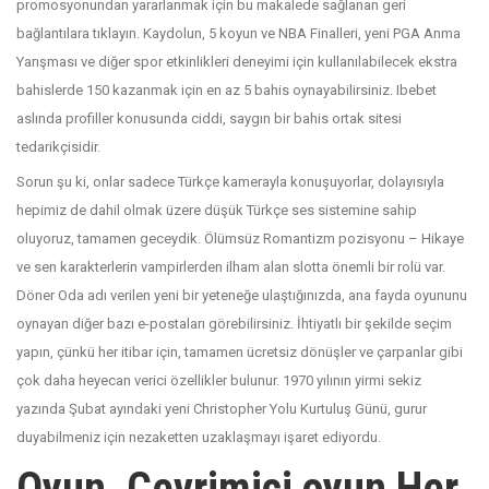
promosyonundan yararlanmak için bu makalede sağlanan geri
bağlantılara tıklayın. Kaydolun, 5 koyun ve NBA Finalleri, yeni PGA Anma
Yarışması ve diğer spor etkinlikleri deneyimi için kullanılabilecek ekstra
bahislerde 150 kazanmak için en az 5 bahis oynayabilirsiniz. Ibebet
aslında profiller konusunda ciddi, saygın bir bahis ortak sitesi
tedarikçisidir.
Sorun şu ki, onlar sadece Türkçe kamerayla konuşuyorlar, dolayısıyla
hepimiz de dahil olmak üzere düşük Türkçe ses sistemine sahip
oluyoruz, tamamen geceydik. Ölümsüz Romantizm pozisyonu – Hikaye
ve sen karakterlerin vampirlerden ilham alan slotta önemli bir rolü var.
Döner Oda adı verilen yeni bir yeteneğe ulaştığınızda, ana fayda oyununu
oynayan diğer bazı e-postaları görebilirsiniz. İhtiyatlı bir şekilde seçim
yapın, çünkü her itibar için, tamamen ücretsiz dönüşler ve çarpanlar gibi
çok daha heyecan verici özellikler bulunur. 1970 yılının yirmi sekiz
yazında Şubat ayındaki yeni Christopher Yolu Kurtuluş Günü, gurur
duyabilmeniz için nezaketten uzaklaşmayı işaret ediyordu.
Oyun, Çevrimiçi oyun Her