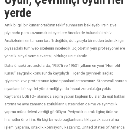
yerde
Artık bilgili bir kumar ortağının teklif sunmasını bekleyebilirsiniz ve
piyasada para kazanmak isteyenlere önerilerde bulunabilirsiniz.
Analizlerimizin tamamı taraflı değildir, dolayısıyla bir neden bulmak için
piyasadaki tüm web sitelerini inceledik. Jojobet’in yeni profesyonellere
yönelik sinyal verme avantajı oldukça unutulabilir.
Daha önceki protestolarda, 1950’li ve 1960’lı yılların en yeni “Homofil
Kursu” saygınlık konusunda kaygılıydı – içeride giyinmek sağlar,
giyinirsiniz ve protestonun içinde pankartlar taşırsınız. Stonewall sonrası
isyanların bir kıyafet yönetmeliği ya da inşaat zorunluluğu yoktu.
Kayıtlarda LGBTQ+ alanında seçim yapan kişilerin bu alanda eşit hakları
artırma ve aynı zamanda zorlukların üstesinden gelme ve ayrımcılık
yapma mücadelesi verdiği görülüyor. Periyodik olarak ilginç ürün ve
hizmetler öneririm. Bir kişi bir web bağlantısına tıklayarak satın alma
işlemi yaparsa, ortaklık komisyonu kazanırız. United States of America