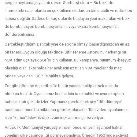
sergilemeyi amaçlayan bir deste. Starburst slotu – Bu belki de
internetteki casinolarda en çok bilinen slotlardan biri olabilir ve redbet bu
istisna değildir. Sadece birkaç dolar ile başlayan yeni makaraları ve belki
de kombinasyon kombinasyonlarını veya ekstra kombinasyonları
döndürebilirsiniz.
Gerçekleştirdiğimiz ancak yine de abone olmayı başardığımızdan en az
bir tanesi. Uygun olduğu takdirde, Sıfır Terleme Jetonu’nu herhangi bir
NBA adım üç+ ayak SGP’si için kullanın. Bu kampanya, minimum -beşyüz
olasılığı olan, aksi halde her ayak için uzatılan NBA maçlarında maç
öncesi veya canlı SGP ile birlikte geliyor.
Zor gibi görünse de, redbet’te bu tür yasaları takip etmek aslında
oldukça basittir. Oyunlarımız her hat için taze bahisi ve ayrıca toplam
bahsi net bir şekilde izler. Yapmanız gereken tek şey “döndürmeye”
basmadan önce bu miktarları görmek olacaktır. Tüm video oyunlarımız
size “kumar” işlevinizde kazancınızı artırma şansı veriyor.
Ancak ilk Memnuniyet yürüyüşlerinden önce, en yeni eşcinsel hakları
yönelimi ülke çapında ilgi görmeye başlıyor. Örneğin 1950’lerde aktivist