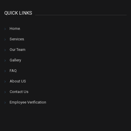
QUICK LINKS
Home
.
Services
.
Our Team
Gallery
FAQ
About US
Contact Us
Employee Verification