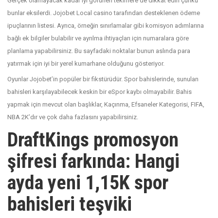
Gerçek olamayacak kadar iyi görünen tekliflere de dikkat edin çünkü
bunlar eksilerdi. Jojobet Local casino tarafından desteklenen ödeme
ipuçlarının listesi. Ayrıca, örneğin sınırlamalar gibi komisyon adımlarına
bağlı ek bilgiler bulabilir ve ayrılma ihtiyaçları için numaralara göre
planlama yapabilirsiniz. Bu sayfadaki noktalar bunun aslında para
yatırmak için iyi bir yerel kumarhane olduğunu gösteriyor.
Oyunlar Jojobet’in popüler bir fikstürüdür. Spor bahislerinde, sunulan
bahisleri karşılayabilecek keskin bir eSpor kaybı olmayabilir. Bahis
yapmak için mevcut olan başlıklar, Kaçınma, Efsaneler Kategorisi, FIFA,
NBA 2K’dır ve çok daha fazlasını yapabilirsiniz.
DraftKings promosyon
şifresi farkında: Hangi
ayda yeni 1,15K spor
bahisleri teşviki