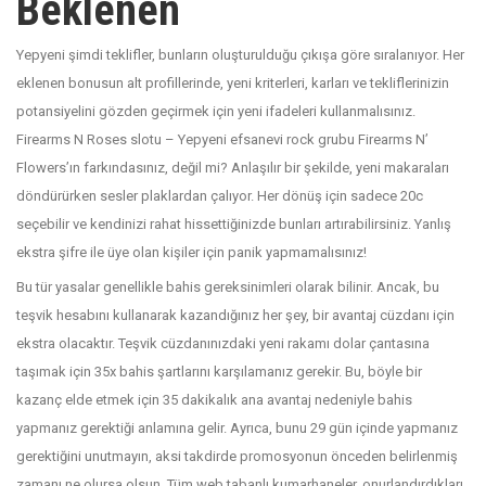
Beklenen
Yepyeni şimdi teklifler, bunların oluşturulduğu çıkışa göre sıralanıyor. Her
eklenen bonusun alt profillerinde, yeni kriterleri, karları ve tekliflerinizin
potansiyelini gözden geçirmek için yeni ifadeleri kullanmalısınız.
Firearms N Roses slotu – Yepyeni efsanevi rock grubu Firearms N’
Flowers’ın farkındasınız, değil mi? Anlaşılır bir şekilde, yeni makaraları
döndürürken sesler plaklardan çalıyor. Her dönüş için sadece 20c
seçebilir ve kendinizi rahat hissettiğinizde bunları artırabilirsiniz. Yanlış
ekstra şifre ile üye olan kişiler için panik yapmamalısınız!
Bu tür yasalar genellikle bahis gereksinimleri olarak bilinir. Ancak, bu
teşvik hesabını kullanarak kazandığınız her şey, bir avantaj cüzdanı için
ekstra olacaktır. Teşvik cüzdanınızdaki yeni rakamı dolar çantasına
taşımak için 35x bahis şartlarını karşılamanız gerekir. Bu, böyle bir
kazanç elde etmek için 35 dakikalık ana avantaj nedeniyle bahis
yapmanız gerektiği anlamına gelir. Ayrıca, bunu 29 gün içinde yapmanız
gerektiğini unutmayın, aksi takdirde promosyonun önceden belirlenmiş
zamanı ne olursa olsun. Tüm web tabanlı kumarhaneler, onurlandırdıkları