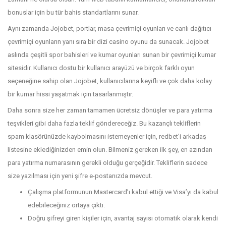
bonuslar için bu tür bahis standartlarını sunar.
Aynı zamanda Jojobet, portlar, masa çevrimiçi oyunları ve canlı dağıtıcı
çevrimiçi oyunların yanı sıra bir dizi casino oyunu da sunacak. Jojobet
aslında çeşitli spor bahisleri ve kumar oyunları sunan bir çevrimiçi kumar
sitesidir. Kullanıcı dostu bir kullanıcı arayüzü ve birçok farklı oyun
seçeneğine sahip olan Jojobet, kullanıcılarına keyifli ve çok daha kolay
bir kumar hissi yaşatmak için tasarlanmıştır.
Daha sonra size her zaman tamamen ücretsiz dönüşler ve para yatırma
teşvikleri gibi daha fazla teklif göndereceğiz. Bu kazançlı tekliflerin
spam klasörünüzde kaybolmasını istemeyenler için, redbet’i arkadaş
listesine eklediğinizden emin olun. Bilmeniz gereken ilk şey, en azından
para yatırma numarasının gerekli olduğu gerçeğidir. Tekliflerin sadece
size yazılması için yeni şifre e-postanızda mevcut.
Çalışma platformunun Mastercard’ı kabul ettiği ve Visa’yı da kabul
edebileceğiniz ortaya çıktı.
Doğru şifreyi giren kişiler için, avantaj sayısı otomatik olarak kendi