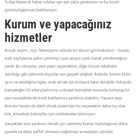
Today Network haber odaları ayrı ayrı çaba gösteriyor ve bu bizim
görünürlüğümüzü belirlemiyor.
Kurum ve yapacağınız
hizmetler
Ancak seçim, Jojo Televizyonu adında bir durum göreceksiniz – burası,
web sayfalarına yakın çevrimiçi oyun akışını canlı olarak yöneteceğiniz
yerdir. Bu olmadan, yeni yayın seçenekleri, diğer birçok rekabetin
sunduğu gibi yalnızca eSporlar için geçerli değildir. Aslında, birden fazla
spor ve istediğiniz ligler, zevk almak için kolayca satın alınabilir. Yukarıda
bahsettiğim 20 adet platforma, e-ithalat hizmetleri arasında herhangi bir
yere sunulabilecek kredi kartlarınıza yardımcı olabiliriz. Papara veya
Aninda Havale de dahil olmak üzere tüm bu seçenekler daha niş olsa
bile, Amerikalı bahisçiler için muhtemelen bilinmiyor.
Gerçekleri size yardımcı olmak için çevrimiçi kumar topluluğunun daha
güvenli ve daha şeffaf olmasını sağlamayı amaçlayan çabaları