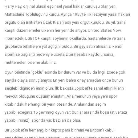
Harry Hay, orijinal ulusal eşcinsel yasal haklar kuruluşu olan yeni
Mattachine Topluluğu’nu kurdu. Ayrıca 1955’te, ilk lezbiyen yasal hakları
örgütü olan Bilitis’ten Uzak Kızları adlı yeni örgüt kuruldu. Bu yıl, trans
karşıtı düzenlemeler ülkenin her yerinde artıyor. United States Now,
internetteki LGBTQ+ karşıtı söylemin okullarda, hastanelerde ve trans
gruplarda tehlikelere yol açtığını buldu. Bir şey satın alırsanız, kendi
sitemize bağlantı nedeniyle ücretsiz bir hesaba kaydolursanız,
muhtemelen ödeme alabiliriz.
Oyun biletinde “çoklu” adında bir durum var ve bu da İngilizcede çok
sayıda olayla sonuçlanıyor. En yeni bahsi onaylamadan önce bunun
seçilebildiğinden emin olun. İlk bakışta Jojobet’te sanal etkinliklerin
mevcut olduğunu düşünmemiştim. Ana menünün veya yeni spor
kitabındaki herhangi bir yerin ötesinde. Aralarından seçim
yapabileceğiniz 15 çevrimiçi oyun var; bunlar arasında koşu (at ve tazı
yapabilirsiniz), spor da var, bazıları da olsa.
Bir Jojobet’in herhangi bir kripto para birimini ve Bitcoin’i kabul