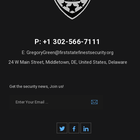
P: +1 302-566-7111
E: GregoryGreen@firststatefinestsecurity.org
24 W Main Street, Middletown, DE, United States, Delaware
Get the security news, Join us!