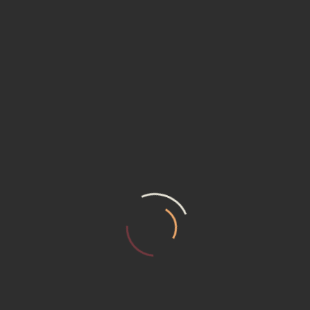
BASS SPLASH,
¡JUEGA A LA DEMO
AHORA!
¿QUÉ ES BIG BASS
SPLASH DEMO, EL
NUEVO JUEGO DE
CASINO ONLINE?