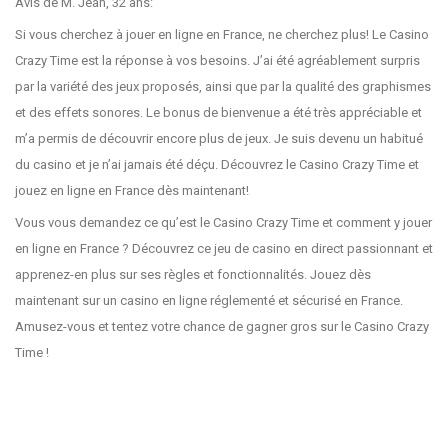
Avis de M. Jean, 32 ans:
Si vous cherchez à jouer en ligne en France, ne cherchez plus! Le Casino
Crazy Time est la réponse à vos besoins. J’ai été agréablement surpris
par la variété des jeux proposés, ainsi que par la qualité des graphismes
et des effets sonores. Le bonus de bienvenue a été très appréciable et
m’a permis de découvrir encore plus de jeux. Je suis devenu un habitué
du casino et je n’ai jamais été déçu. Découvrez le Casino Crazy Time et
jouez en ligne en France dès maintenant!
Vous vous demandez ce qu’est le Casino Crazy Time et comment y jouer
en ligne en France ? Découvrez ce jeu de casino en direct passionnant et
apprenez-en plus sur ses règles et fonctionnalités. Jouez dès
maintenant sur un casino en ligne réglementé et sécurisé en France.
Amusez-vous et tentez votre chance de gagner gros sur le Casino Crazy
Time !