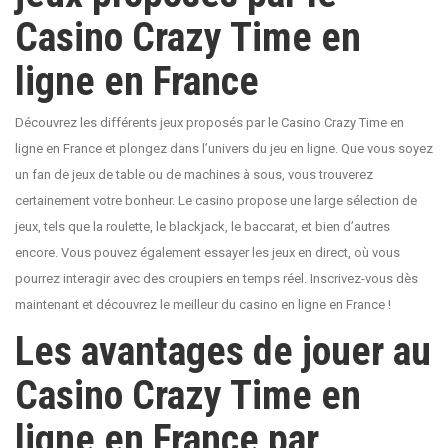
Casino Crazy Time en
ligne en France
Découvrez les différents jeux proposés par le Casino Crazy Time en
ligne en France et plongez dans l’univers du jeu en ligne. Que vous soyez
un fan de jeux de table ou de machines à sous, vous trouverez
certainement votre bonheur. Le casino propose une large sélection de
jeux, tels que la roulette, le blackjack, le baccarat, et bien d’autres
encore. Vous pouvez également essayer les jeux en direct, où vous
pourrez interagir avec des croupiers en temps réel. Inscrivez-vous dès
maintenant et découvrez le meilleur du casino en ligne en France !
Les avantages de jouer au
Casino Crazy Time en
ligne en France par