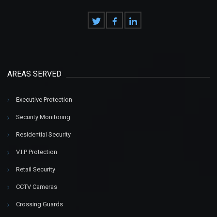
AREAS SERVED
Executive Protection
Security Monitoring
Residential Security
V.I.P Protection
Retail Security
CCTV Cameras
Crossing Guards