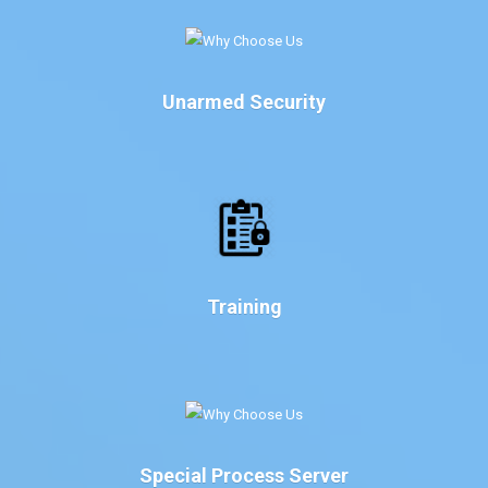
Unarmed Security
Training
Special Process Server