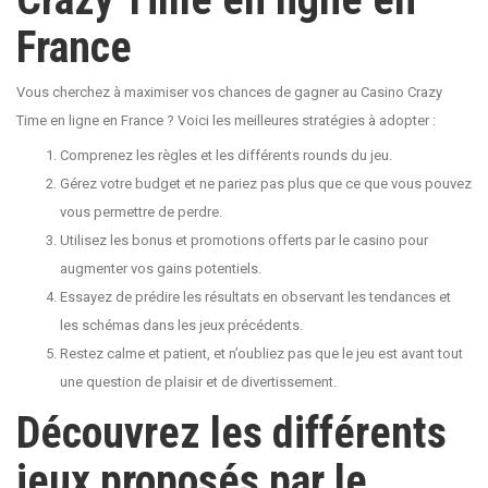
France
Vous cherchez à maximiser vos chances de gagner au Casino Crazy
Time en ligne en France ? Voici les meilleures stratégies à adopter :
Comprenez les règles et les différents rounds du jeu.
Gérez votre budget et ne pariez pas plus que ce que vous pouvez
vous permettre de perdre.
Utilisez les bonus et promotions offerts par le casino pour
augmenter vos gains potentiels.
Essayez de prédire les résultats en observant les tendances et
les schémas dans les jeux précédents.
Restez calme et patient, et n’oubliez pas que le jeu est avant tout
une question de plaisir et de divertissement.
Découvrez les différents
jeux proposés par le