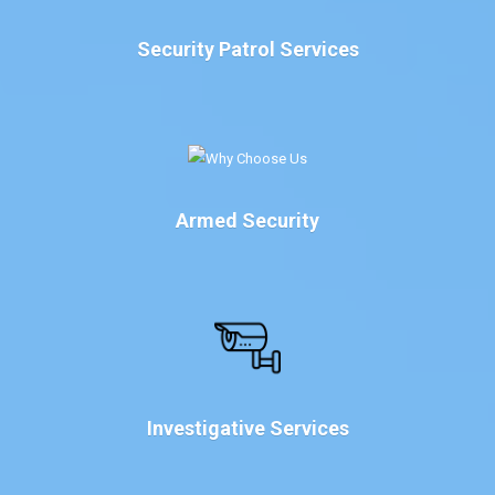
Security Patrol Services
Armed Security
Investigative Services