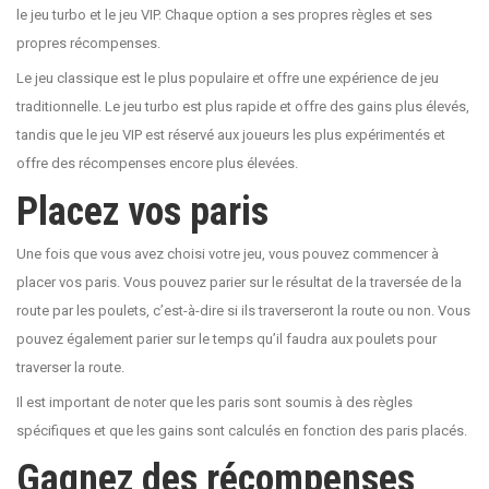
le jeu turbo et le jeu VIP. Chaque option a ses propres règles et ses
propres récompenses.
Le jeu classique est le plus populaire et offre une expérience de jeu
traditionnelle. Le jeu turbo est plus rapide et offre des gains plus élevés,
tandis que le jeu VIP est réservé aux joueurs les plus expérimentés et
offre des récompenses encore plus élevées.
Placez vos paris
Une fois que vous avez choisi votre jeu, vous pouvez commencer à
placer vos paris. Vous pouvez parier sur le résultat de la traversée de la
route par les poulets, c’est-à-dire si ils traverseront la route ou non. Vous
pouvez également parier sur le temps qu’il faudra aux poulets pour
traverser la route.
Il est important de noter que les paris sont soumis à des règles
spécifiques et que les gains sont calculés en fonction des paris placés.
Gagnez des récompenses