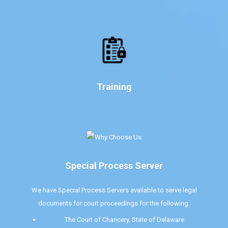
Training
Special Process Server
We have Special Process Servers available to serve legal
documents for court proceedings for the following:
The Court of Chancery, State of Delaware