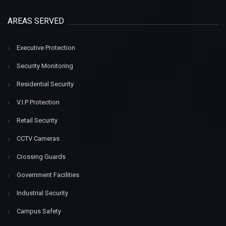
AREAS SERVED
Executive Protection
Security Monitoring
Residential Security
V.I.P Protection
Retail Security
CCTV Cameras
Crossing Guards
Government Facilities
Industrial Security
Campus Safety