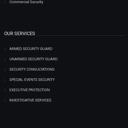
Commercial Security
OUR SERVICES
ARMED SECURITY GUARD
UNARMED SECURITY GUARD
SECURITY CONSULTATIONS
SPECIAL EVENTS SECURITY
EXECUTIVE PROTECTION
INVESTIGATIVE SERVICES