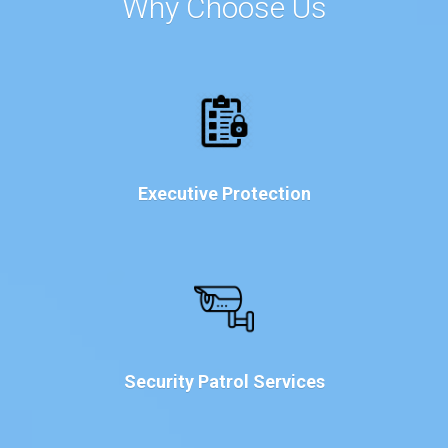
Why Choose Us
Executive Protection
Security Patrol Services