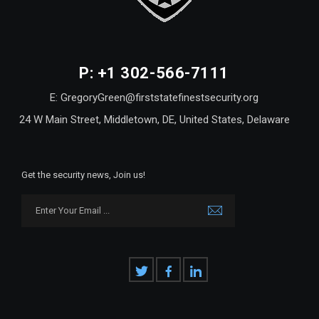
P: +1 302-566-7111
E: GregoryGreen@firststatefinestsecurity.org
24 W Main Street, Middletown, DE, United States, Delaware
Get the security news, Join us!