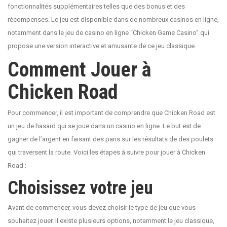
fonctionnalités supplémentaires telles que des bonus et des
récompenses. Le jeu est disponible dans de nombreux casinos en ligne,
notamment dans le jeu de casino en ligne “Chicken Game Casino” qui
propose une version interactive et amusante de ce jeu classique.
Comment Jouer à
Chicken Road
Pour commencer, il est important de comprendre que Chicken Road est
un jeu de hasard qui se joue dans un casino en ligne. Le but est de
gagner de l’argent en faisant des paris sur les résultats de des poulets
qui traversent la route. Voici les étapes à suivre pour jouer à Chicken
Road :
Choisissez votre jeu
Avant de commencer, vous devez choisir le type de jeu que vous
souhaitez jouer. Il existe plusieurs options, notamment le jeu classique,