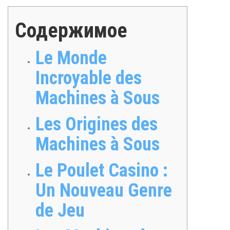
Содержимое
Le Monde
Incroyable des
Machines à Sous
Les Origines des
Machines à Sous
Le Poulet Casino :
Un Nouveau Genre
de Jeu