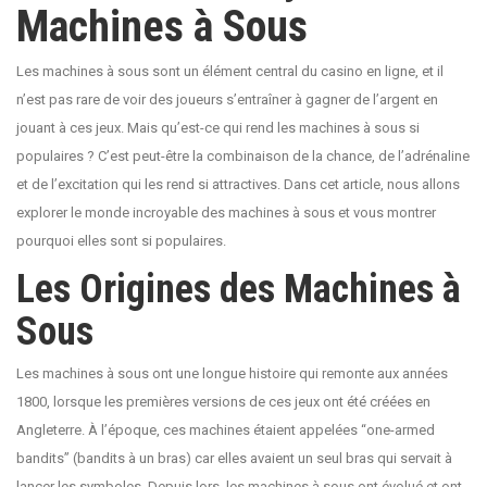
Machines à Sous
Les machines à sous sont un élément central du casino en ligne, et il
n’est pas rare de voir des joueurs s’entraîner à gagner de l’argent en
jouant à ces jeux. Mais qu’est-ce qui rend les machines à sous si
populaires ? C’est peut-être la combinaison de la chance, de l’adrénaline
et de l’excitation qui les rend si attractives. Dans cet article, nous allons
explorer le monde incroyable des machines à sous et vous montrer
pourquoi elles sont si populaires.
Les Origines des Machines à
Sous
Les machines à sous ont une longue histoire qui remonte aux années
1800, lorsque les premières versions de ces jeux ont été créées en
Angleterre. À l’époque, ces machines étaient appelées “one-armed
bandits” (bandits à un bras) car elles avaient un seul bras qui servait à
lancer les symboles. Depuis lors, les machines à sous ont évolué et ont