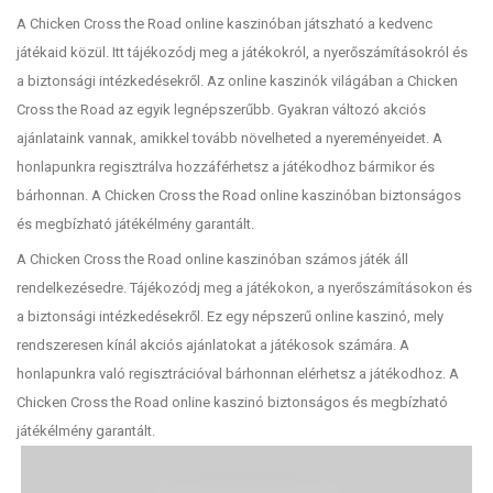
A Chicken Cross the Road online kaszinóban játszható a kedvenc
játékaid közül. Itt tájékozódj meg a játékokról, a nyerőszámításokról és
a biztonsági intézkedésekről. Az online kaszinók világában a Chicken
Cross the Road az egyik legnépszerűbb. Gyakran változó akciós
ajánlataink vannak, amikkel tovább növelheted a nyereményeidet. A
honlapunkra regisztrálva hozzáférhetsz a játékodhoz bármikor és
bárhonnan. A Chicken Cross the Road online kaszinóban biztonságos
és megbízható játékélmény garantált.
A Chicken Cross the Road online kaszinóban számos játék áll
rendelkezésedre. Tájékozódj meg a játékokon, a nyerőszámításokon és
a biztonsági intézkedésekről. Ez egy népszerű online kaszinó, mely
rendszeresen kínál akciós ajánlatokat a játékosok számára. A
honlapunkra való regisztrációval bárhonnan elérhetsz a játékodhoz. A
Chicken Cross the Road online kaszinó biztonságos és megbízható
játékélmény garantált.