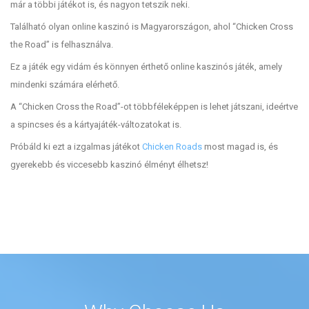
már a többi játékot is, és nagyon tetszik neki.
Található olyan online kaszinó is Magyarországon, ahol “Chicken Cross
the Road” is felhasználva.
Ez a játék egy vidám és könnyen érthető online kaszinós játék, amely
mindenki számára elérhető.
A “Chicken Cross the Road”-ot többféleképpen is lehet játszani, ideértve
a spincses és a kártyajáték-változatokat is.
Próbáld ki ezt a izgalmas játékot
Chicken Roads
most magad is, és
gyerekebb és viccesebb kaszinó élményt élhetsz!