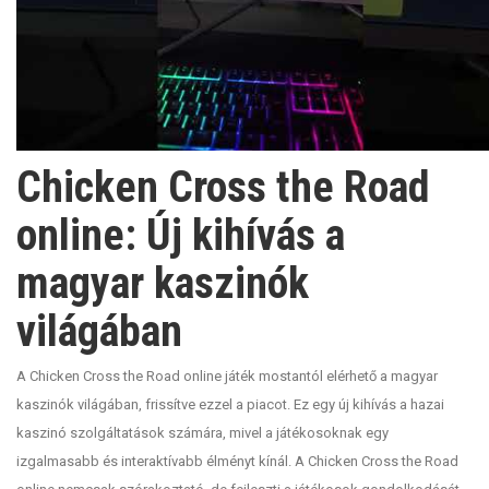
Chicken Cross the Road
online: Új kihívás a
magyar kaszinók
világában
A Chicken Cross the Road online játék mostantól elérhető a magyar
kaszinók világában, frissítve ezzel a piacot. Ez egy új kihívás a hazai
kaszinó szolgáltatások számára, mivel a játékosoknak egy
izgalmasabb és interaktívabb élményt kínál. A Chicken Cross the Road