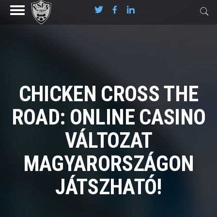
CHICKEN CROSS THE
ROAD: ONLINE CASINO
VÁLTOZAT
MAGYARORSZÁGON
JÁTSZHATÓ!