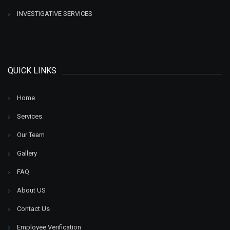
INVESTIGATIVE SERVICES
QUICK LINKS
Home
.
Services
.
Our Team
Gallery
FAQ
About US
Contact Us
Employee Verification