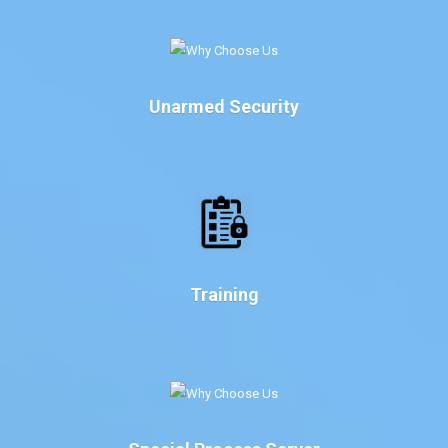
Unarmed Security
Training