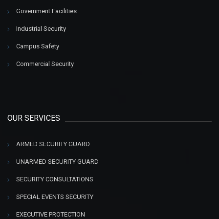
Government Facilities
Industrial Security
Campus Safety
Commercial Security
OUR SERVICES
ARMED SECURITY GUARD
UNARMED SECURITY GUARD
SECURITY CONSULTATIONS
SPECIAL EVENTS SECURITY
EXECUTIVE PROTECTION