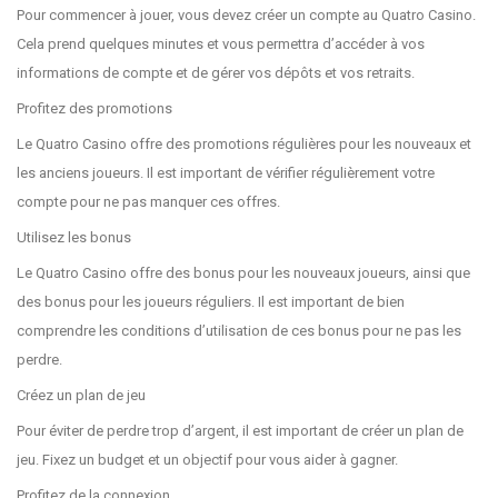
Pour commencer à jouer, vous devez créer un compte au Quatro Casino.
Cela prend quelques minutes et vous permettra d’accéder à vos
informations de compte et de gérer vos dépôts et vos retraits.
Profitez des promotions
Le Quatro Casino offre des promotions régulières pour les nouveaux et
les anciens joueurs. Il est important de vérifier régulièrement votre
compte pour ne pas manquer ces offres.
Utilisez les bonus
Le Quatro Casino offre des bonus pour les nouveaux joueurs, ainsi que
des bonus pour les joueurs réguliers. Il est important de bien
comprendre les conditions d’utilisation de ces bonus pour ne pas les
perdre.
Créez un plan de jeu
Pour éviter de perdre trop d’argent, il est important de créer un plan de
jeu. Fixez un budget et un objectif pour vous aider à gagner.
Profitez de la connexion