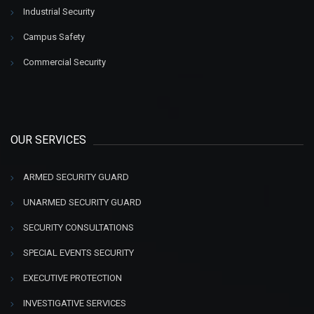
Industrial Security
Campus Safety
Commercial Security
OUR SERVICES
ARMED SECURITY GUARD
UNARMED SECURITY GUARD
SECURITY CONSULTATIONS
SPECIAL EVENTS SECURITY
EXECUTIVE PROTECTION
INVESTIGATIVE SERVICES