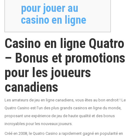
pour jouer au
casino en ligne
Casino en ligne Quatro
– Bonus et promotions
pour les joueurs
canadiens
Les amateurs de jeu en ligne canadiens, vous êtes au bon endroit ! Le
Quatro Casino est l’un des plus grands casinos en ligne du monde,
proposant une expérience de jeu de haute qualité et des bonus
incroyables pour les nouveaux joueurs.
Créé en 2008, le Quatro Casino a rapidement gagné en popularité en