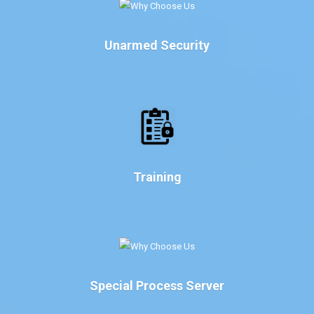
Unarmed Security
Training
Special Process Server