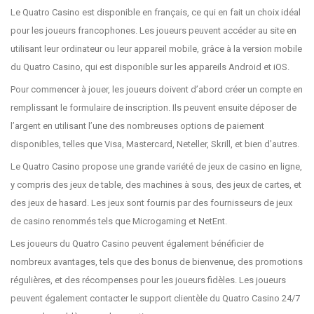
Le Quatro Casino est disponible en français, ce qui en fait un choix idéal
pour les joueurs francophones. Les joueurs peuvent accéder au site en
utilisant leur ordinateur ou leur appareil mobile, grâce à la version mobile
du Quatro Casino, qui est disponible sur les appareils Android et iOS.
Pour commencer à jouer, les joueurs doivent d’abord créer un compte en
remplissant le formulaire de inscription. Ils peuvent ensuite déposer de
l’argent en utilisant l’une des nombreuses options de paiement
disponibles, telles que Visa, Mastercard, Neteller, Skrill, et bien d’autres.
Le Quatro Casino propose une grande variété de jeux de casino en ligne,
y compris des jeux de table, des machines à sous, des jeux de cartes, et
des jeux de hasard. Les jeux sont fournis par des fournisseurs de jeux
de casino renommés tels que Microgaming et NetEnt.
Les joueurs du Quatro Casino peuvent également bénéficier de
nombreux avantages, tels que des bonus de bienvenue, des promotions
régulières, et des récompenses pour les joueurs fidèles. Les joueurs
peuvent également contacter le support clientèle du Quatro Casino 24/7