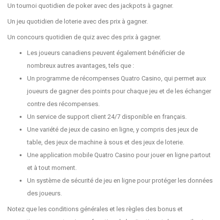
Un tournoi quotidien de poker avec des jackpots à gagner.
Un jeu quotidien de loterie avec des prix à gagner.
Un concours quotidien de quiz avec des prix à gagner.
Les joueurs canadiens peuvent également bénéficier de
nombreux autres avantages, tels que :
Un programme de récompenses Quatro Casino, qui permet aux
joueurs de gagner des points pour chaque jeu et de les échanger
contre des récompenses.
Un service de support client 24/7 disponible en français.
Une variété de jeux de casino en ligne, y compris des jeux de
table, des jeux de machine à sous et des jeux de loterie.
Une application mobile Quatro Casino pour jouer en ligne partout
et à tout moment.
Un système de sécurité de jeu en ligne pour protéger les données
des joueurs.
Notez que les conditions générales et les règles des bonus et