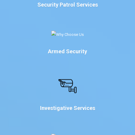
Security Patrol Services
Armed Security
Investigative Services