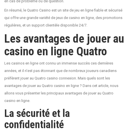
en cas de problème ou de question.
En résumé, le Quatro Casino est un site de jeu en ligne fiable et sécurisé
qui offre une grande variété de jeux de casino en ligne, des promotions
régulières, et un support clientèle disponible 24/7.
Les avantages de jouer au
casino en ligne Quatro
Les casinos en ligne ont connu un immense succès ces dernières
années, et il n’est pas étonnant que de nombreux joueurs canadiens
préfèrent jouer au Quatro casino connexion. Mais quels sont les
avantages de jouer au Quatro casino en ligne ? Dans cet article, nous
allons vous présenter les principaux avantages de jouer au Quatro
casino en ligne.
La sécurité et la
confidentialité