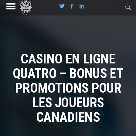
CASINO EN LIGNE
QUATRO – BONUS ET
PROMOTIONS POUR
LES JOUEURS
CANADIENS