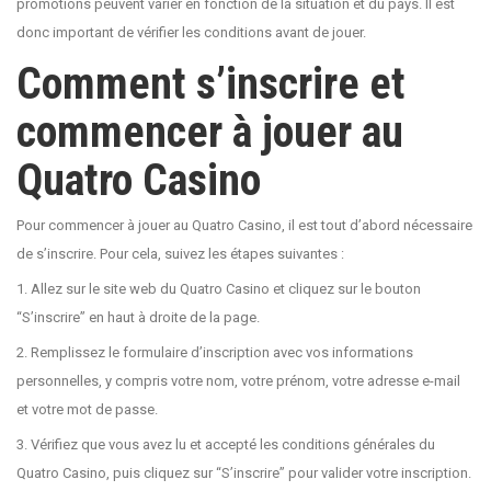
promotions peuvent varier en fonction de la situation et du pays. Il est
donc important de vérifier les conditions avant de jouer.
Comment s’inscrire et
commencer à jouer au
Quatro Casino
Pour commencer à jouer au Quatro Casino, il est tout d’abord nécessaire
de s’inscrire. Pour cela, suivez les étapes suivantes :
1. Allez sur le site web du Quatro Casino et cliquez sur le bouton
“S’inscrire” en haut à droite de la page.
2. Remplissez le formulaire d’inscription avec vos informations
personnelles, y compris votre nom, votre prénom, votre adresse e-mail
et votre mot de passe.
3. Vérifiez que vous avez lu et accepté les conditions générales du
Quatro Casino, puis cliquez sur “S’inscrire” pour valider votre inscription.