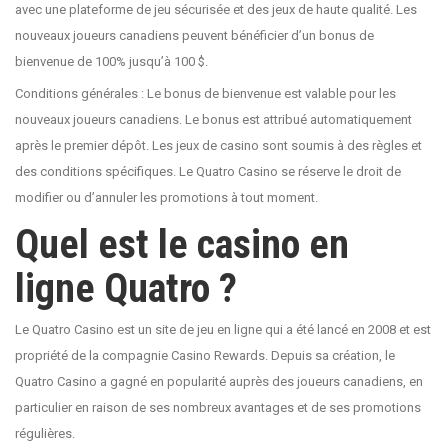
avec une plateforme de jeu sécurisée et des jeux de haute qualité. Les
nouveaux joueurs canadiens peuvent bénéficier d’un bonus de
bienvenue de 100% jusqu’à 100 $.
Conditions générales : Le bonus de bienvenue est valable pour les
nouveaux joueurs canadiens. Le bonus est attribué automatiquement
après le premier dépôt. Les jeux de casino sont soumis à des règles et
des conditions spécifiques. Le Quatro Casino se réserve le droit de
modifier ou d’annuler les promotions à tout moment.
Quel est le casino en
ligne Quatro ?
Le Quatro Casino est un site de jeu en ligne qui a été lancé en 2008 et est
propriété de la compagnie Casino Rewards. Depuis sa création, le
Quatro Casino a gagné en popularité auprès des joueurs canadiens, en
particulier en raison de ses nombreux avantages et de ses promotions
régulières.