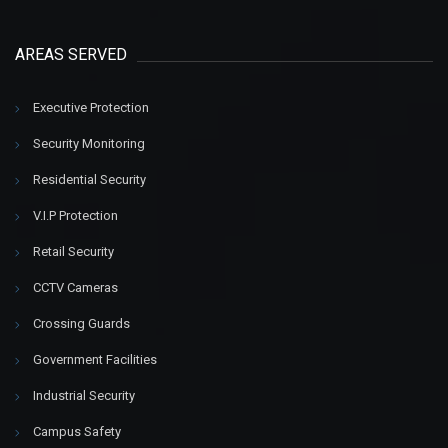
AREAS SERVED
Executive Protection
Security Monitoring
Residential Security
V.I.P Protection
Retail Security
CCTV Cameras
Crossing Guards
Government Facilities
Industrial Security
Campus Safety