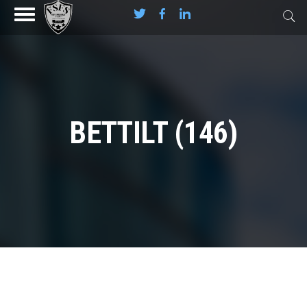
BETTILT (146)