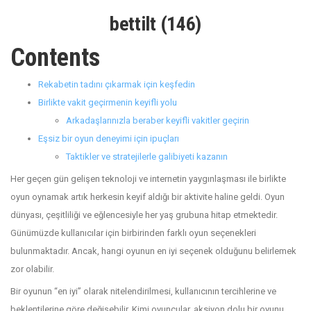
bettilt (146)
Contents
Rekabetin tadını çıkarmak için keşfedin
Birlikte vakit geçirmenin keyifli yolu
Arkadaşlarınızla beraber keyifli vakitler geçirin
Eşsiz bir oyun deneyimi için ipuçları
Taktikler ve stratejilerle galibiyeti kazanın
Her geçen gün gelişen teknoloji ve internetin yaygınlaşması ile birlikte
oyun oynamak artık herkesin keyif aldığı bir aktivite haline geldi. Oyun
dünyası, çeşitliliği ve eğlencesiyle her yaş grubuna hitap etmektedir.
Günümüzde kullanıcılar için birbirinden farklı oyun seçenekleri
bulunmaktadır. Ancak, hangi oyunun en iyi seçenek olduğunu belirlemek
zor olabilir.
Bir oyunun “en iyi” olarak nitelendirilmesi, kullanıcının tercihlerine ve
beklentilerine göre değişebilir. Kimi oyuncular, aksiyon dolu bir oyunu