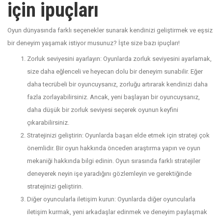
için ipuçları
Oyun dünyasında farklı seçenekler sunarak kendinizi geliştirmek ve eşsiz
bir deneyim yaşamak istiyor musunuz? İşte size bazı ipuçları!
Zorluk seviyesini ayarlayın: Oyunlarda zorluk seviyesini ayarlamak,
size daha eğlenceli ve heyecan dolu bir deneyim sunabilir. Eğer
daha tecrübeli bir oyuncuysanız, zorluğu artırarak kendinizi daha
fazla zorlayabilirsiniz. Ancak, yeni başlayan bir oyuncuysanız,
daha düşük bir zorluk seviyesi seçerek oyunun keyfini
çıkarabilirsiniz.
Stratejinizi geliştirin: Oyunlarda başarı elde etmek için strateji çok
önemlidir. Bir oyun hakkında önceden araştırma yapın ve oyun
mekaniği hakkında bilgi edinin. Oyun sırasında farklı stratejiler
deneyerek neyin işe yaradığını gözlemleyin ve gerektiğinde
stratejinizi geliştirin.
Diğer oyuncularla iletişim kurun: Oyunlarda diğer oyuncularla
iletişim kurmak, yeni arkadaşlar edinmek ve deneyim paylaşmak