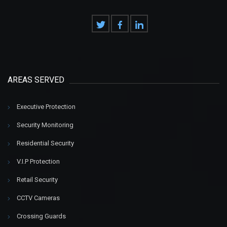
AREAS SERVED
Executive Protection
Security Monitoring
Residential Security
V.I.P Protection
Retail Security
CCTV Cameras
Crossing Guards