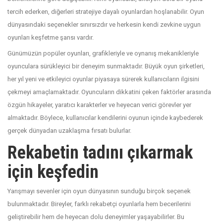
tercih ederken, diğerleri stratejiye dayalı oyunlardan hoşlanabilir. Oyun
dünyasındaki seçenekler sınırsızdır ve herkesin kendi zevkine uygun
oyunları keşfetme şansı vardır.
Günümüzün popüler oyunları, grafikleriyle ve oynanış mekanikleriyle
oyunculara sürükleyici bir deneyim sunmaktadır. Büyük oyun şirketleri,
her yıl yeni ve etkileyici oyunlar piyasaya sürerek kullanıcıların ilgisini
çekmeyi amaçlamaktadır. Oyuncuların dikkatini çeken faktörler arasında
özgün hikayeler, yaratıcı karakterler ve heyecan verici görevler yer
almaktadır. Böylece, kullanıcılar kendilerini oyunun içinde kaybederek
gerçek dünyadan uzaklaşma fırsatı bulurlar.
Rekabetin tadını çıkarmak
için keşfedin
Yarışmayı sevenler için oyun dünyasının sunduğu birçok seçenek
bulunmaktadır. Bireyler, farklı rekabetçi oyunlarla hem becerilerini
geliştirebilir hem de heyecan dolu deneyimler yaşayabilirler. Bu