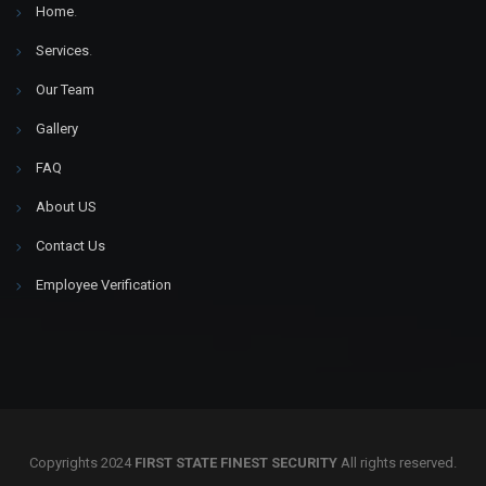
Home
.
Services
.
Our Team
Gallery
FAQ
About US
Contact Us
Employee Verification
Copyrights 2024
FIRST STATE FINEST SECURITY
All rights reserved.