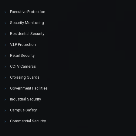
Executive Protection
Security Monitoring
Residential Security
V.I.P Protection
Retail Security
CCTV Cameras
Crossing Guards
Government Facilities
Industrial Security
Campus Safety
Commercial Security