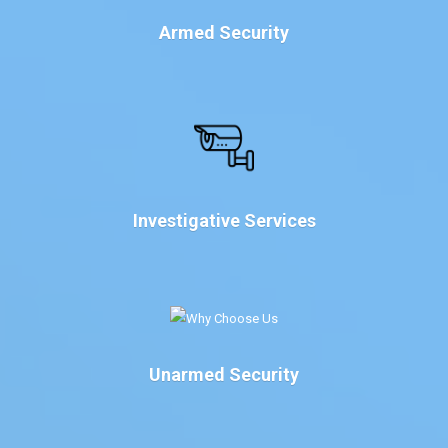
Armed Security
Investigative Services
Unarmed Security