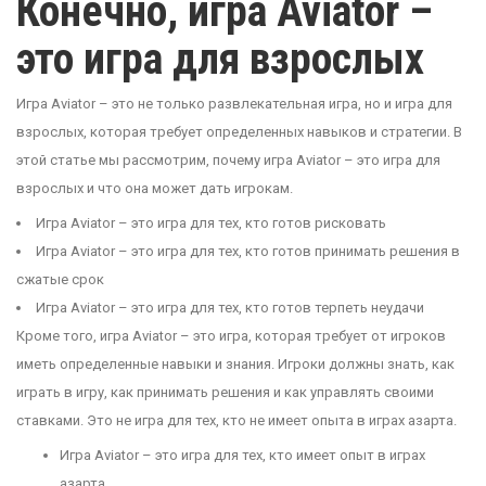
Конечно, игра Aviator –
это игра для взрослых
Игра Aviator – это не только развлекательная игра, но и игра для
взрослых, которая требует определенных навыков и стратегии. В
этой статье мы рассмотрим, почему игра Aviator – это игра для
взрослых и что она может дать игрокам.
Игра Aviator – это игра для тех, кто готов рисковать
Игра Aviator – это игра для тех, кто готов принимать решения в
сжатые срок
Игра Aviator – это игра для тех, кто готов терпеть неудачи
Кроме того, игра Aviator – это игра, которая требует от игроков
иметь определенные навыки и знания. Игроки должны знать, как
играть в игру, как принимать решения и как управлять своими
ставками. Это не игра для тех, кто не имеет опыта в играх азарта.
Игра Aviator – это игра для тех, кто имеет опыт в играх
азарта