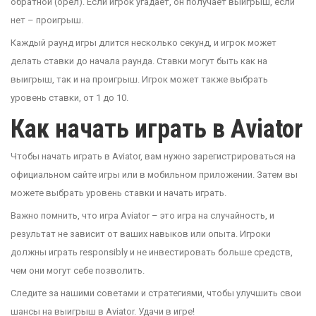
обратной (орел). Если игрок угадает, он получает выигрыш, если
нет – проигрыш.
Каждый раунд игры длится несколько секунд, и игрок может
делать ставки до начала раунда. Ставки могут быть как на
выигрыш, так и на проигрыш. Игрок может также выбрать
уровень ставки, от 1 до 10.
Как начать играть в Aviator
Чтобы начать играть в Aviator, вам нужно зарегистрироваться на
официальном сайте игры или в мобильном приложении. Затем вы
можете выбрать уровень ставки и начать играть.
Важно помнить, что игра Aviator – это игра на случайность, и
результат не зависит от ваших навыков или опыта. Игроки
должны играть responsibly и не инвестировать больше средств,
чем они могут себе позволить.
Следите за нашими советами и стратегиями, чтобы улучшить свои
шансы на выигрыш в Aviator. Удачи в игре!