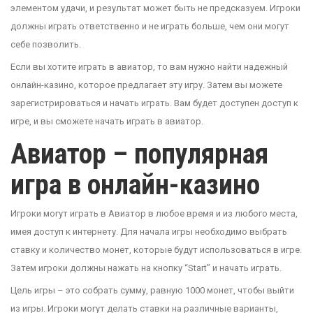
элементом удачи, и результат может быть не предсказуем. Игроки
должны играть ответственно и не играть больше, чем они могут
себе позволить.
Если вы хотите играть в авиатор, то вам нужно найти надежный
онлайн-казино, которое предлагает эту игру. Затем вы можете
зарегистрироваться и начать играть. Вам будет доступен доступ к
игре, и вы сможете начать играть в авиатор.
Авиатор – популярная
игра в онлайн-казино
Игроки могут играть в Авиатор в любое время и из любого места,
имея доступ к интернету. Для начала игры необходимо выбрать
ставку и количество монет, которые будут использоваться в игре.
Затем игроки должны нажать на кнопку “Start” и начать играть.
Цель игры – это собрать сумму, равную 1000 монет, чтобы выйти
из игры. Игроки могут делать ставки на различные варианты,