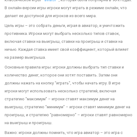
В онлайн-версии игры игроки могут играть в режиме онлайн, что
делает ее доступной для игроков из всего мира.
Цель игры – это собрать деньги, играя в авиатор, и уничтожить
противника. Игроки могут выбрать несколько типов ставок,
включая ставки на выигрыш, ставки на проигрыш и ставки на
ничью. Каждая ставка имеет свой коэффициент, который влияет
на размер выигрыша.
Основные правила игры: игроки должны выбрать тип ставки и
количество денег, которое они хотят поставить. Затем они
должны нажать на кнопку “играть”, чтобы начать игру. В игре
игроки могут использовать несколько стратегий, включая
стратегию “максимум” – игроки ставят максимум денег на
выигрыш, стратегию “минимум” – игроки ставят минимум денег на
проигрыш, и стратегию “равномерно” – игроки ставят равномерно
на выигрыш и проигрыш.
Важно: игроки должны помнить, что игра авиатор – это игра с