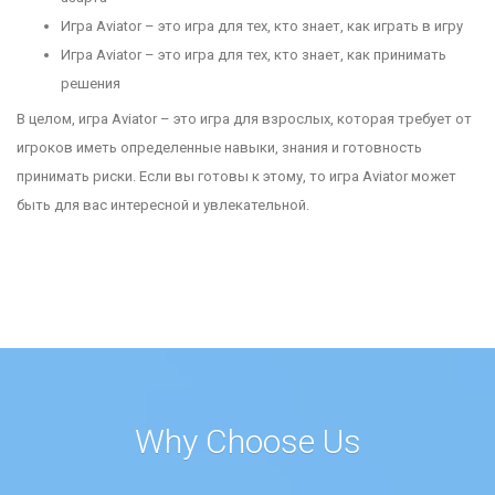
Игра Aviator – это игра для тех, кто знает, как играть в игру
Игра Aviator – это игра для тех, кто знает, как принимать
решения
В целом, игра Aviator – это игра для взрослых, которая требует от
игроков иметь определенные навыки, знания и готовность
принимать риски. Если вы готовы к этому, то игра Aviator может
быть для вас интересной и увлекательной.
Why Choose Us