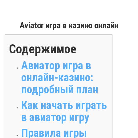
Aviator игра в казино онлайн
Содержимое
Авиатор игра в
онлайн-казино:
подробный план
Как начать играть
в авиатор игру
Правила игры