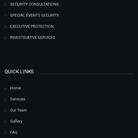
SECURITY CONSULTATIONS
SPECIAL EVENTS SECURITY
EXECUTIVE PROTECTION
INVESTIGATIVE SERVICES
QUICK LINKS
Home
.
Services
.
Our Team
Gallery
FAQ