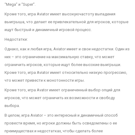
“Мega” и “Super”.
Кроме того, игра Aviator имеет высокуючастоту выпадения
выигрыша, что делает ее привлекательной для игроков, которые
ищут быстрый и динамичный игровой процесс.
Недостатки:
Однако, как и любая игра, Aviator имеет и свои недостатки. Один из
них – это ограничение на максимальную ставку, что может
ограничить игроков, которые ищут более высокие выигрыши.
Кроме того, игра Aviator имеет относительно низкую прогрессию,
что может привести к монотонности игры.
Кроме того, игра Avator имеет ограниченный выбор опций для
игроков, что может ограничить их возможности и свободу
выбора.
В целом, игра Aviator – это интересный и динамичный способ
провести время, но игроки должны быть осведомлены о ее
преимуществах и недостатках, чтобы сделать более