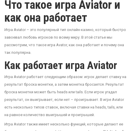
Что такое игра Aviator и
как она работает
Игра Aviator – это популярный тип онлайн-казино, который быстро
завоевал любовь игроков по всему миру. В этой статье мы
рассмотрим, что такое игра Avator, как она работает и почему она
так популярна.
Как работает игра Aviator
Игра Aviator работает следующим образом: игрок делает ставку на
результат броска монетки, а затем монетка бросается. Результат
броска монетки может быть heads или tails. Если игрок угадал
результат, он выигрывает, если нет – проигрывает. В игре Aviator
есть несколько типов ставок, включая ставки на heads, tails, или
на равное количество выигрышей и проигрышей.
Игра Aviator также имеет несколько функций, которые делают ее