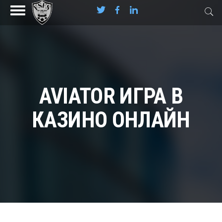
AVIATOR ИГРА В
КАЗИНО ОНЛАЙН