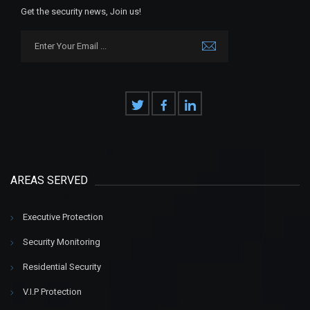
Get the security news, Join us!
AREAS SERVED
Executive Protection
Security Monitoring
Residential Security
V.I.P Protection