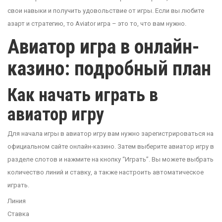
свои навыки и получить удовольствие от игры. Если вы любите
азарт и стратегию, то Aviator игра – это то, что вам нужно.
Авиатор игра в онлайн-
казино: подробный план
Как начать играть в
авиатор игру
Для начала игры в авиатор игру вам нужно зарегистрироваться на
официальном сайте онлайн-казино. Затем выберите авиатор игру в
разделе слотов и нажмите на кнопку “Играть”. Вы можете выбрать
количество линий и ставку, а также настроить автоматическое
играть.
Линия
Ставка