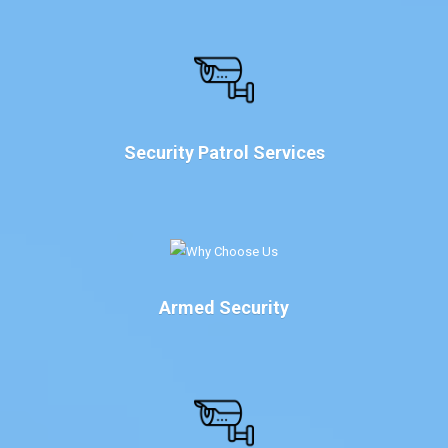
Security Patrol Services
Armed Security