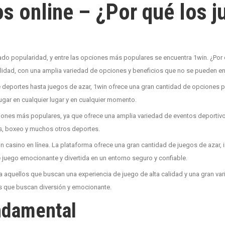
s online – ¿Por qué los j
ganado popularidad, y entre las opciones más populares se encuentra 1win. ¿Por
lidad, con una amplia variedad de opciones y beneficios que no se pueden enc
deportes hasta juegos de azar, 1win ofrece una gran cantidad de opciones p
jugar en cualquier lugar y en cualquier momento.
ones más populares, ya que ofrece una amplia variedad de eventos deportiv
is, boxeo y muchos otros deportes.
in casino en línea. La plataforma ofrece una gran cantidad de juegos de azar, 
 juego emocionante y divertida en un entorno seguro y confiable.
 aquellos que buscan una experiencia de juego de alta calidad y una gran va
os que buscan diversión y emocionante.
ndamental