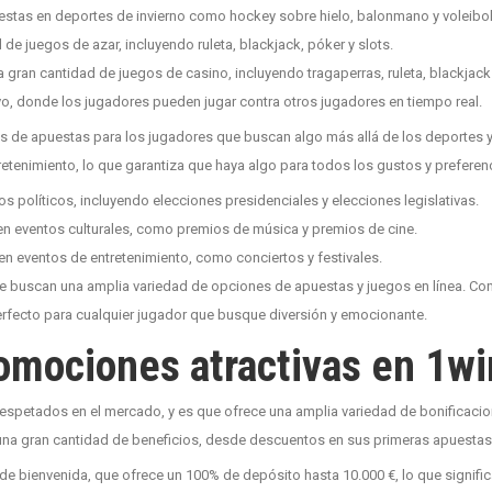
estas en deportes de invierno como hockey sobre hielo, balonmano y voleibol
de juegos de azar, incluyendo ruleta, blackjack, póker y slots.
a gran cantidad de juegos de casino, incluyendo tragaperras, ruleta, blackjack
vo, donde los jugadores pueden jugar contra otros jugadores en tiempo real.
 de apuestas para los jugadores que buscan algo más allá de los deportes y 
retenimiento, lo que garantiza que haya algo para todos los gustos y preferen
s políticos, incluyendo elecciones presidenciales y elecciones legislativas.
en eventos culturales, como premios de música y premios de cine.
en eventos de entretenimiento, como conciertos y festivales.
e buscan una amplia variedad de opciones de apuestas y juegos en línea. Con
erfecto para cualquier jugador que busque diversión y emocionante.
romociones atractivas en 1wi
respetados en el mercado, y es que ofrece una amplia variedad de bonificacio
e una gran cantidad de beneficios, desde descuentos en sus primeras apuestas 
a de bienvenida, que ofrece un 100% de depósito hasta 10.000 €, lo que signif