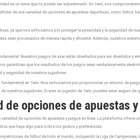
guridad es un tema que no puede ser subestimado. En 1win, nos comprometemo
sfrutar de una variedad de opciones de apuestas deportivas, como fútbol, bal
ivas, ya que nos esforzamos por proteger la privacidad y la seguridad de n
iradas sean procesados de manera rápida y eficiente. Además, nuestros sistem
fundamental. Nuestros juegos de azar están diseñados para ser divertidos y e
os garantizan que los resultados de los juegos sean verdaderamente aleato
d y seguridad de nuestros jugadores.
r
fundamental en 1win. Nos esforzamos por proporcionar un entorno de juego s
de nuestros jugadores. Si eres un jugador de 1win, puedes estar seguro de
d de opciones de apuestas y
a variedad de opciones de apuestas y juegos en línea. La plataforma ofrece un
tiza que haya algo para todos los gustos y preferencias.
ompeticiones de fútbol de todo el mundo, incluyendo la Liga de Campeones,