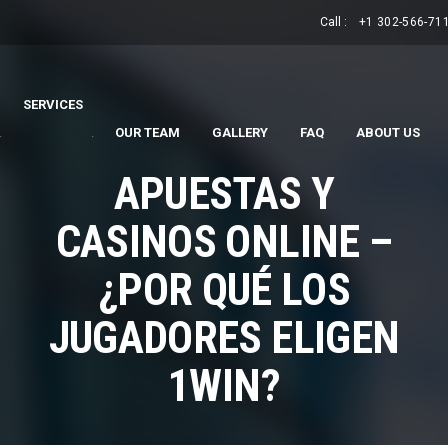
Call :
+1 302-566-71
SERVICES
.
.
OUR TEAM
GALLERY
FAQ
ABOUT US
APUESTAS Y
CASINOS ONLINE –
¿POR QUÉ LOS
JUGADORES ELIGEN
1WIN?