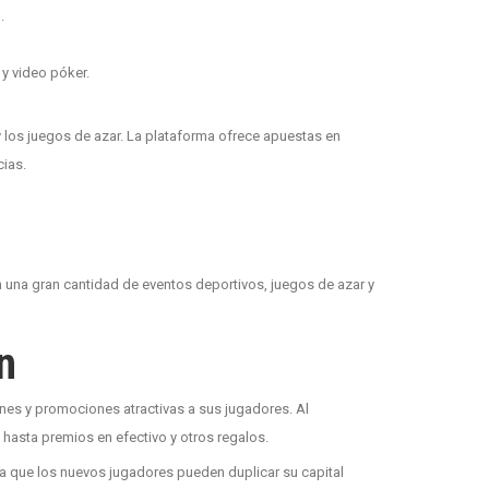
.
 y video póker.
los juegos de azar. La plataforma ofrece apuestas en
cias.
 una gran cantidad de eventos deportivos, juegos de azar y
n
nes y promociones atractivas a sus jugadores. Al
hasta premios en efectivo y otros regalos.
ica que los nuevos jugadores pueden duplicar su capital