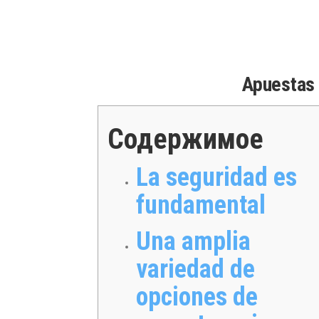
Apuestas 
Содержимое
La seguridad es
fundamental
Una amplia
variedad de
opciones de