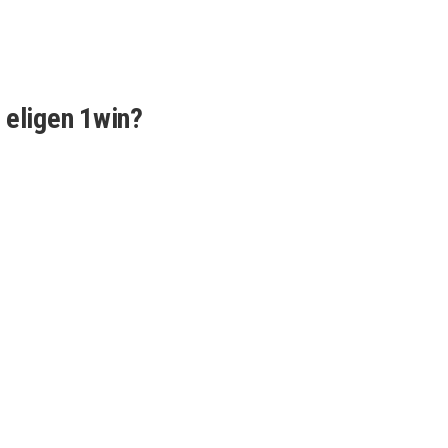
 eligen 1win?