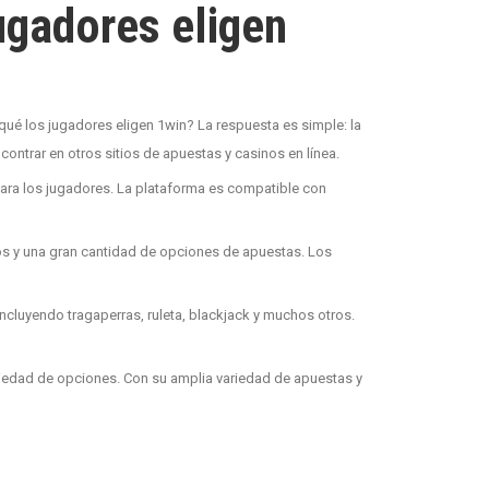
ugadores eligen
 qué los jugadores eligen 1win? La respuesta es simple: la
ontrar en otros sitios de apuestas y casinos en línea.
ara los jugadores. La plataforma es compatible con
os y una gran cantidad de opciones de apuestas. Los
incluyendo tragaperras, ruleta, blackjack y muchos otros.
riedad de opciones. Con su amplia variedad de apuestas y