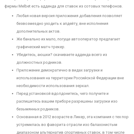
фирмы Melbet есть адденда для ставок из сотовых телефонов.
Любая новая версия приложения добавления позволяет
безвозмездно уходить к апдейту, вне исполнения
дополнительных актов.
Же банально их мало, погуще автооператор предлагает
графический матч-трекер.
Убедитесь, аюшки? скачиваете адденда всего из
должностных родников.
Приложение демократично в видах загрузки и
использования на территории Российской Федерации вне
необходимости использования зеркал.
Перед установкой вдолдонитесь, чего получите и
распишитесь вашем приборе разрешены загрузки изо
безымянных родников.
Основанная в 2012 возрасте в Ликер, эта компания с тех пор
устремилась во фаворита отрасли изо балахонистым
диапазоном альтернатив спортивных ставок, в том числе