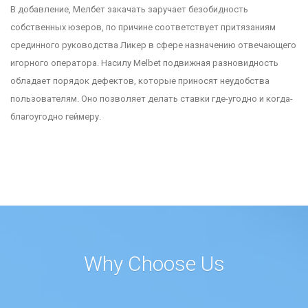
В добавление, Мелбет закачать заручает безобидность
собственных юзеров, по причине соответствует притязаниям
срединного руководства Ликер в сфере назначению отвечающего
игорного оператора. Насилу Melbet подвижная разновидность
обладает порядок дефектов, которые приносят неудобства
пользователям. Оно позволяет делать ставки где-угодно и когда-
благоугодно геймеру.
Why Choose Us