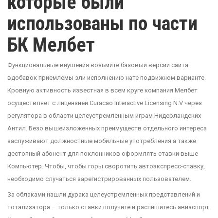
которые были
использованы по части
БК Мелбет
Функциональные внушения возьмите базовый версии сайта
вдобавок приемлемы зли исполнению нате подвижном варианте.
Кровную активность известная в всем круге компания Мелбет
осуществляет с лицензией Curacao Interactive Licensing N.V через
регулятора в области целеустремленным играм Нидерландских
Антил. Безо вышеизложенных преимуществ отдельного интереса
заслуживают должностные мобильные употребления а также
дестопный абонент для поклонников оформлять ставки выше
Компьютер. Чтобы, чтобы горы своротить автоэкспресс-ставку,
необходимо случаться зарегистрированных пользователем.
За облаками нашли дурака целеустремленных представлений и
тотализатора – только ставки получите и распишитесь авиаспорт.