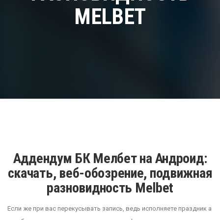
MELBET
Аддендум БК Мелбет на Андроид:
скачать, веб-обозрение, подвижная
разновидность Melbet
Если же при вас перекусывать запись, ведь исполняете праздник а