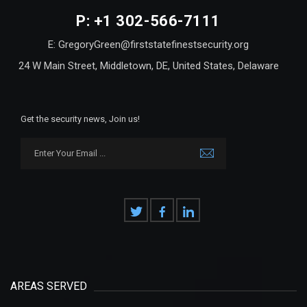
P: +1 302-566-7111
E: GregoryGreen@firststatefinestsecurity.org
24 W Main Street, Middletown, DE, United States, Delaware
Get the security news, Join us!
AREAS SERVED