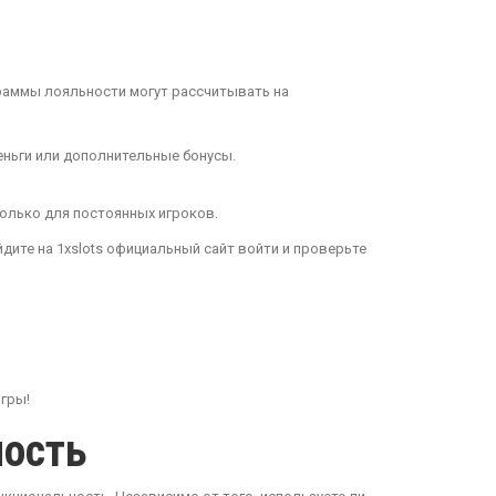
ограммы лояльности могут рассчитывать на
еньги или дополнительные бонусы.
олько для постоянных игроков.
йдите на 1xslots официальный сайт войти и проверьте
игры!
ность