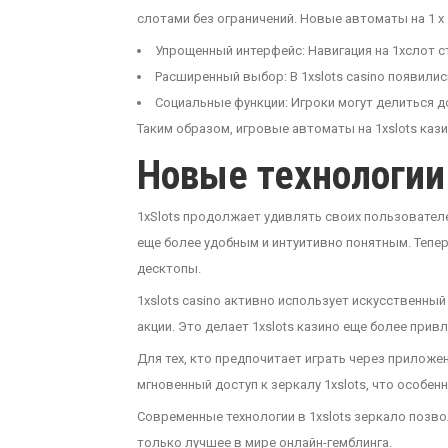
слотами без ограничений. Новые автоматы на 1 x
Упрощенный интерфейс: Навигация на 1хслот с
Расширенный выбор: В 1xslots casino появили
Социальные функции: Игроки могут делиться д
Таким образом, игровые автоматы на 1xslots каз
Новые технологии
1xSlots продолжает удивлять своих пользовател
еще более удобным и интуитивно понятным. Тепе
десктопы.
1xslots casino активно использует искусственны
акции. Это делает 1xslots казино еще более при
Для тех, кто предпочитает играть через прилож
мгновенный доступ к зеркалу 1xslots, что особен
Современные технологии в 1xslots зеркало позв
только лучшее в мире онлайн-гемблинга.