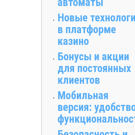
автоматы
Новые технолог
в платформе
казино
Бонусы и акции
для постоянных
клиентов
Мобильная
версия: удобство
функциональнос
Безопасность и