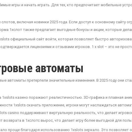
мые игры и начать играть. Для тех, кто предпочитает мобильные устрой
слотов, включая новинки 2025 года. Если доступ к основному сайту ог
рма 1хслот также предлагает выгодные бонусы и акции, которые делаю
slots официальный сайт войти, которая позволяет быстро авторизовать
одтверждается лицензиями и отзывами игроков. 1 x slot – это не прос
гровые автоматы
овые автоматы претерпели значительные изменения. В 2025 году они ст
а 1xslots казино поражают реалистичностью. 3D-графика и плавная ан
ности 1xslots скачать приложение, игроки могут наслаждаться автомат
slots casino поддерживают виртуальную реальность, что делает игров
нт возврата в 1хслотс вырос, что делает игру более выгодной для пол
 стало проще благодаря использованию 1xslots зеркало. Это позволяе