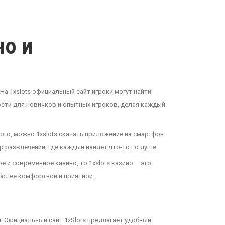
но и
На 1xslots официальный сайт игроки могут найти
ости для новичков и опытных игроков, делая каждый
ого, можно 1xslots скачать приложение на смартфон
р развлечений, где каждый найдет что-то по душе.
 и современное казино, то 1xslots казино – это
более комфортной и приятной.
 Официальный сайт 1xSlots предлагает удобный