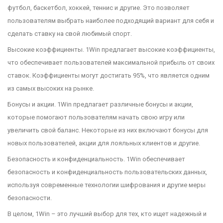
футбол, баскетбол, хоккей, теннис и другие. Это позволяет
пользователям выбрать наиболее подходящий вариант для себя и
сделать ставку на свой любимый спорт.
Высокие коэффициенты. 1Win предлагает высокие коэффициенты,
что обеспечивает пользователей максимальной прибыль от своих
ставок. Коэффициенты могут достигать 95%, что является одним
из самых высоких на рынке.
Бонусы и акции. 1Win предлагает различные бонусы и акции,
которые помогают пользователям начать свою игру или
увеличить свой баланс. Некоторые из них включают бонусы для
новых пользователей, акции для лояльных клиентов и другие.
Безопасность и конфиденциальность. 1Win обеспечивает
безопасность и конфиденциальность пользовательских данных,
используя современные технологии шифрования и другие меры
безопасности.
В целом, 1Win – это лучший выбор для тех, кто ищет надежный и