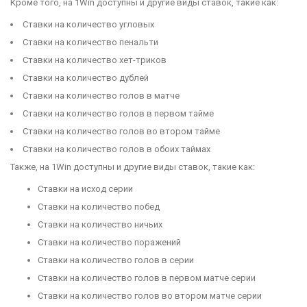
Кроме того, на 1Win доступны и другие виды ставок, такие как:
Ставки на количество угловых
Ставки на количество пенальти
Ставки на количество хет-триков
Ставки на количество дублей
Ставки на количество голов в матче
Ставки на количество голов в первом тайме
Ставки на количество голов во втором тайме
Ставки на количество голов в обоих таймах
Также, на 1Win доступны и другие виды ставок, такие как:
Ставки на исход серии
Ставки на количество побед
Ставки на количество ничьих
Ставки на количество поражений
Ставки на количество голов в серии
Ставки на количество голов в первом матче серии
Ставки на количество голов во втором матче серии