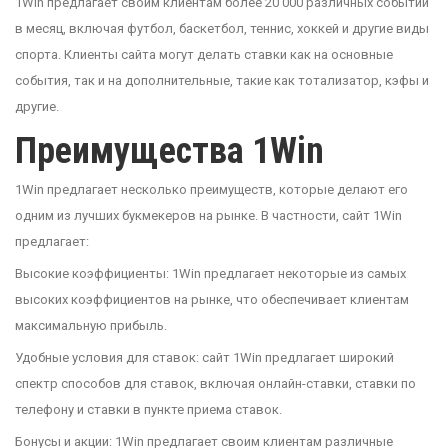
1Win предлагает своим клиентам более 20 000 различных событий
в месяц, включая футбол, баскетбол, теннис, хоккей и другие виды
спорта. Клиенты сайта могут делать ставки как на основные
события, так и на дополнительные, такие как тотализатор, кэфы и
другие.
Преимущества 1Win
1Win предлагает несколько преимуществ, которые делают его
одним из лучших букмекеров на рынке. В частности, сайт 1Win
предлагает:
Высокие коэффициенты: 1Win предлагает некоторые из самых
высоких коэффициентов на рынке, что обеспечивает клиентам
максимальную прибыль.
Удобные условия для ставок: сайт 1Win предлагает широкий
спектр способов для ставок, включая онлайн-ставки, ставки по
телефону и ставки в пункте приема ставок.
Бонусы и акции: 1Win предлагает своим клиентам различные