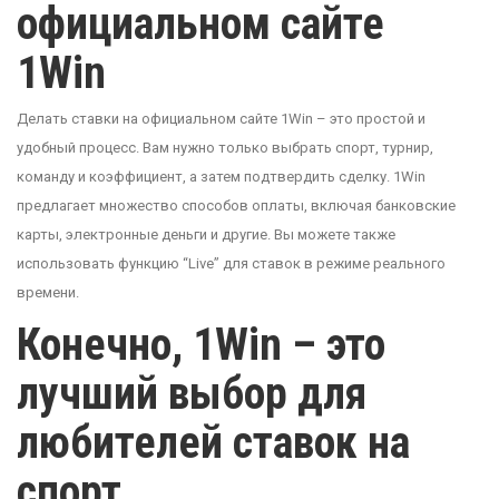
официальном сайте
1Win
Делать ставки на официальном сайте 1Win – это простой и
удобный процесс. Вам нужно только выбрать спорт, турнир,
команду и коэффициент, а затем подтвердить сделку. 1Win
предлагает множество способов оплаты, включая банковские
карты, электронные деньги и другие. Вы можете также
использовать функцию “Live” для ставок в режиме реального
времени.
Конечно, 1Win – это
лучший выбор для
любителей ставок на
спорт