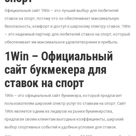
Официальный сайт 1Win – это лучший выбор для любителей
ставок на спорт, потому что он обеспечивает максимальную
безопасность, комфорт и доступ к широкому спектру ставок. 1Win
– это надежный партнер для любителей ставок на спорт, который
обеспечивает им максимальное удовлетворение и прибыль.
1Win – Официальный
сайт букмекера для
ставок на спорт
1Win – это официальный сайт букмекера, который предлагает
пользователям широкий спектр услуг по ставкам на спорт. Сайт
1Win является одним из лидеров на рынке букмекерства,
предлагая своим клиентам выгодные коэффициенты, широкий
выбор спортивных событий и удобные условия для ставок.