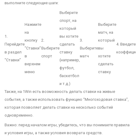
выполните следующие шаги:
Выберите
спорт, на
Нажмите
Выберите
который
на
матч, на
1.
вы хотите
кнопку
2.
3.
который
Перейдите
сделать
4. Введите
“Ставки”
Выберите
Выберите
вы
в раздел
ставку
коэффици
в
спорт
матч
хотите
“Ставки”
(например,
верхнем
сделать
футбол,
меню
ставку
баскетбол
и т.д.)
Также, на 1Win есть возможность делать ставки на живые
события, а также использовать функцию “Многоходовая ставка”,
которая позволяет делать ставки на несколько событий
одновременно.
Важно: перед началом игры, убедитесь, что вы понимаете правила
и условия игры, а также условия возврата средств.