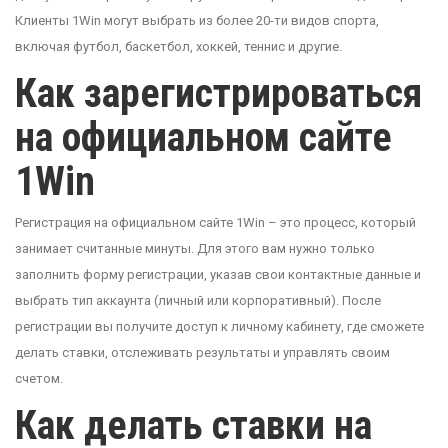
Клиенты 1Win могут выбрать из более 20-ти видов спорта,
включая футбол, баскетбол, хоккей, теннис и другие.
Как зарегистрироваться
на официальном сайте
1Win
Регистрация на официальном сайте 1Win – это процесс, который
занимает считанные минуты. Для этого вам нужно только
заполнить форму регистрации, указав свои контактные данные и
выбрать тип аккаунта (личный или корпоративный). После
регистрации вы получите доступ к личному кабинету, где сможете
делать ставки, отслеживать результаты и управлять своим
счетом.
Как делать ставки на