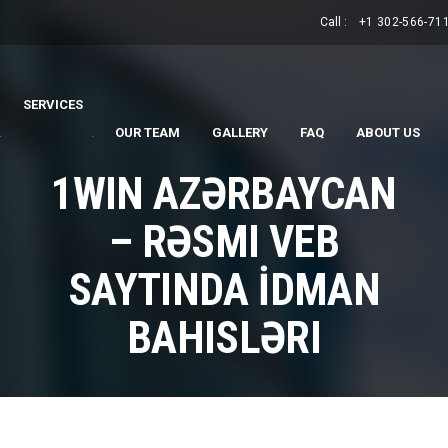
Call :
+1 302-566-71
SERVICES
.
.
OUR TEAM
GALLERY
FAQ
ABOUT US
1WIN AZƏRBAYCAN
– RƏSMI VEB
SAYTINDA İDMAN
BAHISLƏRI