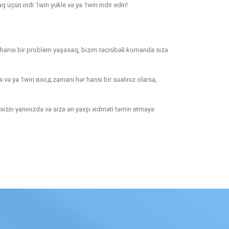
 üçün indi 1win yukle və ya 1win indir edin!
 hansı bir problem yaşasaq, bizim təcrübəli komanda sizə
na və ya 1win вход zamanı hər hansı bir sualınız olarsa,
sizin yanınızda və sizə ən yaxşı xidməti təmin etməyə