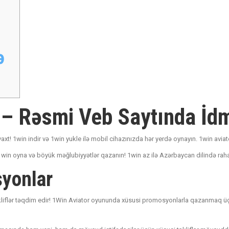
ə
– Rəsmi Veb Saytında İdm
vaxt! 1win indir və 1win yukle ilə mobil cihazınızda hər yerdə oynayın. 1win avia
win oyna və böyük məğlubiyyətlər qazanın! 1win az ilə Azərbaycan dilində rahat
yonlar
iflər təqdim edir! 1Win Aviator oyununda xüsusi promosyonlarla qazanmaq üçün