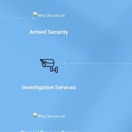
Armed Security
Investigative Services