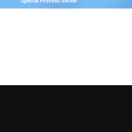
Special Process Server
We have Special Process Servers available to serve
legal documents for court proceedings for the
following:
The Court of Chancery, State of Delaware
Delaware Family Court
The Justice of the Peace Court, State of
Delaware