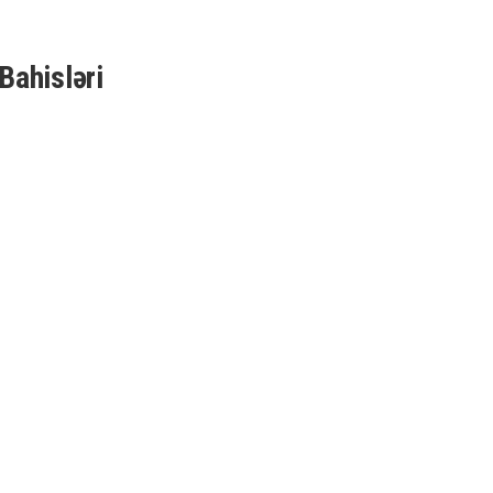
Bahisləri