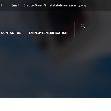
11
Email :
GregoryGreen@firststatefinestsecurity.org
CONTACT US
EMPLOYEE VERIFICATION