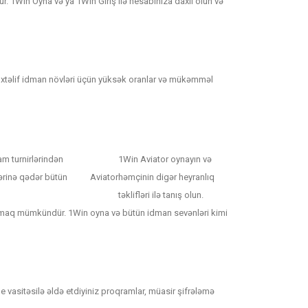
 1Win Oyna və ya 1Win Giriş ilə hesabınıza daxil olun və
müxtəlif idman növləri üçün yüksək oranlar və mükəmməl
m turnirlərindən
1Win Aviator oynayın və
ərinə qədər bütün
Aviator
həmçinin digər heyranlıq
təklifləri ilə tanış olun.
atmaq mümkündür. 1Win oyna və bütün idman sevənləri kimi
e vasitəsilə əldə etdiyiniz proqramlar, müasir şifrələmə