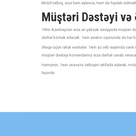
Mobil tətbiq, sizə həm əyləncə, həm də faydalı xidmətl
Müştəri Dəstəyi və
1Win Azerbaycan sizə ən yüksək səviyyədə müştəri dəs
dərhal kömək edəcək. 1win aviator oyununda da hər han
Əlaqə üçün rahat vasitələr: 1win az veb saytında canlı 
müştəri dəstəyi komandamız sizə dərhal cavab verəcə
Həmçinin, 1win скачать tətbiqini istifadə edərək, mob
hazırdır.