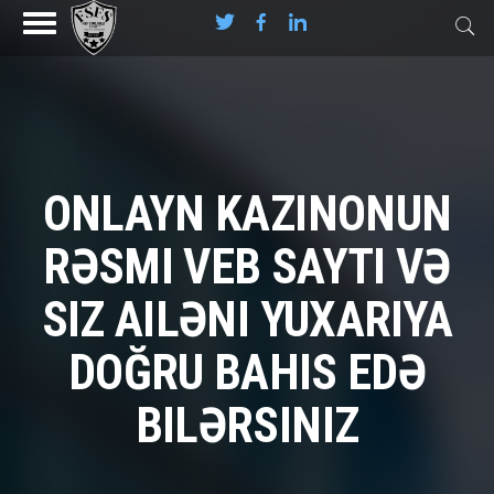
ONLAYN KAZINONUN
RƏSMI VEB SAYTI VƏ
SIZ AILƏNI YUXARIYA
DOĞRU BAHIS EDƏ
BILƏRSINIZ