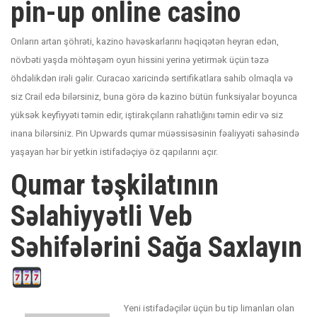
pin-up online casino
Onların artan şöhrəti, kazino həvəskarlarını həqiqətən heyran edən,
növbəti yaşda möhtəşəm oyun hissini yerinə yetirmək üçün təzə
öhdəlikdən irəli gəlir. Curacao xaricində sertifikatlara sahib olmaqla və
siz Crail edə bilərsiniz, buna görə də kazino bütün funksiyalar boyunca
yüksək keyfiyyəti təmin edir, iştirakçıların rahatlığını təmin edir və siz
inana bilərsiniz. Pin Upwards qumar müəssisəsinin fəaliyyəti sahəsində
yaşayan hər bir yetkin istifadəçiyə öz qapılarını açır.
Qumar təşkilatının
Səlahiyyətli Veb
Səhifələrini Sağa Saxlayın
Yeni istifadəçilər üçün bu tip limanları olan