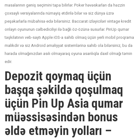
masalarının geniş seçimini tapa bilirlər. Poker həvəskarları da həzzin
çoxsaylı versiyalarında nümayiş etdirilə bilər və siz dünya üzrə
peşəkarlarla mübahisə edə bilərsiniz. Baccarat izləyiciləri vintage kredit
onlayn oyununun cəlbediciliyi ilə bağlı öz-özünə susurlar. PinUp qumar
təşkilatının veb-saytı Apple iOS-a sahib olmaq üçün yerli mobil proqrama
malikdir və siz Android əməliyyat sistemlərinə sahib ola bilərsiniz, bu da
harada olmağınızdan asılı olmayaraq oyuna asanlıqla daxil olmağı təmin
edir.
Depozit qoymaq üçün
başqa şəkildə qoşulmaq
üçün Pin Up Asia qumar
müəssisəsindən bonus
əldə etməyin yolları –