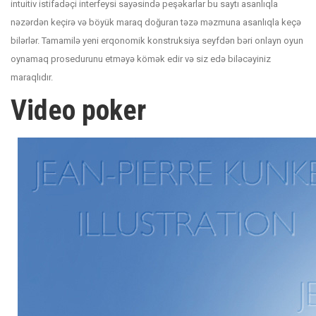
intuitiv istifadəçi interfeysi sayəsində peşəkarlar bu saytı asanlıqla
nəzərdən keçirə və böyük maraq doğuran təzə məzmuna asanlıqla keçə
bilərlər. Tamamilə yeni erqonomik konstruksiya seyfdən bəri onlayn oyun
oynamaq prosedurunu etməyə kömək edir və siz edə biləcəyiniz
maraqlıdır.
Video poker