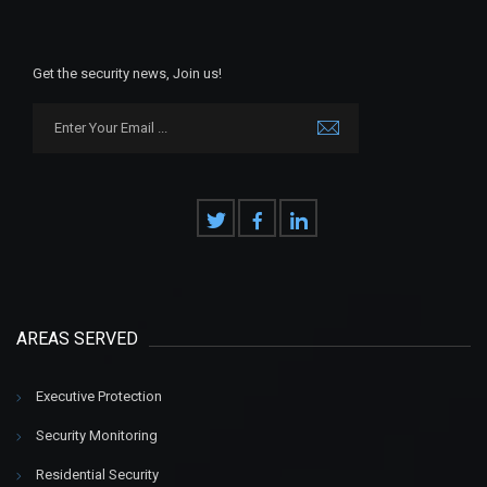
Get the security news, Join us!
AREAS SERVED
Executive Protection
Security Monitoring
Residential Security