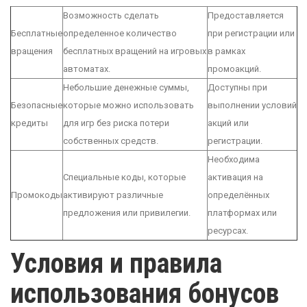
Возможность сделать
Предоставляется
Бесплатные
определенное количество
при регистрации или
вращения
бесплатных вращений на игровых
в рамках
автоматах.
промоакций.
Небольшие денежные суммы,
Доступны при
Безопасные
которые можно использовать
выполнении условий
кредиты
для игр без риска потери
акций или
собственных средств.
регистрации.
Необходима
Специальные коды, которые
активация на
Промокоды
активируют различные
определённых
предложения или привилегии.
платформах или
ресурсах.
Условия и правила
использования бонусов