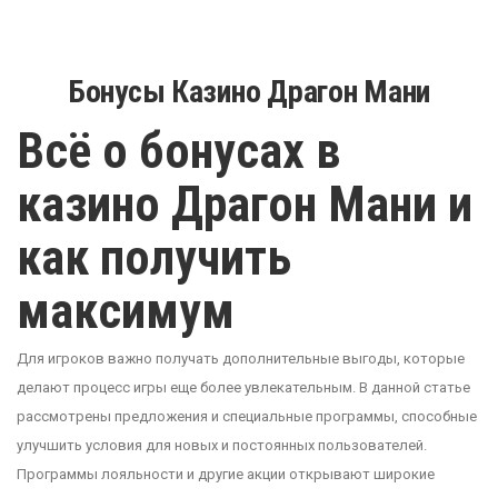
Бонусы Казино Драгон Мани
Всё о бонусах в
казино Драгон Мани и
как получить
максимум
Для игроков важно получать дополнительные выгоды, которые
делают процесс игры еще более увлекательным. В данной статье
рассмотрены предложения и специальные программы, способные
улучшить условия для новых и постоянных пользователей.
Программы лояльности и другие акции открывают широкие