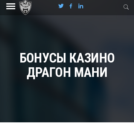
БОНУСЫ КАЗИНО
ДРАГОН МАНИ