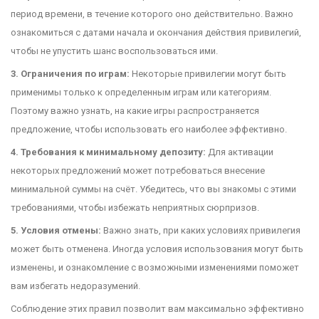
период времени, в течение которого оно действительно. Важно
ознакомиться с датами начала и окончания действия привилегий,
чтобы не упустить шанс воспользоваться ими.
3. Ограничения по играм:
Некоторые привилегии могут быть
применимы только к определенным играм или категориям.
Поэтому важно узнать, на какие игры распространяется
предложение, чтобы использовать его наиболее эффективно.
4. Требования к минимальному депозиту:
Для активации
некоторых предложений может потребоваться внесение
минимальной суммы на счёт. Убедитесь, что вы знакомы с этими
требованиями, чтобы избежать неприятных сюрпризов.
5. Условия отмены:
Важно знать, при каких условиях привилегия
может быть отменена. Иногда условия использования могут быть
изменены, и ознакомление с возможными изменениями поможет
вам избегать недоразумений.
Соблюдение этих правил позволит вам максимально эффективно